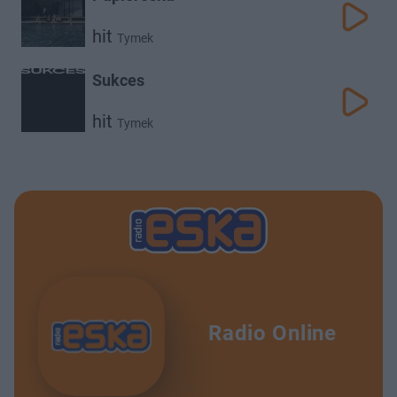
hit
Tymek
Sukces
hit
Tymek
Radio Online