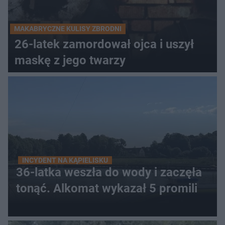
MAKABRYCZNE KULISY ZBRODNI
26-latek zamordował ojca i uszył
maskę z jego twarzy
INCYDENT NA KĄPIELISKU
36-latka weszła do wody i zaczęła
tonąć. Alkomat wykazał 5 promili