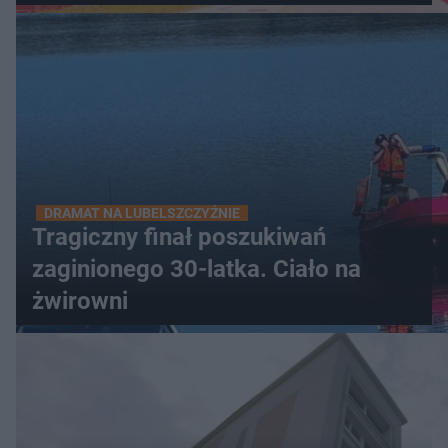
DRAMAT NA LUBELSZCZYŹNIE
Tragiczny finał poszukiwań
zaginionego 30-latka. Ciało na
żwirowni