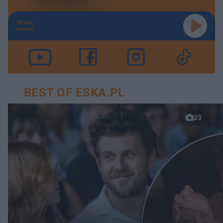
TERAZ
GRAMY
BEST OF ESKA.PL
23