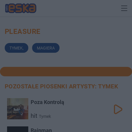
PLEASURE
TYMEK
,
MAGIERA
POZOSTAŁE PIOSENKI ARTYSTY: TYMEK
Poza Kontrolą
hit
Tymek
Rainman