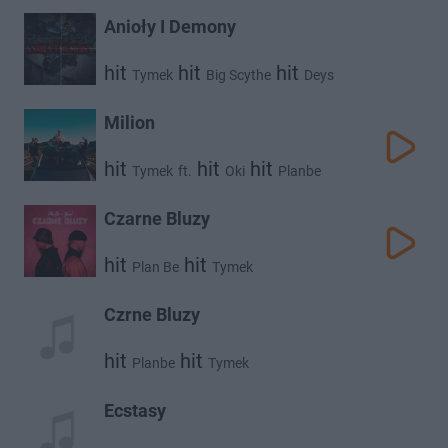
Anioły I Demony
hit
hit
hit
Tymek
Big Scythe
Deys
Milion
hit
hit
hit
Tymek
ft.
Oki
Planbe
Czarne Bluzy
hit
hit
Plan Be
Tymek
Czrne Bluzy
hit
hit
Planbe
Tymek
Ecstasy