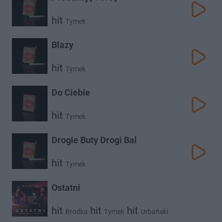
hit
Tymek
Blazy
hit
Tymek
Do Ciebie
hit
Tymek
Drogie Buty Drogi Bal
hit
Tymek
Ostatni
hit
hit
hit
Brodka
Tymek
Urbański