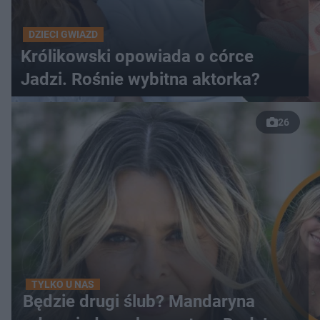
DZIECI GWIAZD
Królikowski opowiada o córce
Jadzi. Rośnie wybitna aktorka?
26
TYLKO U NAS
Będzie drugi ślub? Mandaryna