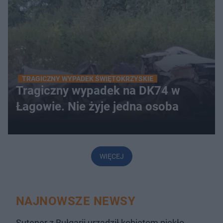
TRAGICZNY WYPADEK ŚWIĘTOKRZYSKIE
Tragiczny wypadek na DK74 w
Łagowie. Nie żyje jedna osoba
WIĘCEJ
NAJNOWSZE NEWSY
Sutener z Bułgarii urządził kobietom piekło.