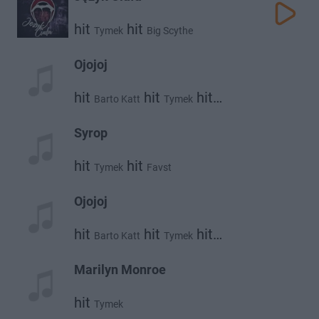
hit
hit
Tymek
Big Scythe
Ojojoj
hit
hit
hit
Barto Katt
Tymek
Gverilla
Syrop
hit
hit
Tymek
Favst
Ojojoj
hit
hit
hit
Barto Katt
Tymek
Gverilla
Marilyn Monroe
hit
Tymek