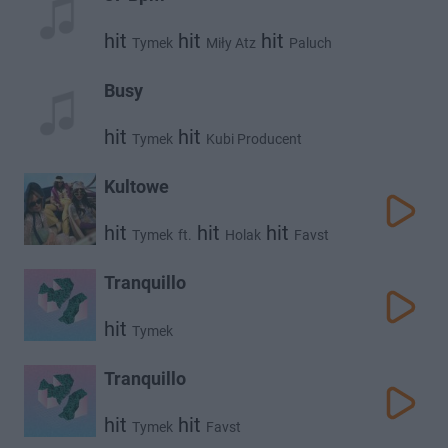
hit
hit
hit
Tymek
Miły Atz
Paluch
Busy
hit
hit
Tymek
Kubi Producent
Kultowe
hit
hit
hit
Tymek
ft.
Holak
Favst
Tranquillo
hit
Tymek
Tranquillo
hit
hit
Tymek
Favst