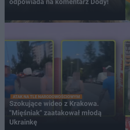
odpowiada na komentarz Dody!
ATAK NA TLE NARODOWOŚCIOWYM
Szokujące wideo z Krakowa.
"Mięśniak" zaatakował młodą
Ukrainkę