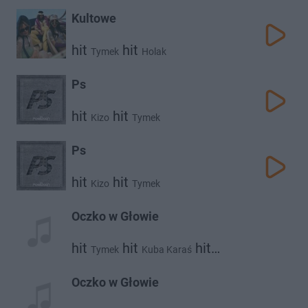
Kultowe
hit
hit
Tymek
Holak
Ps
hit
hit
Kizo
Tymek
Ps
hit
hit
Kizo
Tymek
Oczko w Głowie
hit
hit
hit
Tymek
Kuba Karaś
Wojtek Urbański
Oczko w Głowie