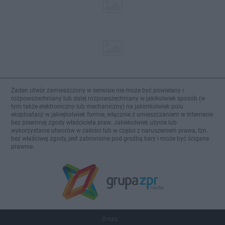
Żaden utwór zamieszczony w serwisie nie może być powielany i
rozpowszechniany lub dalej rozpowszechniany w jakikolwiek sposób (w
tym także elektroniczny lub mechaniczny) na jakimkolwiek polu
eksploatacji w jakiejkolwiek formie, włącznie z umieszczaniem w Internecie
bez pisemnej zgody właściciela praw. Jakiekolwiek użycie lub
wykorzystanie utworów w całości lub w części z naruszeniem prawa, tzn.
bez właściwej zgody, jest zabronione pod groźbą kary i może być ścigane
prawnie.
O nas