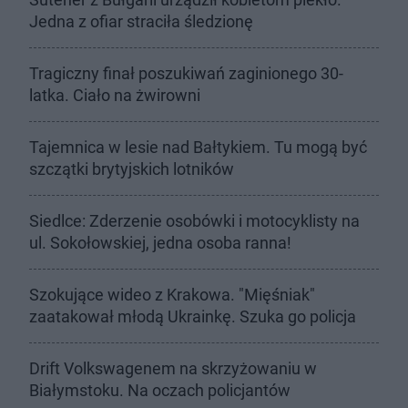
Jedna z ofiar straciła śledzionę
Tragiczny finał poszukiwań zaginionego 30-
latka. Ciało na żwirowni
Tajemnica w lesie nad Bałtykiem. Tu mogą być
szczątki brytyjskich lotników
Siedlce: Zderzenie osobówki i motocyklisty na
ul. Sokołowskiej, jedna osoba ranna!
Szokujące wideo z Krakowa. "Mięśniak"
zaatakował młodą Ukrainkę. Szuka go policja
Drift Volkswagenem na skrzyżowaniu w
Białymstoku. Na oczach policjantów