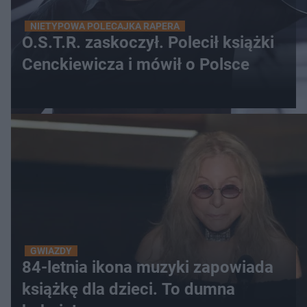
NIETYPOWA POLECAJKA RAPERA
O.S.T.R. zaskoczył. Polecił książki
Cenckiewicza i mówił o Polsce
GWIAZDY
84-letnia ikona muzyki zapowiada
książkę dla dzieci. To dumna