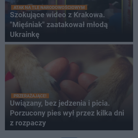
ATAK NA TLE NARODOWOŚCIOWYM
Szokujące wideo z Krakowa.
"Mięśniak" zaatakował młodą
Ukrainkę
PRZERAŻAJĄCE!
Uwiązany, bez jedzenia i picia.
Porzucony pies wył przez kilka dni
z rozpaczy