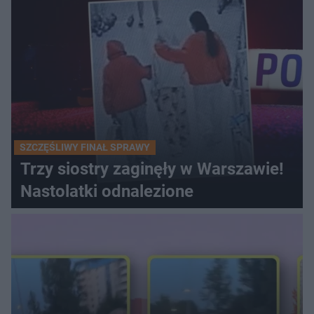
SZCZĘŚLIWY FINAŁ SPRAWY
Trzy siostry zaginęły w Warszawie!
Nastolatki odnalezione