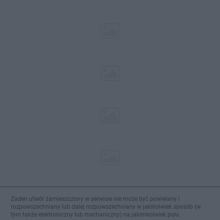
Żaden utwór zamieszczony w serwisie nie może być powielany i
rozpowszechniany lub dalej rozpowszechniany w jakikolwiek sposób (w
tym także elektroniczny lub mechaniczny) na jakimkolwiek polu