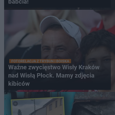
babcia!
FOTORELACJA Z TRYBUN I BOISKA
Ważne zwycięstwo Wisły Kraków
nad Wisłą Płock. Mamy zdjęcia
kibiców