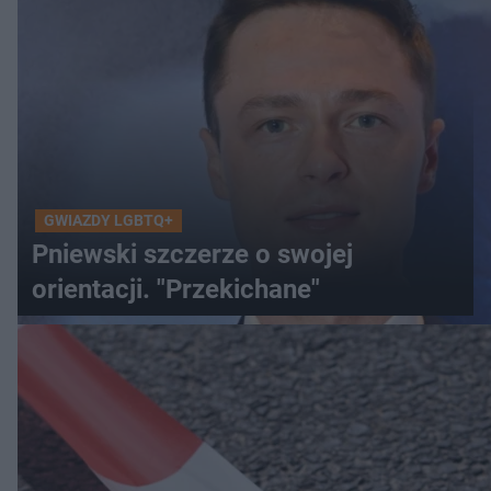
GWIAZDY LGBTQ+
Pniewski szczerze o swojej
orientacji. "Przekichane"