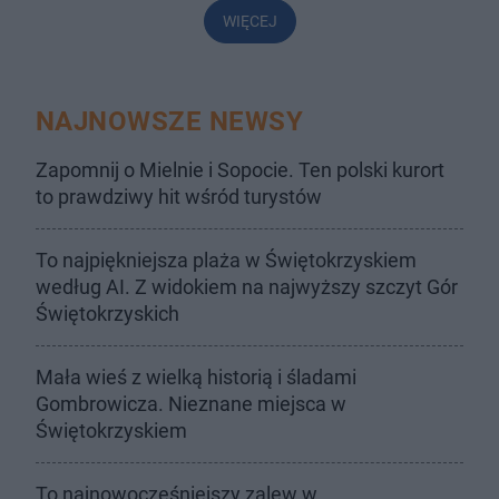
WIĘCEJ
NAJNOWSZE NEWSY
Zapomnij o Mielnie i Sopocie. Ten polski kurort
to prawdziwy hit wśród turystów
To najpiękniejsza plaża w Świętokrzyskiem
według AI. Z widokiem na najwyższy szczyt Gór
Świętokrzyskich
Mała wieś z wielką historią i śladami
Gombrowicza. Nieznane miejsca w
Świętokrzyskiem
To najnowocześniejszy zalew w