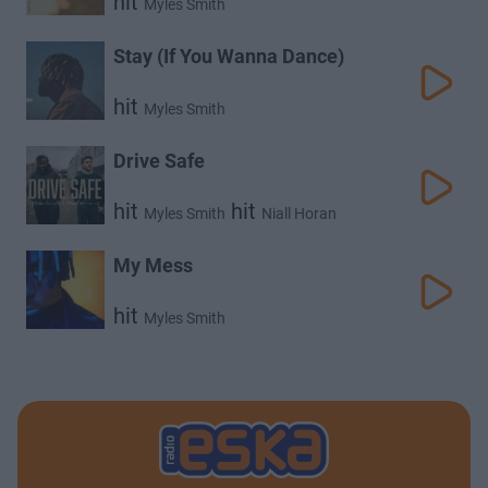
hit
Myles Smith
Stay (If You Wanna Dance)
hit
Myles Smith
Drive Safe
hit
hit
Myles Smith
Niall Horan
My Mess
hit
Myles Smith