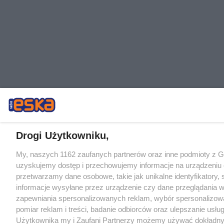
Drogi Użytkowniku,
My, naszych 1162 zaufanych partnerów oraz inne podmioty z 
uzyskujemy dostęp i przechowujemy informacje na urządzeniu 
przetwarzamy dane osobowe, takie jak unikalne identyfikatory,
informacje wysyłane przez urządzenie czy dane przeglądania w
zapewniania spersonalizowanych reklam, wybór spersonalizowa
pomiar reklam i treści, badanie odbiorców oraz ulepszanie usłu
Użytkownika my i Zaufani Partnerzy możemy używać dokładn