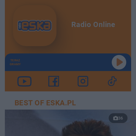
Radio Online
TERAZ
GRAMY
BEST OF ESKA.PL
36