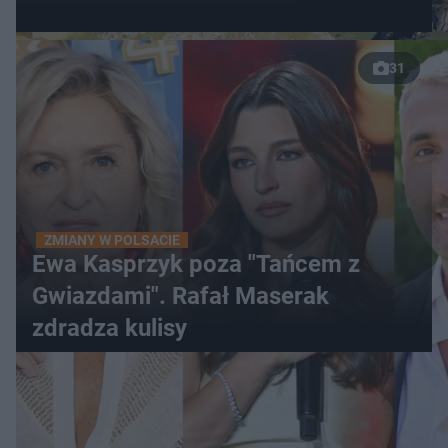
31
ZMIANY W POLSACIE
Ewa Kasprzyk poza "Tańcem z
Gwiazdami". Rafał Maserak
zdradza kulisy
WIĘCEJ