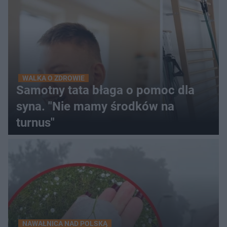
WALKA O ZDROWIE
Samotny tata błaga o pomoc dla
syna. "Nie mamy środków na
turnus"
NAWAŁNICA NAD POLSKĄ