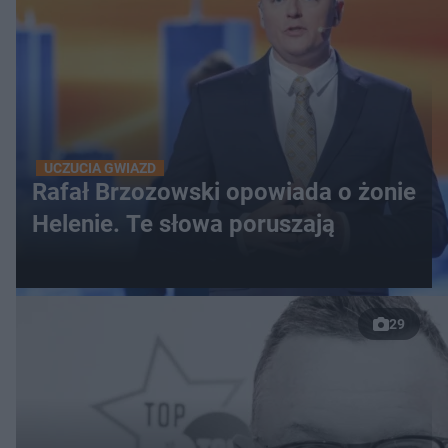
UCZUCIA GWIAZD
Rafał Brzozowski opowiada o żonie
Helenie. Te słowa poruszają
29