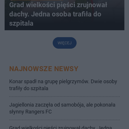
Grad wielkości pięści zrujnował
dachy. Jedna osoba trafiła do
szpitala
WIĘCEJ
NAJNOWSZE NEWSY
Konar spadł na grupę pielgrzymów. Dwie osoby
trafiły do szpitala
Jagiellonia zaczęła od samobója, ale pokonała
słynny Rangers FC
Grad wielkości pięści zrujnował dachy. Jedna