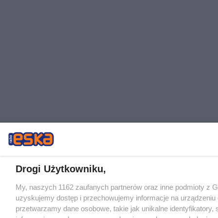
Drogi Użytkowniku,
My, naszych 1162 zaufanych partnerów oraz inne podmioty z 
uzyskujemy dostęp i przechowujemy informacje na urządzeniu 
przetwarzamy dane osobowe, takie jak unikalne identyfikatory,