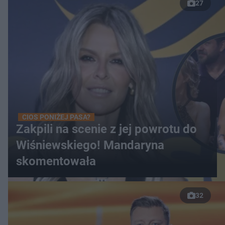
27
CIOS PONIŻEJ PASA?
Zakpili na scenie z jej powrotu do
Wiśniewskiego! Mandaryna
skomentowała
32