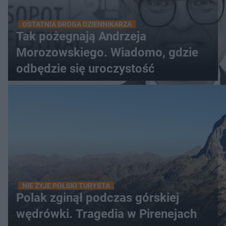
OSTATNIA DROGA DZIENNIKARZA
Tak pożegnają Andrzeja
Morozowskiego. Wiadomo, gdzie
odbędzie się uroczystość
NIE ŻYJE POLSKI TURYSTA
Polak zginął podczas górskiej
wędrówki. Tragedia w Pirenejach