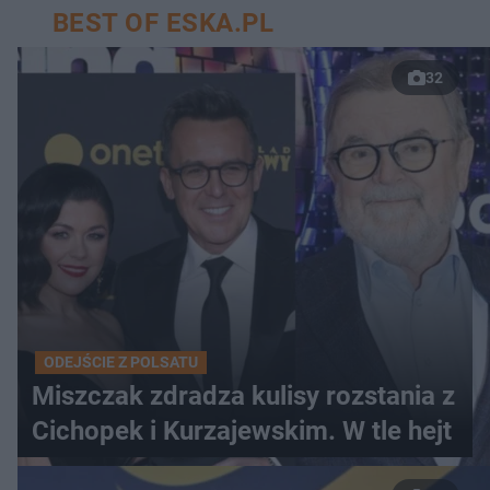
BEST OF ESKA.PL
32
ODEJŚCIE Z POLSATU
Miszczak zdradza kulisy rozstania z
Cichopek i Kurzajewskim. W tle hejt