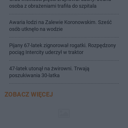
osoba z obrażeniami trafiła do szpitala
Awaria łodzi na Zalewie Koronowskim. Sześć
osób utknęło na wodzie
Pijany 67-latek zignorował rogatki. Rozpędzony
pociąg Intercity uderzył w traktor
47-latek utonął na żwirowni. Trwają
poszukiwania 30-latka
ZOBACZ WIĘCEJ