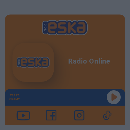
Radio Online
TERAZ
GRAMY