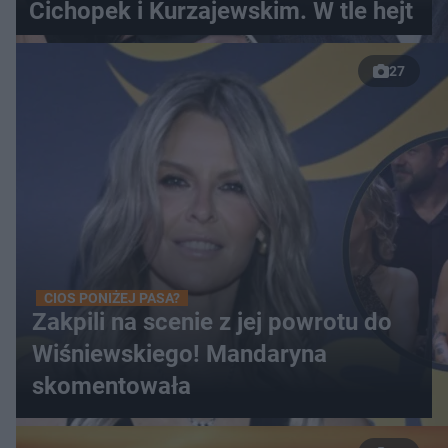
Cichopek i Kurzajewskim. W tle hejt
27
CIOS PONIŻEJ PASA?
Zakpili na scenie z jej powrotu do
Wiśniewskiego! Mandaryna
skomentowała