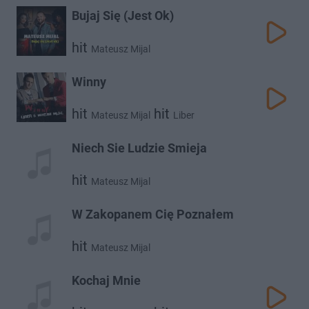
Bujaj Się (Jest Ok)
hit
Mateusz Mijal
Winny
hit
hit
Mateusz Mijal
Liber
Niech Sie Ludzie Smieja
hit
Mateusz Mijal
W Zakopanem Cię Poznałem
hit
Mateusz Mijal
Kochaj Mnie