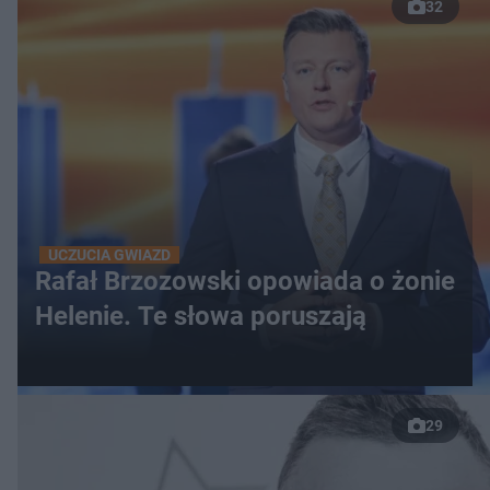
32
UCZUCIA GWIAZD
Rafał Brzozowski opowiada o żonie
Helenie. Te słowa poruszają
29