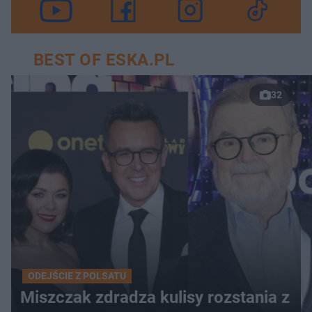
BEST OF ESKA.PL
32
ODEJŚCIE Z POLSATU
Miszczak zdradza kulisy rozstania z