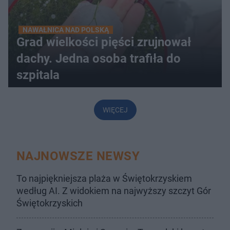
NAWAŁNICA NAD POLSKĄ
Grad wielkości pięści zrujnował
dachy. Jedna osoba trafiła do
szpitala
WIĘCEJ
NAJNOWSZE NEWSY
To najpiękniejsza plaża w Świętokrzyskiem
według AI. Z widokiem na najwyższy szczyt Gór
Świętokrzyskich