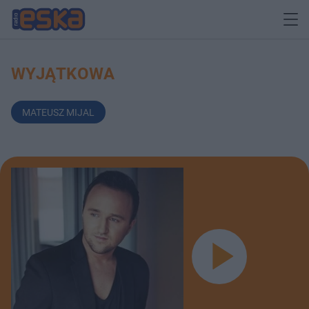
WYJĄTKOWA
MATEUSZ MIJAL