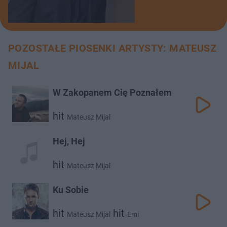
POZOSTAŁE PIOSENKI ARTYSTY: MATEUSZ
MIJAL
W Zakopanem Cię Poznałem
hit
Mateusz Mijal
Hej, Hej
hit
Mateusz Mijal
Ku Sobie
hit
hit
Mateusz Mijal
Emi