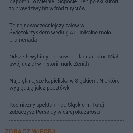
Zapomnij o Mielnie i Sopocie. Ten polski kurort
to prawdziwy hit wśród turystów
To najnowocześniejszy zalew w
Świętokrzyskiem według AI. Unikalne molo i
promenada
Odszedł wybitny naukowiec i konstruktor. Miał
swój udział w historii marki Zenith
Najpiękniejsze kąpieliska w Śląskiem. Niektóre
wyglądają jak z pocztówki
Kosmiczny spektakl nad Śląskiem. Tutaj
zobaczysz Perseidy w całej okazałości
ZOBACZ WIĘCEJ