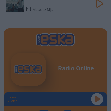
hit
Mateusz Mijal
Radio Online
TERAZ
GRAMY