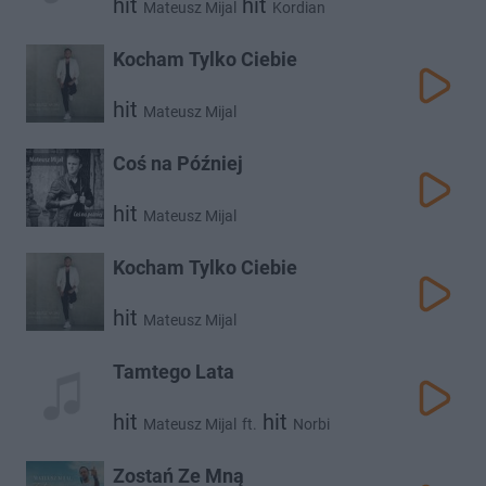
hit
hit
Mateusz Mijal
Kordian
Kocham Tylko Ciebie
hit
Mateusz Mijal
Coś na Później
hit
Mateusz Mijal
Kocham Tylko Ciebie
hit
Mateusz Mijal
Tamtego Lata
hit
hit
Mateusz Mijal
ft.
Norbi
Zostań Ze Mną