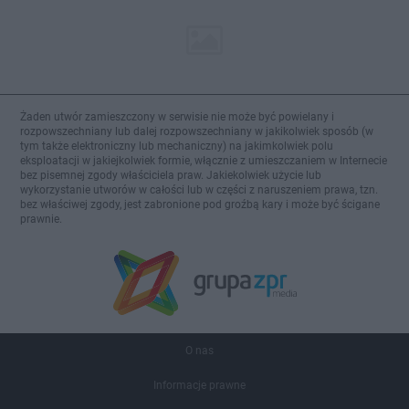
Żaden utwór zamieszczony w serwisie nie może być powielany i
rozpowszechniany lub dalej rozpowszechniany w jakikolwiek sposób (w
tym także elektroniczny lub mechaniczny) na jakimkolwiek polu
eksploatacji w jakiejkolwiek formie, włącznie z umieszczaniem w Internecie
bez pisemnej zgody właściciela praw. Jakiekolwiek użycie lub
wykorzystanie utworów w całości lub w części z naruszeniem prawa, tzn.
bez właściwej zgody, jest zabronione pod groźbą kary i może być ścigane
prawnie.
O nas
Informacje prawne