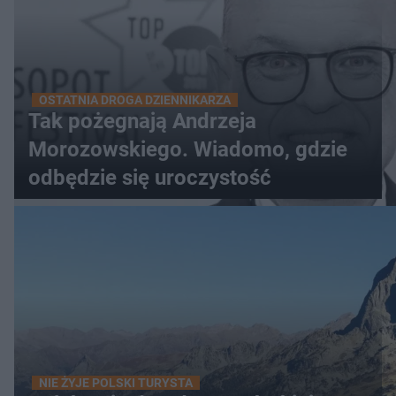
OSTATNIA DROGA DZIENNIKARZA
Tak pożegnają Andrzeja
Morozowskiego. Wiadomo, gdzie
odbędzie się uroczystość
NIE ŻYJE POLSKI TURYSTA