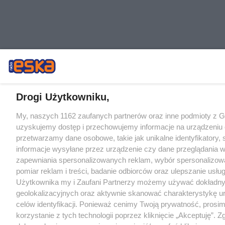
Drogi Użytkowniku,
My, naszych 1162 zaufanych partnerów oraz inne podmioty z 
uzyskujemy dostęp i przechowujemy informacje na urządzeniu 
przetwarzamy dane osobowe, takie jak unikalne identyfikatory,
informacje wysyłane przez urządzenie czy dane przeglądania w
zapewniania spersonalizowanych reklam, wybór spersonalizowa
pomiar reklam i treści, badanie odbiorców oraz ulepszanie usłu
Użytkownika my i Zaufani Partnerzy możemy używać dokładn
geolokalizacyjnych oraz aktywnie skanować charakterystykę u
celów identyfikacji. Ponieważ cenimy Twoją prywatność, prosi
korzystanie z tych technologii poprzez kliknięcie „Akceptuję”. Z