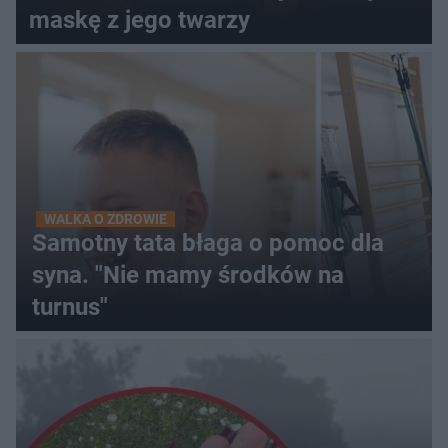
maskę z jego twarzy
WALKA O ZDROWIE
Samotny tata błaga o pomoc dla
syna. "Nie mamy środków na
turnus"