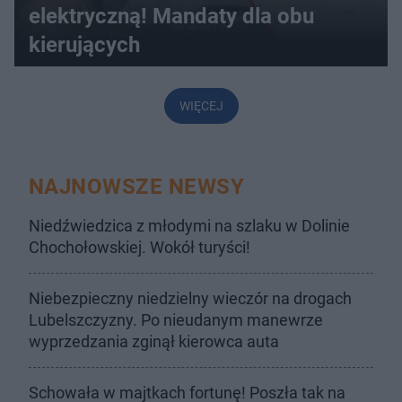
elektryczną! Mandaty dla obu
kierujących
WIĘCEJ
NAJNOWSZE NEWSY
Niedźwiedzica z młodymi na szlaku w Dolinie
Chochołowskiej. Wokół turyści!
Niebezpieczny niedzielny wieczór na drogach
Lubelszczyzny. Po nieudanym manewrze
wyprzedzania zginął kierowca auta
Schowała w majtkach fortunę! Poszła tak na