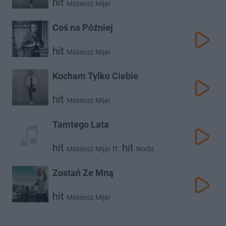
hit
Mateusz Mijal
Coś na Później
hit
Mateusz Mijal
Kocham Tylko Ciebie
hit
Mateusz Mijal
Tamtego Lata
hit
hit
Mateusz Mijal
ft.
Norbi
Zostań Ze Mną
hit
Mateusz Mijal