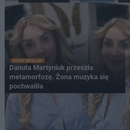
NOWY WYGLĄD
Danuta Martyniuk przeszła
metamorfozę. Żona muzyka się
pochwaliła
WIĘCEJ