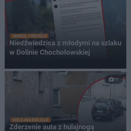
WOKÓŁ TURYŚCI!
Niedźwiedzica z młodymi na szlaku
w Dolinie Chochołowskiej
11
KOLEJNA KOLIZJA
Zderzenie auta z hulajnogą