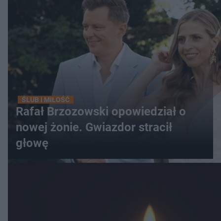
ŚLUB I MIŁOŚĆ
Rafał Brzozowski opowiedział o
nowej żonie. Gwiazdor stracił
głowę