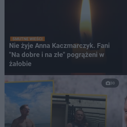
SMUTNE WIEŚCI
Nie żyje Anna Kaczmarczyk. Fani
"Na dobre i na złe" pogrążeni w
żałobie
30