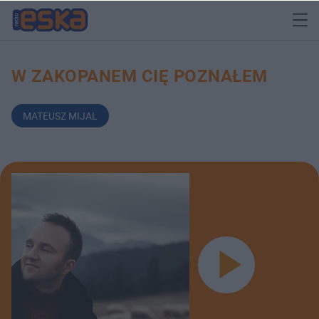
W ZAKOPANEM CIĘ POZNAŁEM
MATEUSZ MIJAL