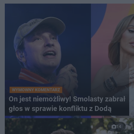
WYMOWNY KOMENTARZ
On jest niemożliwy! Smolasty zabrał
głos w sprawie konfliktu z Dodą
14