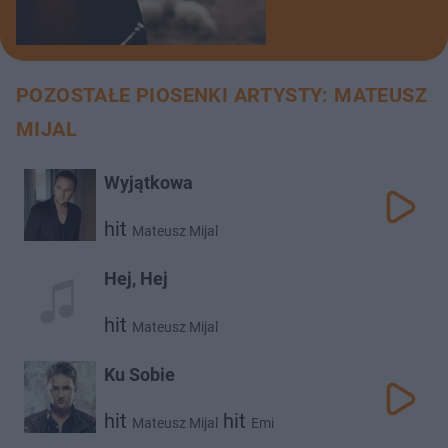
POZOSTAŁE PIOSENKI ARTYSTY: MATEUSZ
MIJAL
Wyjątkowa
hit
Mateusz Mijal
Hej, Hej
hit
Mateusz Mijal
Ku Sobie
hit
hit
Mateusz Mijal
Emi