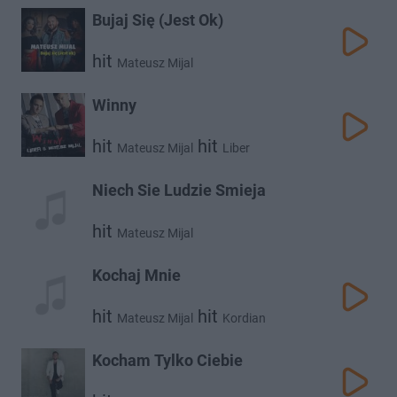
Bujaj Się (Jest Ok)
hit
Mateusz Mijal
Winny
hit
hit
Mateusz Mijal
Liber
Niech Sie Ludzie Smieja
hit
Mateusz Mijal
Kochaj Mnie
hit
hit
Mateusz Mijal
Kordian
Kocham Tylko Ciebie