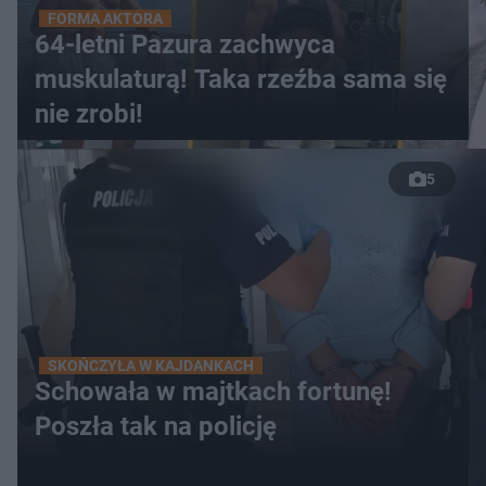
FORMA AKTORA
64-letni Pazura zachwyca
muskulaturą! Taka rzeźba sama się
nie zrobi!
5
SKOŃCZYŁA W KAJDANKACH
Schowała w majtkach fortunę!
Poszła tak na policję