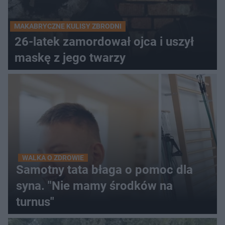
MAKABRYCZNE KULISY ZBRODNI
26-latek zamordował ojca i uszył
maskę z jego twarzy
WALKA O ZDROWIE
Samotny tata błaga o pomoc dla
syna. "Nie mamy środków na
turnus"