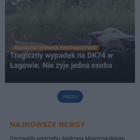
TRAGICZNY WYPADEK ŚWIĘTOKRZYSKIE
Tragiczny wypadek na DK74 w
Łagowie. Nie żyje jedna osoba
WIĘCEJ
NAJNOWSZE NEWSY
Szczegóły pogrzebu Andrzeja Morozowskiego.