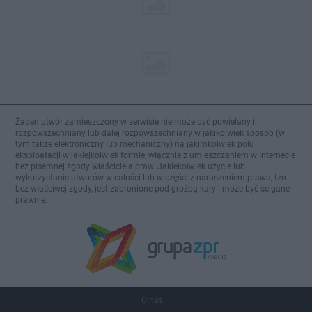
Żaden utwór zamieszczony w serwisie nie może być powielany i
rozpowszechniany lub dalej rozpowszechniany w jakikolwiek sposób (w
tym także elektroniczny lub mechaniczny) na jakimkolwiek polu
eksploatacji w jakiejkolwiek formie, włącznie z umieszczaniem w Internecie
bez pisemnej zgody właściciela praw. Jakiekolwiek użycie lub
wykorzystanie utworów w całości lub w części z naruszeniem prawa, tzn.
bez właściwej zgody, jest zabronione pod groźbą kary i może być ścigane
prawnie.
O nas