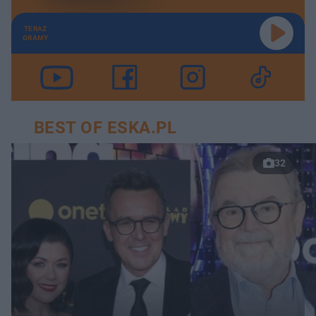
TERAZ
GRAMY
BEST OF ESKA.PL
32