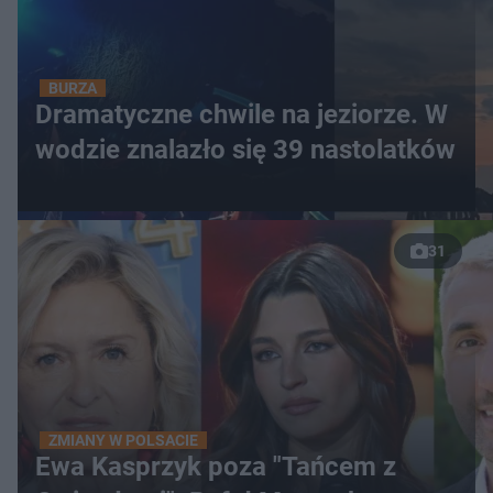
BURZA
Dramatyczne chwile na jeziorze. W
wodzie znalazło się 39 nastolatków
31
ZMIANY W POLSACIE
Ewa Kasprzyk poza "Tańcem z