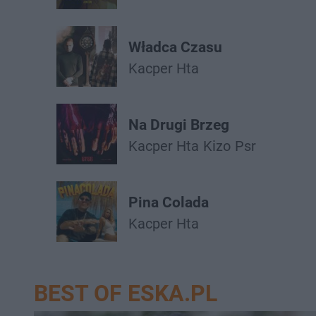
Władca Czasu
Kacper Hta
Na Drugi Brzeg
Kacper Hta
Kizo
Psr
Pina Colada
Kacper Hta
BEST OF ESKA.PL