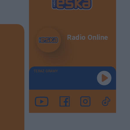
Radio Online
TERAZ GRAMY