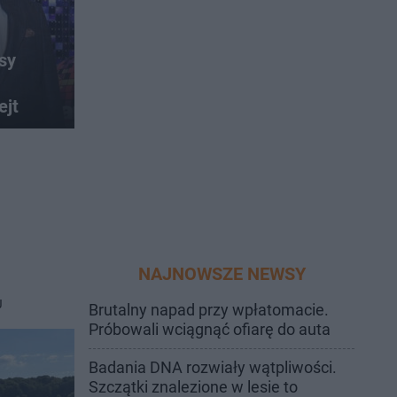
sy
ejt
NAJNOWSZE NEWSY
J
Brutalny napad przy wpłatomacie.
Próbowali wciągnąć ofiarę do auta
Badania DNA rozwiały wątpliwości.
Szczątki znalezione w lesie to