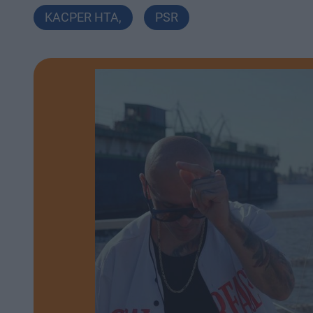
KACPER HTA
,
PSR