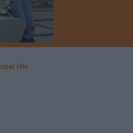
cper Hta