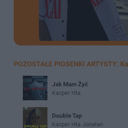
POZOSTAŁE PIOSENKI ARTYSTY: Ka
Jak Mam Żyć
Kacper Hta
Double Tap
Kacper Hta
Jonatan