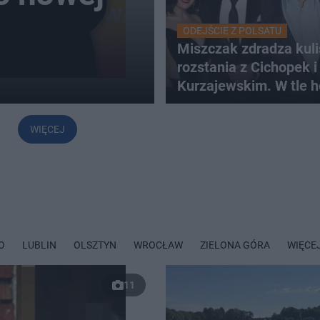
ODEJŚCIE Z POLSATU
Miszczak zdradza kuli
rozstania z Cichopek i
Kurzajewskim. W tle h
WIĘCEJ
O
LUBLIN
OLSZTYN
WROCŁAW
ZIELONA GÓRA
WIĘCE
11