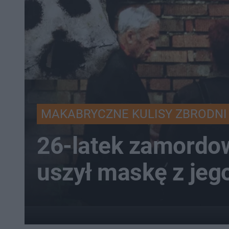
MAKABRYCZNE KULISY ZBRODNI
26-latek zamordow
uszył maskę z jeg