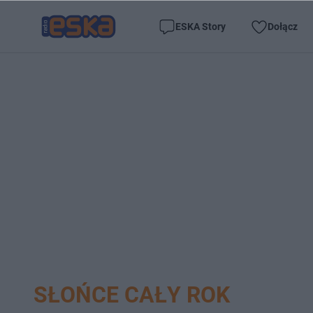
ESKA Story
Dołącz
SŁOŃCE CAŁY ROK