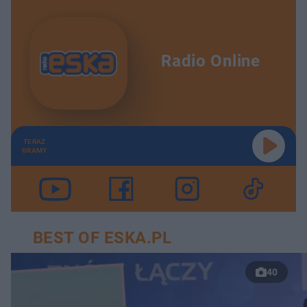
Radio Online
TERAZ
GRAMY
BEST OF ESKA.PL
40