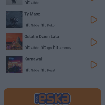
hit
Gibbs
Ty Masz
hit
hit
Gibbs
Kukon
Ostatni Dzień Lata
hit
hit
hit
Gibbs
Igo
4money
Karnawał
hit
hit
Gibbs
Pezet