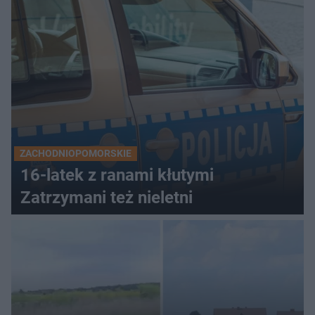
ZACHODNIOPOMORSKIE
16-latek z ranami kłutymi
Zatrzymani też nieletni