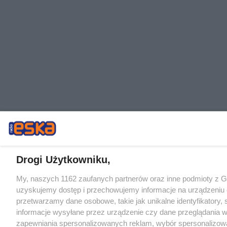
Drogi Użytkowniku,
My, naszych 1162 zaufanych partnerów oraz inne podmioty z 
uzyskujemy dostęp i przechowujemy informacje na urządzeniu 
przetwarzamy dane osobowe, takie jak unikalne identyfikatory,
informacje wysyłane przez urządzenie czy dane przeglądania w
zapewniania spersonalizowanych reklam, wybór spersonalizowa