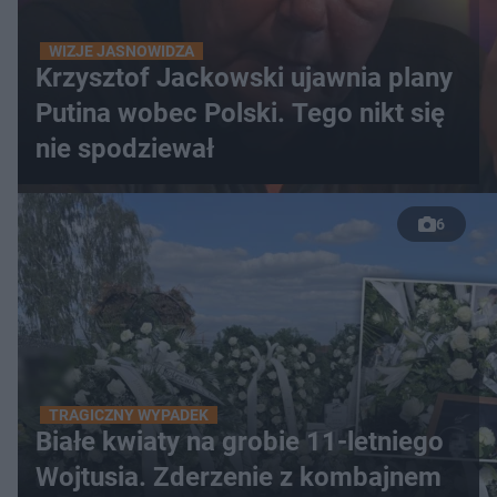
WIZJE JASNOWIDZA
Krzysztof Jackowski ujawnia plany
Putina wobec Polski. Tego nikt się
nie spodziewał
6
TRAGICZNY WYPADEK
Białe kwiaty na grobie 11-letniego
Wojtusia. Zderzenie z kombajnem