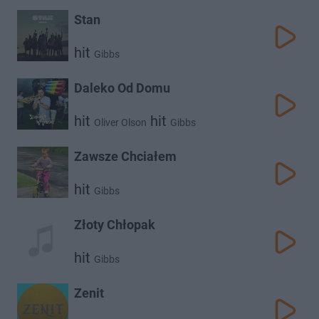
Stan
hit
Gibbs
Daleko Od Domu
hit
hit
Oliver Olson
Gibbs
Zawsze Chciałem
hit
Gibbs
Złoty Chłopak
hit
Gibbs
Zenit