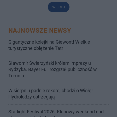
WIĘCEJ
NAJNOWSZE NEWSY
Gigantyczne kolejki na Giewont! Wielkie
turystyczne oblężenie Tatr
Sławomir Świerzyński królem imprezy u
Rydzyka. Bayer Full rozgrzał publiczność w
Toruniu
W sierpniu padnie rekord, chodzi o Wisłę!
Hydrolodzy ostrzegają
Starlight Festival 2026. Klubowy weekend nad