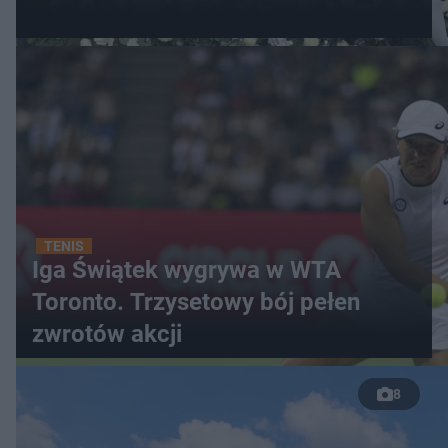
TENIS
Iga Świątek wygrywa w WTA
Toronto. Trzysetowy bój pełen
zwrotów akcji
8