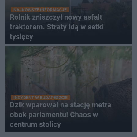
NAJNOWSZE INFORMACJE
Rolnik zniszczył nowy asfalt
traktorem. Straty idą w setki
tysięcy
INCYDENT W BUDAPESZCIE
Dzik wparował na stację metra
obok parlamentu! Chaos w
centrum stolicy