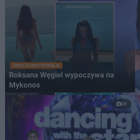
CENA ZA NOC POWALA!
Roksana Węgiel wypoczywa na
Mykonos
28