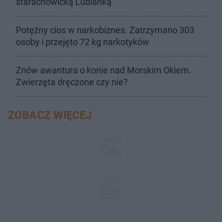
starachowicką Lubianką
Potężny cios w narkobiznes. Zatrzymano 303
osoby i przejęto 72 kg narkotyków
Znów awantura o konie nad Morskim Okiem.
Zwierzęta dręczone czy nie?
ZOBACZ WIĘCEJ