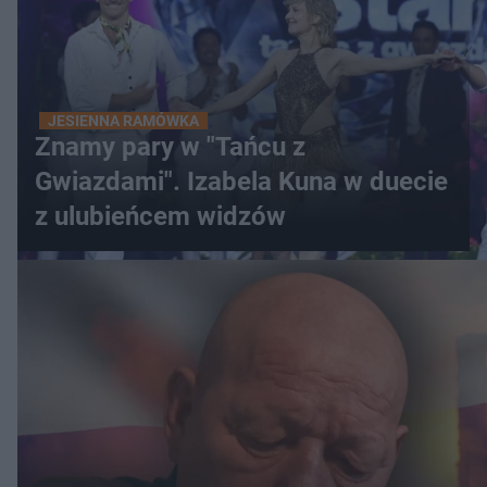
JESIENNA RAMÓWKA
Znamy pary w "Tańcu z
Gwiazdami". Izabela Kuna w duecie
z ulubieńcem widzów