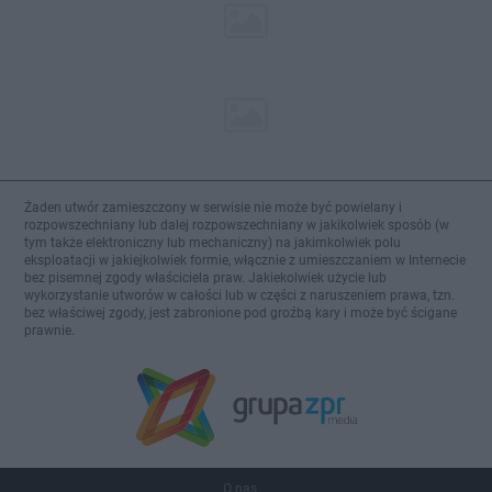
Żaden utwór zamieszczony w serwisie nie może być powielany i
rozpowszechniany lub dalej rozpowszechniany w jakikolwiek sposób (w
tym także elektroniczny lub mechaniczny) na jakimkolwiek polu
eksploatacji w jakiejkolwiek formie, włącznie z umieszczaniem w Internecie
bez pisemnej zgody właściciela praw. Jakiekolwiek użycie lub
wykorzystanie utworów w całości lub w części z naruszeniem prawa, tzn.
bez właściwej zgody, jest zabronione pod groźbą kary i może być ścigane
prawnie.
O nas