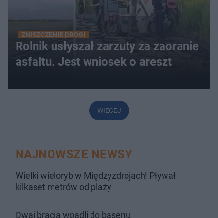
ZNISZCZENIE DROGI
Rolnik usłyszał zarzuty za zaoranie
asfaltu. Jest wniosek o areszt
WIĘCEJ
NAJNOWSZE NEWSY
Wielki wieloryb w Międzyzdrojach! Pływał
kilkaset metrów od plaży
Dwaj bracia wpadli do basenu