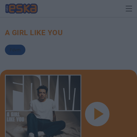
A GIRL LIKE YOU
Fdvm