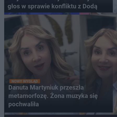
głos w sprawie konfliktu z Dodą
NOWY WYGLĄD
Danuta Martyniuk przeszła
metamorfozę. Żona muzyka się
pochwaliła