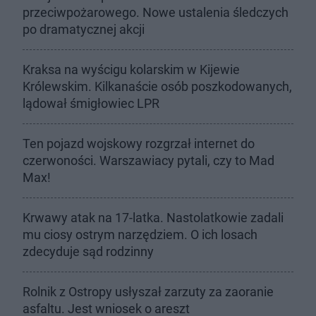
przeciwpożarowego. Nowe ustalenia śledczych
po dramatycznej akcji
Kraksa na wyścigu kolarskim w Kijewie
Królewskim. Kilkanaście osób poszkodowanych,
lądował śmigłowiec LPR
Ten pojazd wojskowy rozgrzał internet do
czerwoności. Warszawiacy pytali, czy to Mad
Max!
Krwawy atak na 17-latka. Nastolatkowie zadali
mu ciosy ostrym narzędziem. O ich losach
zdecyduje sąd rodzinny
Rolnik z Ostropy usłyszał zarzuty za zaoranie
asfaltu. Jest wniosek o areszt