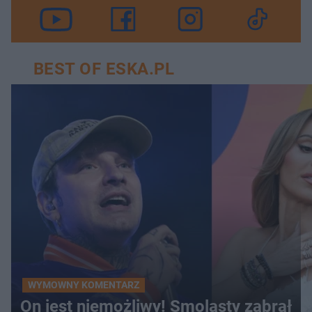
BEST OF ESKA.PL
WYMOWNY KOMENTARZ
On jest niemożliwy! Smolasty zabrał