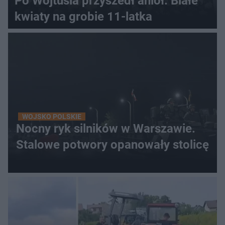
Po Wojtusia przyszedł anioł. Białe
kwiaty na grobie 11-latka
WOJSKO POLSKIE
Nocny ryk silników w Warszawie.
Stalowe potwory opanowały stolicę