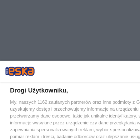
Drogi Użytkowniku,
My, naszych 1162 zaufanych partnerów oraz inne podmioty z 
uzyskujemy dostęp i przechowujemy informacje na urządzeniu 
przetwarzamy dane osobowe, takie jak unikalne identyfikatory,
informacje wysyłane przez urządzenie czy dane przeglądania w
zapewniania spersonalizowanych reklam, wybór spersonalizowa
pomiar reklam i treści, badanie odbiorców oraz ulepszanie usłu