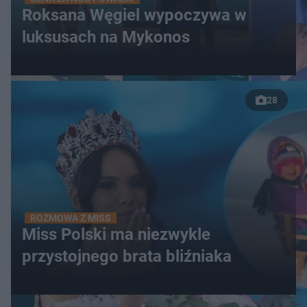
Roksana Węgiel wypoczywa w
luksusach na Mykonos
28
ROZMOWA Z MISS
Miss Polski ma niezwykle
przystojnego brata bliźniaka