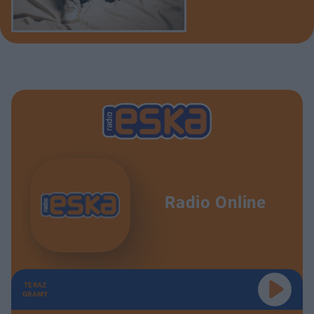
Radio Online
TERAZ
GRAMY