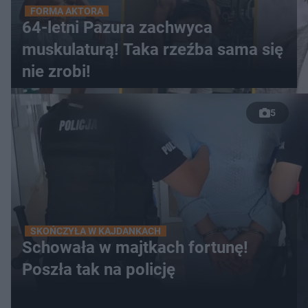
FORMA AKTORA
64-letni Pazura zachwyca
muskulaturą! Taka rzeźba sama się
nie zrobi!
5
SKOŃCZYŁA W KAJDANKACH
Schowała w majtkach fortunę!
Poszła tak na policję