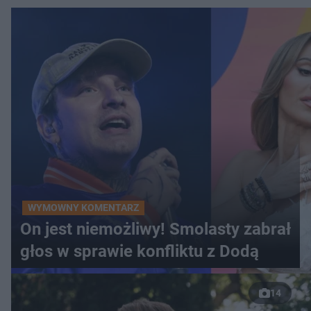
WYMOWNY KOMENTARZ
On jest niemożliwy! Smolasty zabrał
głos w sprawie konfliktu z Dodą
14