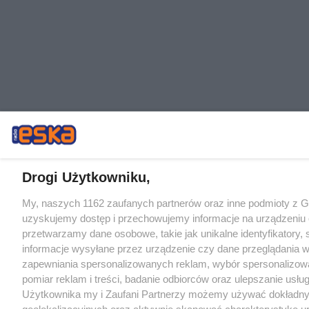
Drogi Użytkowniku,
My, naszych 1162 zaufanych partnerów oraz inne podmioty z 
uzyskujemy dostęp i przechowujemy informacje na urządzeniu 
przetwarzamy dane osobowe, takie jak unikalne identyfikatory,
informacje wysyłane przez urządzenie czy dane przeglądania w
zapewniania spersonalizowanych reklam, wybór spersonalizowa
pomiar reklam i treści, badanie odbiorców oraz ulepszanie usłu
Użytkownika my i Zaufani Partnerzy możemy używać dokładn
geolokalizacyjnych oraz aktywnie skanować charakterystykę u