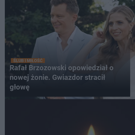
ŚLUB I MIŁOŚĆ
Rafał Brzozowski opowiedział o
nowej żonie. Gwiazdor stracił
głowę