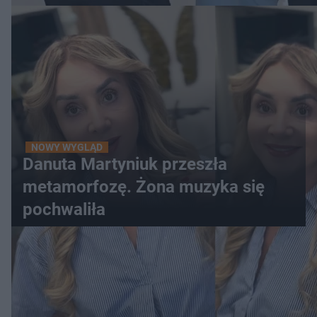
NOWY WYGLĄD
Danuta Martyniuk przeszła
metamorfozę. Żona muzyka się
pochwaliła
WIĘCEJ