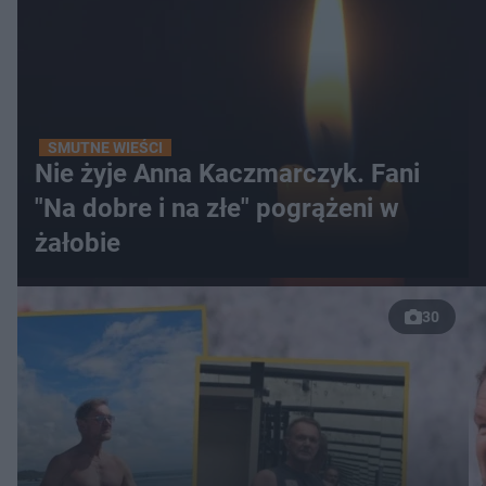
SMUTNE WIEŚCI
Nie żyje Anna Kaczmarczyk. Fani
"Na dobre i na złe" pogrążeni w
żałobie
30