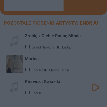
POZOSTAŁE PIOSENKI ARTYSTY: ENDRJU
Zrobię z Ciebie Pannę Młodą
hit
hit
Dawid Narożny
Endrju
Marina
hit
hit
Endrju
Mario Bischin
Pierwsza Gwiazda
hit
Endrju