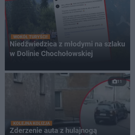
WOKÓŁ TURYŚCI!
Niedźwiedzica z młodymi na szlaku
w Dolinie Chochołowskiej
11
KOLEJNA KOLIZJA
Zderzenie auta z hulajnogą