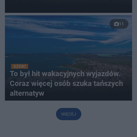
11
SZOK!
To był hit wakacyjnych wyjazdów.
Coraz więcej osób szuka tańszych
alternatyw
WIĘCEJ