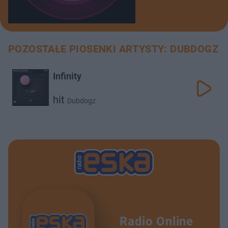
POZOSTAŁE PIOSENKI ARTYSTY: DUBDOGZ
Infinity
hit
Dubdogz
Radio Online