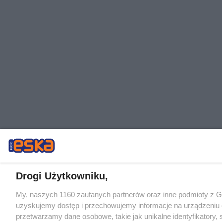
Drogi Użytkowniku,
My, naszych 1160 zaufanych partnerów oraz inne podmioty z 
uzyskujemy dostęp i przechowujemy informacje na urządzeniu 
przetwarzamy dane osobowe, takie jak unikalne identyfikatory,