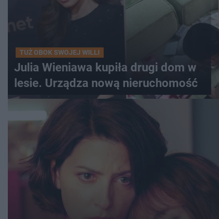
TUŻ OBOK SWOJEJ WILLI
Julia Wieniawa kupiła drugi dom w
lesie. Urządza nową nieruchomość