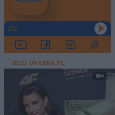
TERAZ
GRAMY
BEST OF ESKA.PL
33