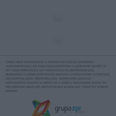
Żaden utwór zamieszczony w serwisie nie może być powielany i
rozpowszechniany lub dalej rozpowszechniany w jakikolwiek sposób (w
tym także elektroniczny lub mechaniczny) na jakimkolwiek polu
eksploatacji w jakiejkolwiek formie, włącznie z umieszczaniem w Internecie
bez pisemnej zgody właściciela praw. Jakiekolwiek użycie lub
wykorzystanie utworów w całości lub w części z naruszeniem prawa, tzn.
bez właściwej zgody, jest zabronione pod groźbą kary i może być ścigane
prawnie.