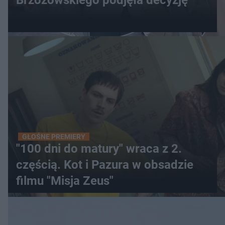
Brzozowskiego podjęła decyzję
GŁOŚNE PREMIERY
"100 dni do matury" wraca z 2.
częścią. Kot i Pazura w obsadzie
filmu "Misja Zeus"