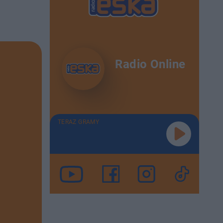
Radio Online
TERAZ GRAMY