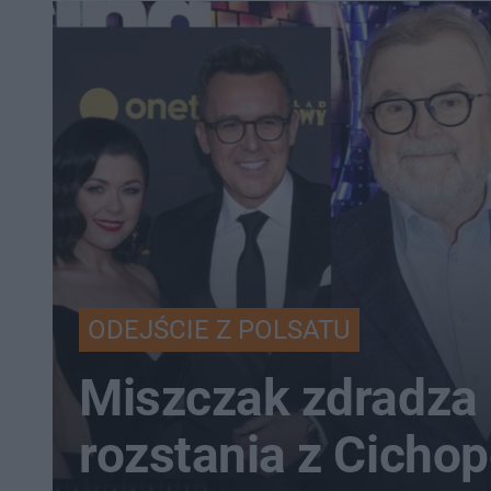
ODEJŚCIE Z POLSATU
Miszczak zdradza 
rozstania z Cichop