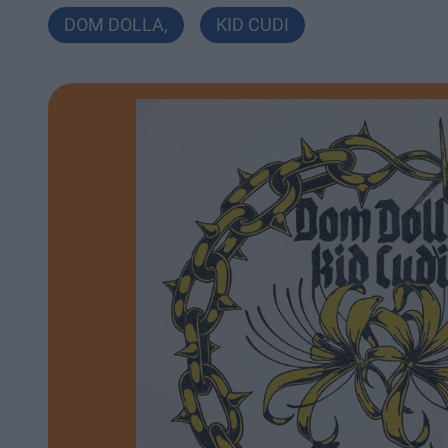
DOM DOLLA
,
KID CUDI