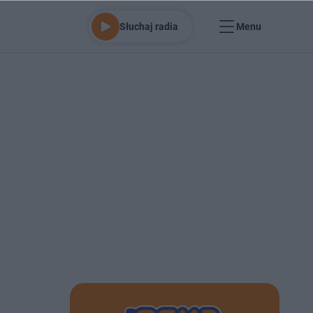
Słuchaj radia
Menu