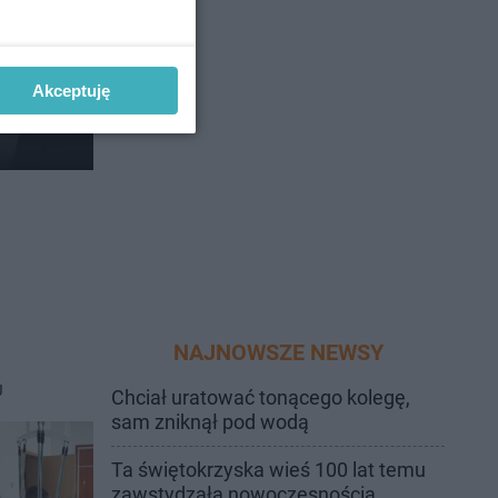
Tańcem
Akceptuję
Maserak
NAJNOWSZE NEWSY
J
Chciał uratować tonącego kolegę,
sam zniknął pod wodą
Ta świętokrzyska wieś 100 lat temu
zawstydzała nowoczesnością