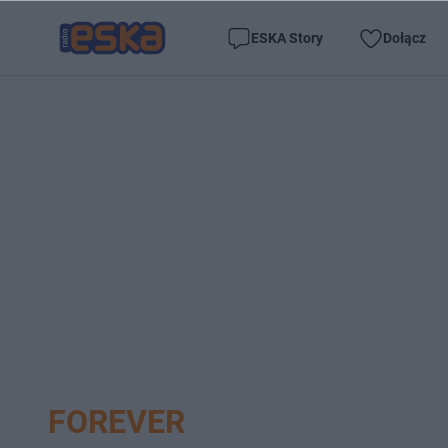
ESKA Story
Dołącz
FOREVER