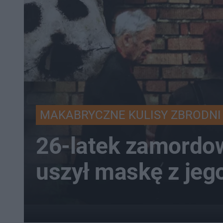
MAKABRYCZNE KULISY ZBRODNI
26-latek zamordow
uszył maskę z jeg