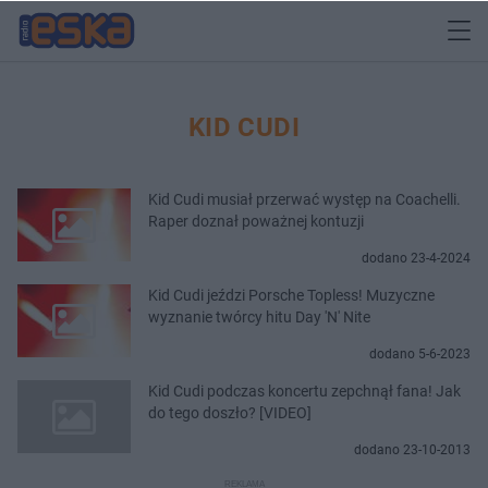
KID CUDI
Kid Cudi musiał przerwać występ na Coachelli.
Raper doznał poważnej kontuzji
dodano 23-4-2024
Kid Cudi jeździ Porsche Topless! Muzyczne
wyznanie twórcy hitu Day 'N' Nite
dodano 5-6-2023
Kid Cudi podczas koncertu zepchnął fana! Jak
do tego doszło? [VIDEO]
dodano 23-10-2013