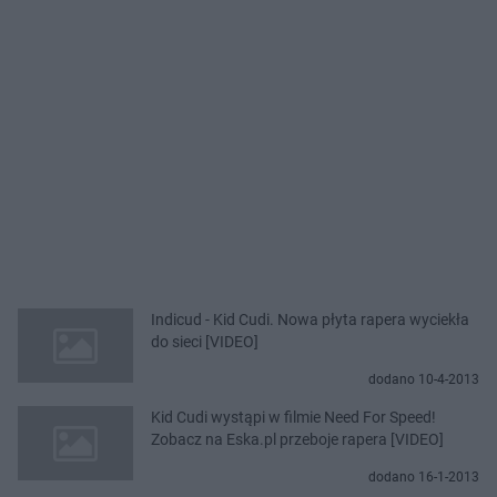
Indicud - Kid Cudi. Nowa płyta rapera wyciekła
do sieci [VIDEO]
dodano 10-4-2013
Kid Cudi wystąpi w filmie Need For Speed!
Zobacz na Eska.pl przeboje rapera [VIDEO]
dodano 16-1-2013