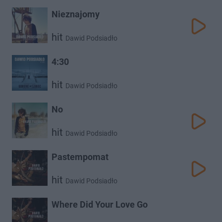
Nieznajomy
hit
Dawid Podsiadło
4:30
hit
Dawid Podsiadło
No
hit
Dawid Podsiadło
Pastempomat
hit
Dawid Podsiadło
Where Did Your Love Go