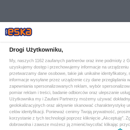
Drogi Użytkowniku,
My, naszych 1162 zaufanych partnerów oraz inne podmioty z 
uzyskujemy dostęp i przechowujemy informacje na urządzeniu 
przetwarzamy dane osobowe, takie jak unikalne identyfikatory,
informacje wysyłane przez urządzenie czy dane przeglądania w
zapewniania spersonalizowanych reklam, wybór spersonalizowa
pomiar reklam i treści, badanie odbiorców oraz ulepszanie usłu
Użytkownika my i Zaufani Partnerzy możemy używać dokładn
geolokalizacyjnych oraz aktywnie skanować charakterystykę u
celów identyfikacji. Ponieważ cenimy Twoją prywatność, prosi
korzystanie z tych technologii poprzez kliknięcie „Akceptuję”. Z
dobrowolna i zawsze możesz ją zmienić/wycofać klikając przyc