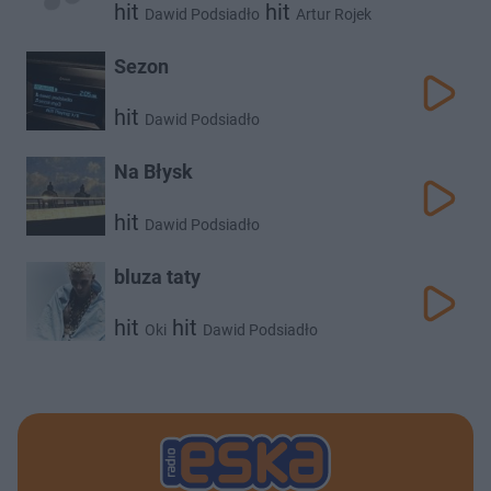
hit
hit
Dawid Podsiadło
Artur Rojek
hit
Zorza
Sezon
hit
Dawid Podsiadło
Na Błysk
hit
Dawid Podsiadło
bluza taty
hit
hit
Oki
Dawid Podsiadło