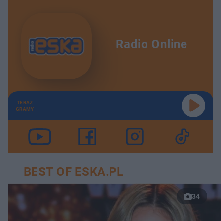
Radio Online
TERAZ
GRAMY
BEST OF ESKA.PL
34