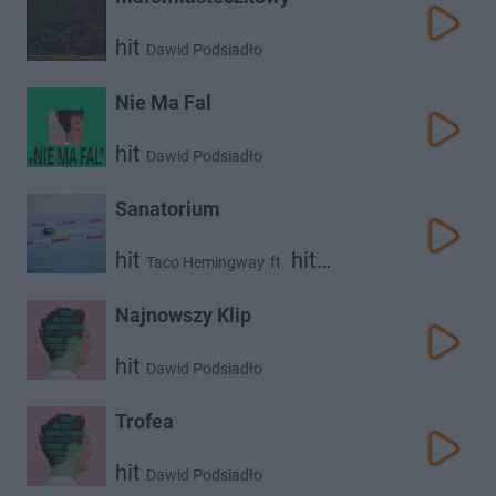
hit
Dawid Podsiadło
Nie Ma Fal
hit
Dawid Podsiadło
Sanatorium
hit
hit
Taco Hemingway
ft.
hit
Dawid Podsiadło
Rosalie
Najnowszy Klip
hit
Dawid Podsiadło
Trofea
hit
Dawid Podsiadło