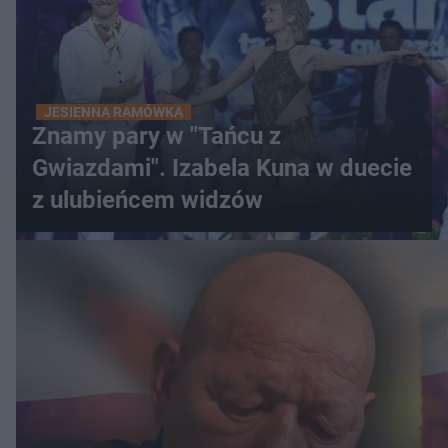
JESIENNA RAMÓWKA
Znamy pary w "Tańcu z
Gwiazdami". Izabela Kuna w duecie
z ulubieńcem widzów