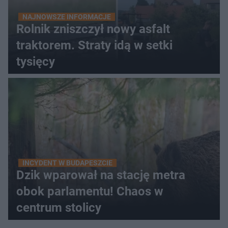
NAJNOWSZE INFORMACJE
Rolnik zniszczył nowy asfalt
traktorem. Straty idą w setki
tysięcy
INCYDENT W BUDAPESZCIE
Dzik wparował na stację metra
obok parlamentu! Chaos w
centrum stolicy