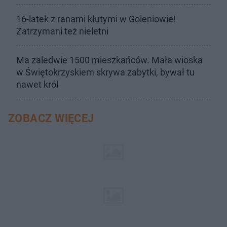
16-latek z ranami kłutymi w Goleniowie!
Zatrzymani też nieletni
Ma zaledwie 1500 mieszkańców. Mała wioska
w Świętokrzyskiem skrywa zabytki, bywał tu
nawet król
ZOBACZ WIĘCEJ