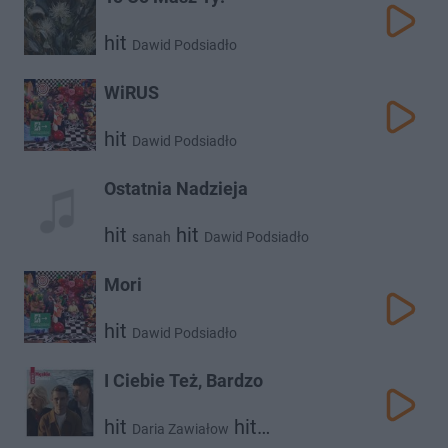
hit
Dawid Podsiadło
WiRUS
hit
Dawid Podsiadło
Ostatnia Nadzieja
hit
hit
sanah
Dawid Podsiadło
Mori
hit
Dawid Podsiadło
I Ciebie Też, Bardzo
hit
hit
Daria Zawiałow
hit