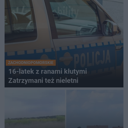
ZACHODNIOPOMORSKIE
16-latek z ranami kłutymi
Zatrzymani też nieletni