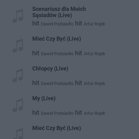
Zorza
Scenariusz dla Moich
Sąsiadów (Live)
hit
hit
Dawid Podsiadło
Artur Rojek
hit
Zorza
Mieć Czy Być (Live)
hit
hit
Dawid Podsiadło
Artur Rojek
hit
Zorza
Chłopcy (Live)
hit
hit
Dawid Podsiadło
Artur Rojek
My (Live)
hit
hit
Dawid Podsiadło
Artur Rojek
hit
Zorza
Mieć Czy Być (Live)