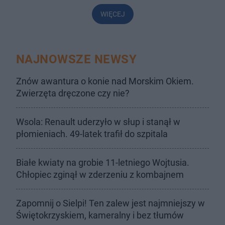
WIĘCEJ
NAJNOWSZE NEWSY
Znów awantura o konie nad Morskim Okiem.
Zwierzęta dręczone czy nie?
Wsola: Renault uderzyło w słup i stanął w
płomieniach. 49-latek trafił do szpitala
Białe kwiaty na grobie 11-letniego Wojtusia.
Chłopiec zginął w zderzeniu z kombajnem
Zapomnij o Sielpi! Ten zalew jest najmniejszy w
Świętokrzyskiem, kameralny i bez tłumów