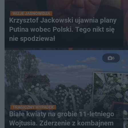
WIZJE JASNOWIDZA
Krzysztof Jackowski ujawnia plany
Putina wobec Polski. Tego nikt się
nie spodziewał
6
TRAGICZNY WYPADEK
Białe kwiaty na grobie 11-letniego
Wojtusia. Zderzenie z kombajnem