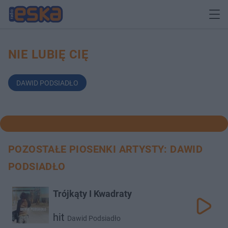
NIE LUBIĘ CIĘ
DAWID PODSIADŁO
POZOSTAŁE PIOSENKI ARTYSTY: DAWID
PODSIADŁO
Trójkąty I Kwadraty
hit
Dawid Podsiadło