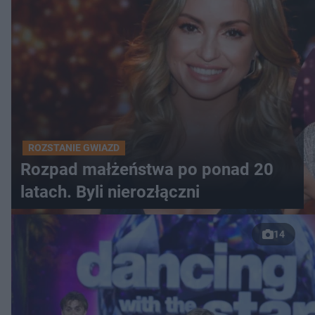
ROZSTANIE GWIAZD
Rozpad małżeństwa po ponad 20
latach. Byli nierozłączni
14