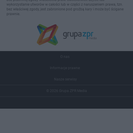
wykorzystanie utworów w całości lub w części z naruszeniem prawa, tzn.
bez właściwej zgody, jest zabronione pod groźbą kary i może być ścigane
prawnie.
O nas
Informacje prawne
Nasze serwisy
© 2026 Grupa ZPR Media