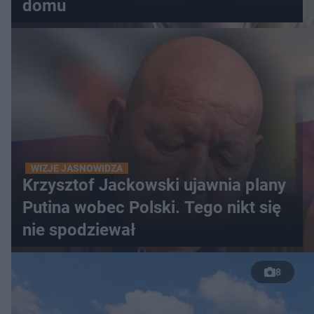
domu
WIZJE JASNOWIDZA
Krzysztof Jackowski ujawnia plany
Putina wobec Polski. Tego nikt się
nie spodziewał
8