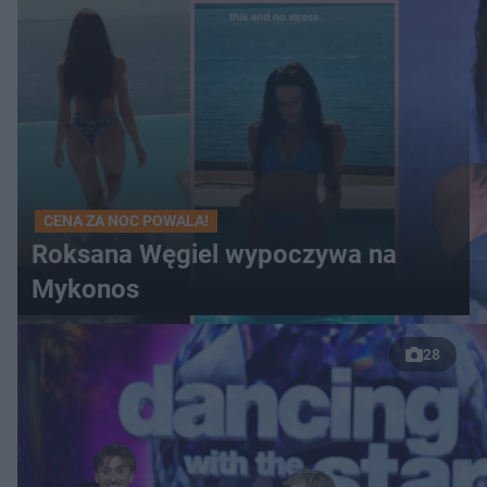
CENA ZA NOC POWALA!
Roksana Węgiel wypoczywa na
Mykonos
28