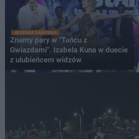
JESIENNA RAMÓWKA
Znamy pary w "Tańcu z
Gwiazdami". Izabela Kuna w duecie
z ulubieńcem widzów