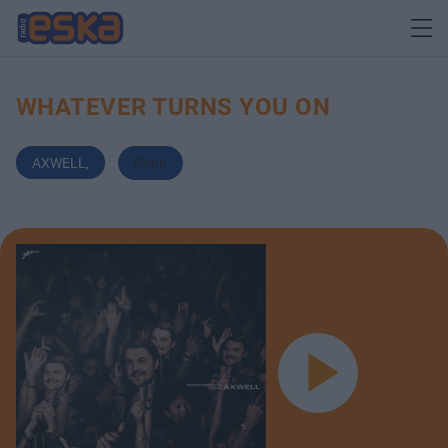
WHATEVER TURNS YOU ON
AXWELL
,
Bonn