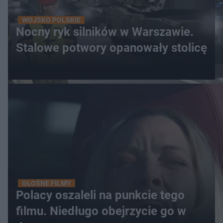
WOJSKO POLSKIE
Nocny ryk silników w Warszawie.
Stalowe potwory opanowały stolicę
GŁOŚNE FILMY
Polacy oszaleli na punkcie tego
filmu. Niedługo obejrzycie go w