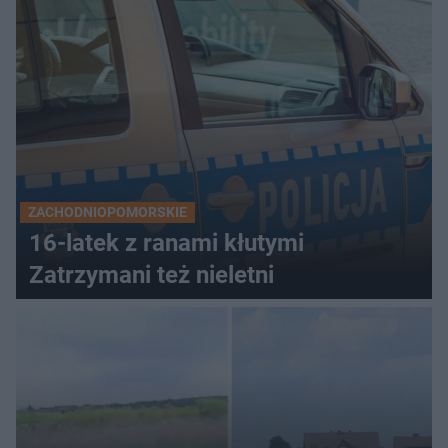
ZACHODNIOPOMORSKIE
16-latek z ranami kłutymi
Zatrzymani też nieletni