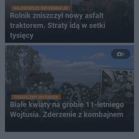
NAJNOWSZE INFORMACJE
Rolnik zniszczył nowy asfalt
traktorem. Straty idą w setki
tysięcy
6
TRAGICZNY WYPADEK
Białe kwiaty na grobie 11-letniego
Wojtusia. Zderzenie z kombajnem