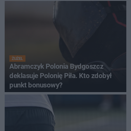
ŻUŻEL
Abramczyk Polonia Bydgoszcz
deklasuje Polonię Piła. Kto zdobył
punkt bonusowy?