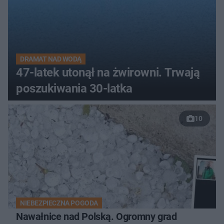
DRAMAT NAD WODĄ
47-latek utonął na żwirowni. Trwają
poszukiwania 30-latka
10
NIEBEZPIECZNA POGODA
Nawałnice nad Polską. Ogromny grad