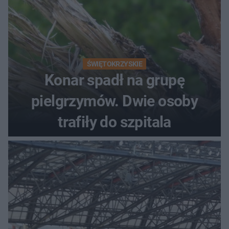
ŚWIĘTOKRZYSKIE
Konar spadł na grupę
pielgrzymów. Dwie osoby
trafiły do szpitala