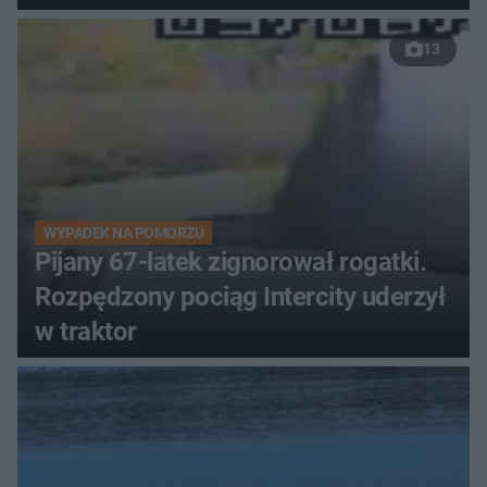
13
WYPADEK NA POMORZU
Pijany 67-latek zignorował rogatki.
Rozpędzony pociąg Intercity uderzył
w traktor