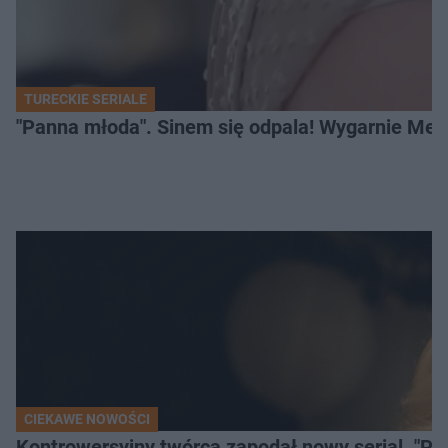
TURECKIE SERIALE
"Panna młoda". Sinem się odpala! Wygarnie Meli
CIEKAWE NOWOŚCI
Kontrowersyjny twórca zapodał nowy serial. "Po