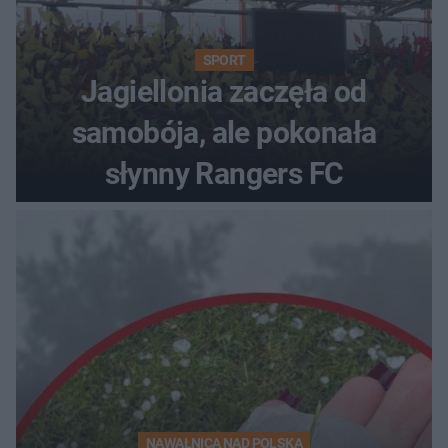
SPORT
Jagiellonia zaczęła od
samobója, ale pokonała
słynny Rangers FC
NAWAŁNICA NAD POLSKĄ