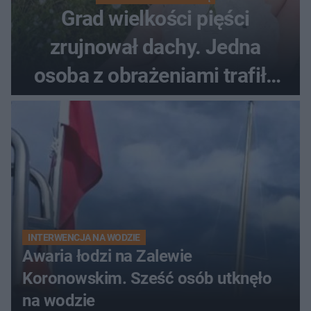
Grad wielkości pięści
zrujnował dachy. Jedna
osoba z obrażeniami trafiła
do szpitala
INTERWENCJA NA WODZIE
Awaria łodzi na Zalewie
Koronowskim. Sześć osób utknęło
na wodzie