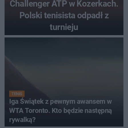
Challenger ATP w Kozerkach.
Polski tenisista odpadł z
turnieju
TENIS
Iga Świątek z pewnym awansem w
WTA Toronto. Kto będzie następną
rywalką?