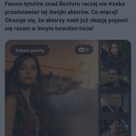
Fanom tytułów znad Bosforu raczej nie trzeba
przedstawiać tej dwójki aktorów. Co więcej!
Okazuje się, że aktorzy mieli już okazję pojawić
się razem w innym tureckim hicie!
12