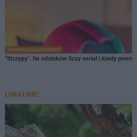
HARMONOGRAM PREMIER
"Strzępy". Ile odcinków liczy serial i kiedy prem
LOKALNIE: