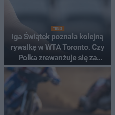
TENIS
Iga Świątek poznała kolejną
rywalkę w WTA Toronto. Czy
Polka zrewanżuje się za
ostatnią porażkę?