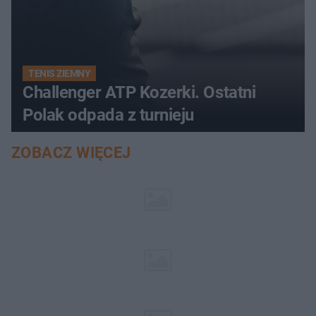
TENIS ZIEMNY
Challenger ATP Kozerki. Ostatni
Polak odpada z turnieju
ZOBACZ WIĘCEJ