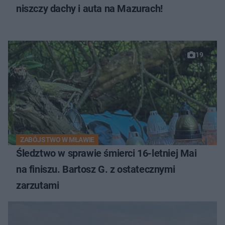
niszczy dachy i auta na Mazurach!
19
ZABÓJSTWO W MŁAWIE
Śledztwo w sprawie śmierci 16-letniej Mai
na finiszu. Bartosz G. z ostatecznymi
zarzutami