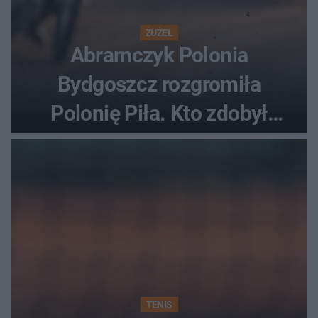
ŻUŻEL
Abramczyk Polonia
Bydgoszcz rozgromiła
Polonię Piła. Kto zdobył
najwięcej punktów?
TENIS