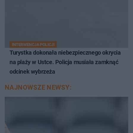
INTERWENCJA POLICJI
Turystka dokonała niebezpiecznego okrycia
na plaży w Ustce. Policja musiała zamknąć
odcinek wybrzeża
NAJNOWSZE NEWSY: