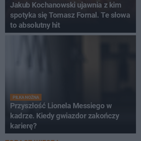
Jakub Kochanowski ujawnia z kim
spotyka się Tomasz Fornal. Te słowa
to absolutny hit
PIŁKA NOŻNA
Przyszłość Lionela Messiego w
kadrze. Kiedy gwiazdor zakończy
karierę?