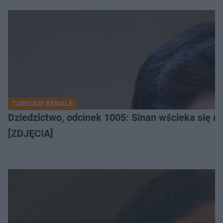
TURECKIE SERIALE
Dziedzictwo, odcinek 1005: Sinan wścieka się n
[ZDJĘCIA]