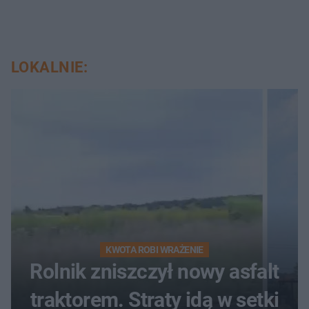
LOKALNIE:
KWOTA ROBI WRAŻENIE
Rolnik zniszczył nowy asfalt
traktorem. Straty idą w setki