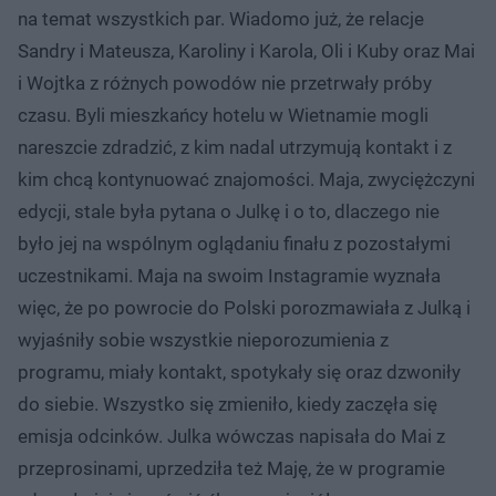
na temat wszystkich par. Wiadomo już, że relacje
Sandry i Mateusza, Karoliny i Karola, Oli i Kuby oraz Mai
i Wojtka z różnych powodów nie przetrwały próby
czasu. Byli mieszkańcy hotelu w Wietnamie mogli
nareszcie zdradzić, z kim nadal utrzymują kontakt i z
kim chcą kontynuować znajomości. Maja, zwyciężczyni
edycji, stale była pytana o Julkę i o to, dlaczego nie
było jej na wspólnym oglądaniu finału z pozostałymi
uczestnikami. Maja na swoim Instagramie wyznała
więc, że po powrocie do Polski porozmawiała z Julką i
wyjaśniły sobie wszystkie nieporozumienia z
programu, miały kontakt, spotykały się oraz dzwoniły
do siebie. Wszystko się zmieniło, kiedy zaczęła się
emisja odcinków. Julka wówczas napisała do Mai z
przeprosinami, uprzedziła też Maję, że w programie