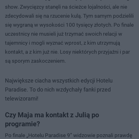
show. Zwycięzcy stanęli na ścieżce lojalności, ale nie
zdecydowali się na rzucenie kulą. Tym samym podzielili
się wygraną w wysokości 100 tysięcy złotych. Po finale
uczestnicy nie musieli już trzymać swoich relacji w
tajemnicy i mogli wyznać wprost, z kim utrzymują
kontakt, a z kim już nie. Losy niektórych przyjaźni i par
są sporym zaskoczeniem.
Największe ciacha wszystkich edycji Hotelu
Paradise. To do nich wzdychały fanki przed
telewizorami!
Czy Maja ma kontakt z Julią po
programie?
Po finale „Hotelu Paradise 9” widzowie poznali prawdę