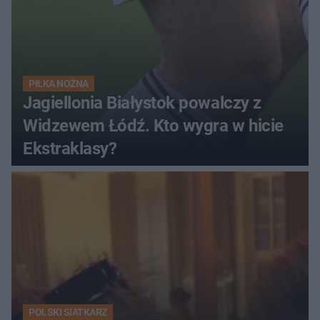
PIŁKA NOŻNA
Jagiellonia Białystok powalczy z
Widzewem Łódź. Kto wygra w hicie
Ekstraklasy?
POLSKI SIATKARZ