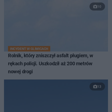
10
INCYDENT W GLIWICACH
Rolnik, który zniszczył asfalt pługiem, w
rękach policji. Uszkodził aż 200 metrów
nowej drogi
13