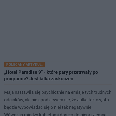
POLECANY ARTYKUŁ:
„Hotel Paradise 9” - które pary przetrwały po
programie? Jest kilka zaskoczeń
Maja nastawiła się psychicznie na emisję tych trudnych
odcinków, ale nie spodziewała się, że Julka tak często
będzie wypowiadać się o niej tak negatywnie.
Wówczas między kobietami doszło do nieprzyjemnej