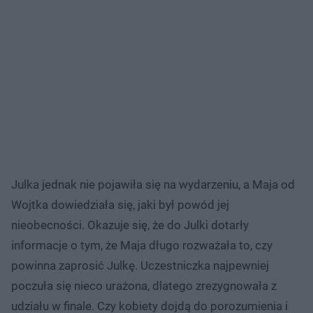
Julka jednak nie pojawiła się na wydarzeniu, a Maja od
Wojtka dowiedziała się, jaki był powód jej
nieobecności. Okazuje się, że do Julki dotarły
informacje o tym, że Maja długo rozważała to, czy
powinna zaprosić Julkę. Uczestniczka najpewniej
poczuła się nieco urażona, dlatego zrezygnowała z
udziału w finale. Czy kobiety dojdą do porozumienia i