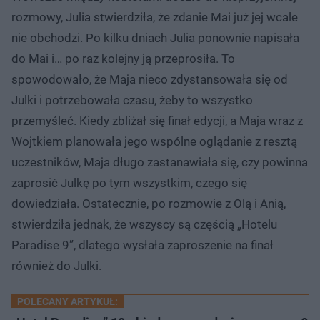
rozmowy, Julia stwierdziła, że zdanie Mai już jej wcale
nie obchodzi. Po kilku dniach Julia ponownie napisała
do Mai i… po raz kolejny ją przeprosiła. To
spowodowało, że Maja nieco zdystansowała się od
Julki i potrzebowała czasu, żeby to wszystko
przemyśleć. Kiedy zbliżał się finał edycji, a Maja wraz z
Wojtkiem planowała jego wspólne oglądanie z resztą
uczestników, Maja długo zastanawiała się, czy powinna
zaprosić Julkę po tym wszystkim, czego się
dowiedziała. Ostatecznie, po rozmowie z Olą i Anią,
stwierdziła jednak, że wszyscy są częścią „Hotelu
Paradise 9”, dlatego wysłała zaproszenie na finał
również do Julki.
POLECANY ARTYKUŁ: