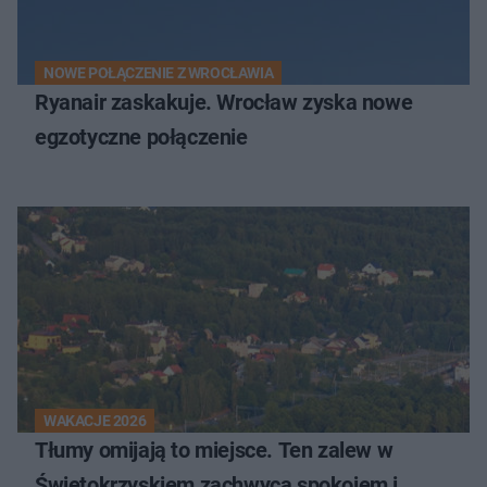
NOWE POŁĄCZENIE Z WROCŁAWIA
Ryanair zaskakuje. Wrocław zyska nowe
egzotyczne połączenie
WAKACJE 2026
Tłumy omijają to miejsce. Ten zalew w
Świętokrzyskiem zachwyca spokojem i