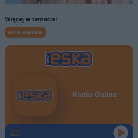
HOTEL PARADISE
Radio Online
TERAZ
GRAMY