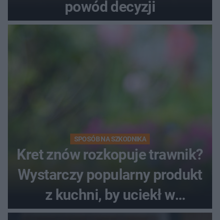
powód decyzji
SPOSÓB NA SZKODNIKA
Kret znów rozkopuje trawnik?
Wystarczy popularny produkt
z kuchni, by uciekł w
popłochu