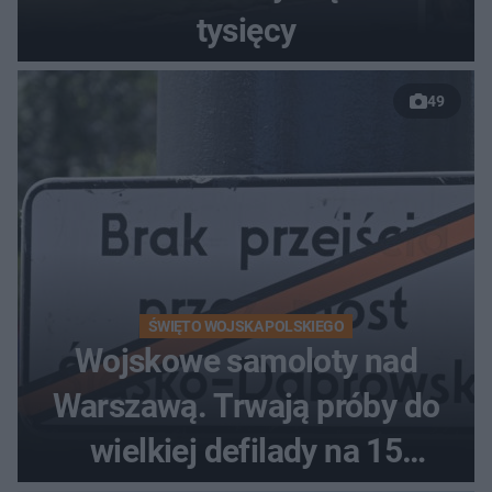
tysięcy
49
ŚWIĘTO WOJSKA POLSKIEGO
Wojskowe samoloty nad
Warszawą. Trwają próby do
wielkiej defilady na 15