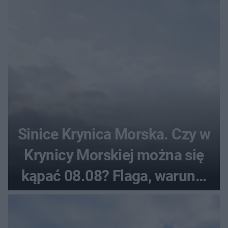
sierpnia
Sinice Krynica Morska. Czy w
Krynicy Morskiej można się
kąpać 08.08? Flaga, warunki
pogodowe