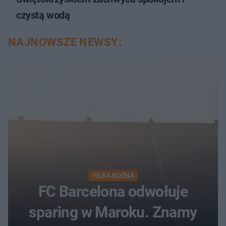
czystą wodą
NAJNOWSZE NEWSY:
PIŁKA NOŻNA
FC Barcelona odwołuje
sparing w Maroku. Znamy