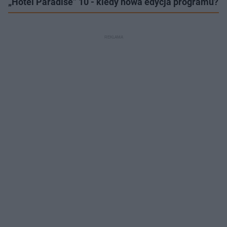
„Hotel Paradise” 10 - kiedy nowa edycja programu?