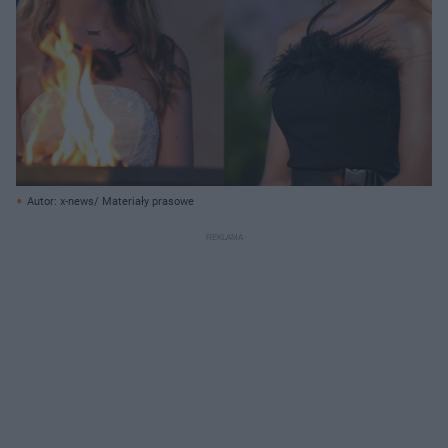
Autor: x-news/ Materiały prasowe