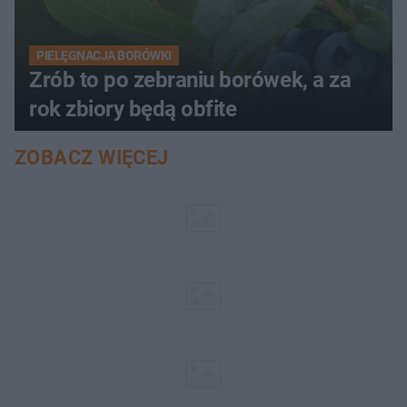
PIELĘGNACJA BORÓWKI
Zrób to po zebraniu borówek, a za
rok zbiory będą obfite
ZOBACZ WIĘCEJ