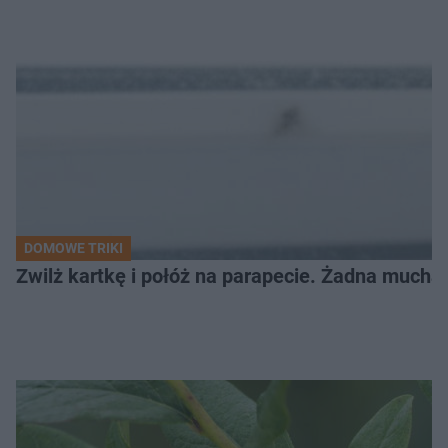
DOMOWE TRIKI
Zwilż kartkę i połóż na parapecie. Żadna mucha