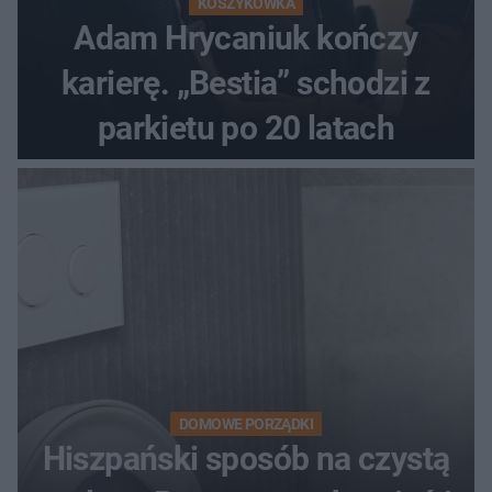
KOSZYKÓWKA
Adam Hrycaniuk kończy
karierę. „Bestia” schodzi z
parkietu po 20 latach
DOMOWE PORZĄDKI
Hiszpański sposób na czystą