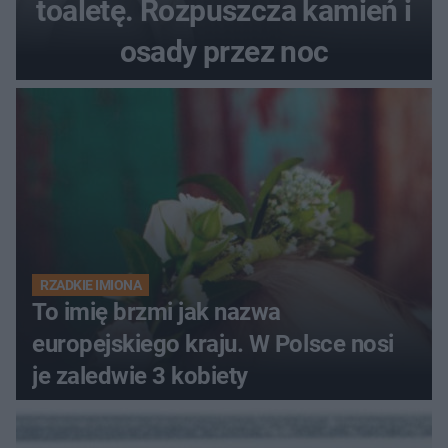
toaletę. Rozpuszcza kamień i
osady przez noc
RZADKIE IMIONA
To imię brzmi jak nazwa
europejskiego kraju. W Polsce nosi
je zaledwie 3 kobiety