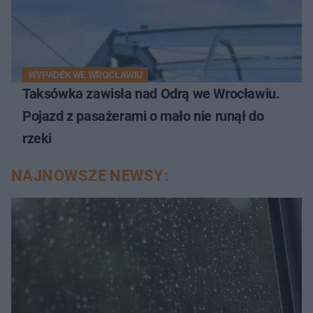
WYPADEK WE WROCŁAWIU
Taksówka zawisła nad Odrą we Wrocławiu.
Pojazd z pasażerami o mało nie runął do
rzeki
NAJNOWSZE NEWSY: