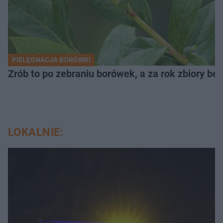
PIELĘGNACJA BORÓWKI
Zrób to po zebraniu borówek, a za rok zbiory będ
LOKALNIE: