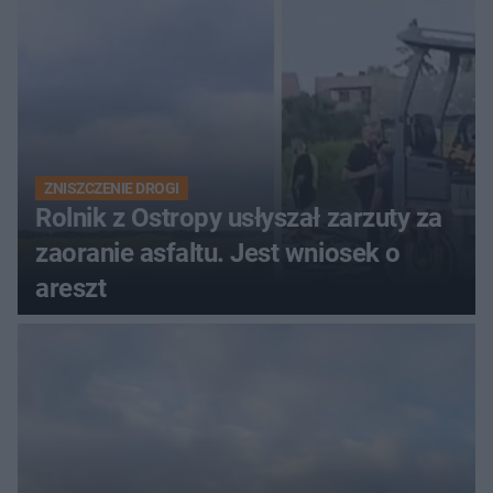
ZNISZCZENIE DROGI
Rolnik z Ostropy usłyszał zarzuty za
zaoranie asfaltu. Jest wniosek o
areszt