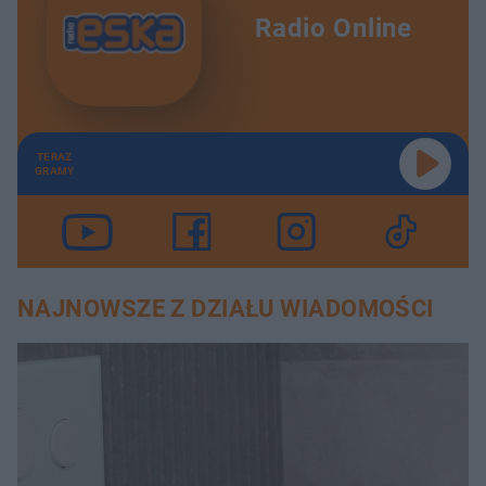
Radio Online
TERAZ
GRAMY
NAJNOWSZE Z DZIAŁU WIADOMOŚCI