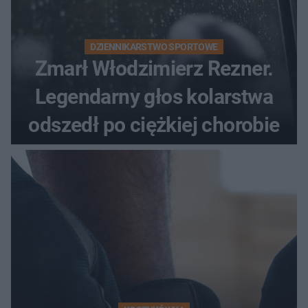
DZIENNIKARSTWO SPORTOWE
Zmarł Włodzimierz Rezner.
Legendarny głos kolarstwa
odszedł po ciężkiej chorobie