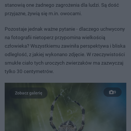
stanowią one żadnego zagrożenia dla ludzi. Są dość
przyjazne, żywią się m.in. owocami.
Pozostaje jednak ważne pytanie - dlaczego uchwycony
na fotografii nietoperz przypomina wielkością
człowieka? Wszystkiemu zawiniła perspektywa i bliska
odległość, z jakiej wykonano zdjęcie. W rzeczywistości
smukłe ciało tych uroczych zwierzaków ma zazwyczaj
tylko 30 centymetrów.
9