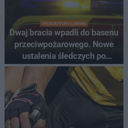
PROKURATURA UJAWNIA
Dwaj bracia wpadli do basenu
przeciwpożarowego. Nowe
ustalenia śledczych po
dramatycznej akcji