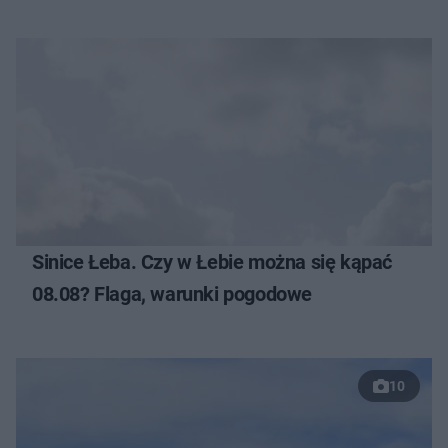
Sinice Łeba. Czy w Łebie można się kąpać
08.08? Flaga, warunki pogodowe
10