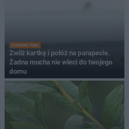
DOMOWE TRIKI
Zwilż kartkę i połóż na parapecie.
Żadna mucha nie wleci do twojego
domu