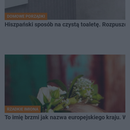
DOMOWE PORZĄDKI
Hiszpański sposób na czystą toaletę. Rozpuszcz
RZADKIE IMIONA
To imię brzmi jak nazwa europejskiego kraju. W 