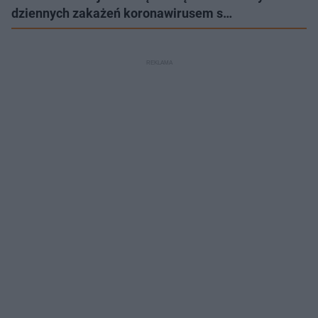
dziennych zakażeń koronawirusem s…