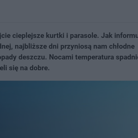
cie cieplejsze kurtki i parasole. Jak inform
dnej, najbliższe dni przyniosą nam chłodne
 opady deszczu. Nocami temperatura spadni
eli się na dobre.