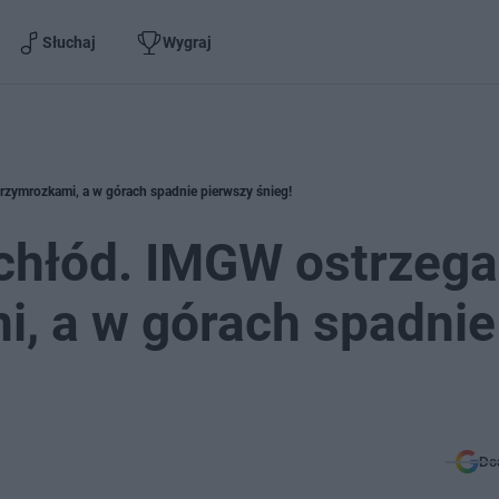
Słuchaj
Wygraj
rzymrozkami, a w górach spadnie pierwszy śnieg!
 chłód. IMGW ostrzega
i, a w górach spadnie
Do