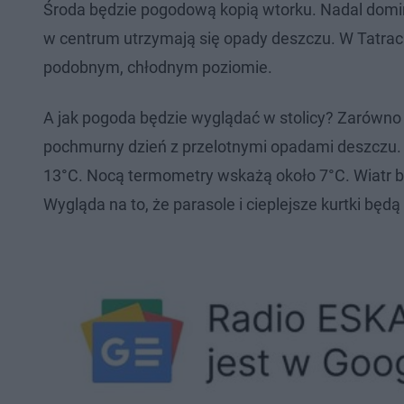
Środa będzie pogodową kopią wtorku. Nadal domi
w centrum utrzymają się opady deszczu. W Tatrac
podobnym, chłodnym poziomie.
A jak pogoda będzie wyglądać w stolicy? Zarówno
pochmurny dzień z przelotnymi opadami deszczu.
13°C. Nocą termometry wskażą około 7°C. Wiatr b
Wygląda na to, że parasole i cieplejsze kurtki będ