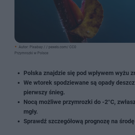
Autor: Pixabay / / pexels.com/ CC0
Przymrozki w Polsce
Polska znajdzie się pod wpływem wyżu zna
We wtorek spodziewane są opady deszczu,
pierwszy śnieg.
Nocą możliwe przymrozki do -2°C, zwłasz
mgły.
Sprawdź szczegółową prognozę na środę 