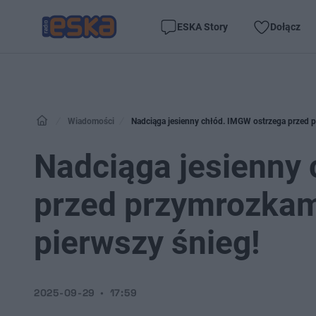
ESKA Story
Dołącz
Wiadomości
Nadciąga jesienny chłód. IMGW ostrzega przed p
Nadciąga jesienny
przed przymrozkam
pierwszy śnieg!
2025-09-29
17:59