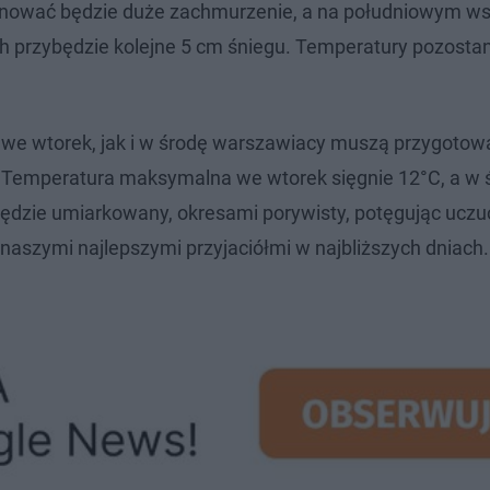
nować będzie duże zachmurzenie, a na południowym ws
h przybędzie kolejne 5 cm śniegu. Temperatury pozosta
 we wtorek, jak i w środę warszawiacy muszą przygotowa
 Temperatura maksymalna we wtorek sięgnie 12°C, a w 
ędzie umiarkowany, okresami porywisty, potęgując uczuc
ą naszymi najlepszymi przyjaciółmi w najbliższych dniach.