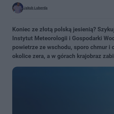
Jakub Luberda
Koniec ze złotą polską jesienią? Szykuj
Instytut Meteorologii i Gospodarki Wo
powietrze ze wschodu, sporo chmur i
okolice zera, a w górach krajobraz zabi