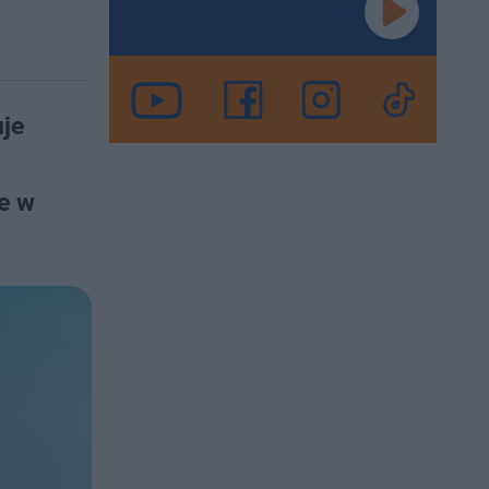
uje
e w