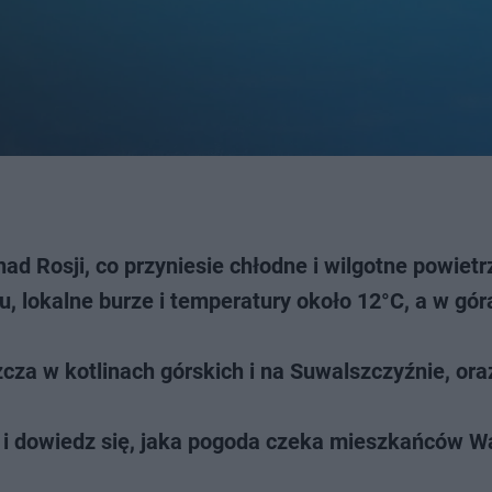
d Rosji, co przyniesie chłodne i wilgotne powietr
 lokalne burze i temperatury około 12°C, a w gór
cza w kotlinach górskich i na Suwalszczyźnie, ora
i dowiedz się, jaka pogoda czeka mieszkańców W