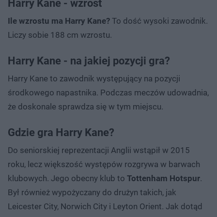
Harry Kane - wzrost
Ile wzrostu ma Harry Kane?
To dość wysoki zawodnik.
Liczy sobie 188 cm wzrostu.
Harry Kane - na jakiej pozycji gra?
Harry Kane to zawodnik występujący na pozycji
środkowego napastnika. Podczas meczów udowadnia,
że doskonale sprawdza się w tym miejscu.
Gdzie gra Harry Kane?
Do seniorskiej reprezentacji Anglii wstąpił w 2015
roku, lecz większość występów rozgrywa w barwach
klubowych. Jego obecny klub to
Tottenham Hotspur
.
Był również wypożyczany do drużyn takich, jak
Leicester City, Norwich City i Leyton Orient. Jak dotąd