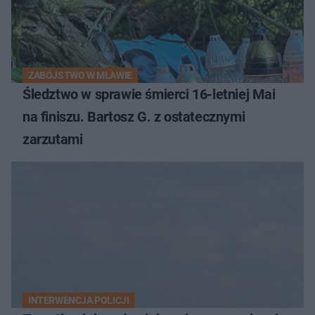
ZABÓJSTWO W MŁAWIE
Śledztwo w sprawie śmierci 16-letniej Mai
na finiszu. Bartosz G. z ostatecznymi
zarzutami
INTERWENCJA POLICJI