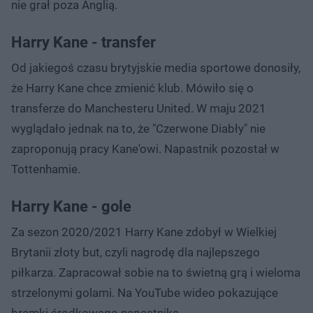
nie grał poza Anglią.
Harry Kane - transfer
Od jakiegoś czasu brytyjskie media sportowe donosiły,
że Harry Kane chce zmienić klub. Mówiło się o
transferze do Manchesteru United. W maju 2021
wyglądało jednak na to, że "Czerwone Diabły" nie
zaproponują pracy Kane'owi. Napastnik pozostał w
Tottenhamie.
Harry Kane - gole
Za sezon 2020/2021 Harry Kane zdobył w Wielkiej
Brytanii złoty but, czyli nagrodę dla najlepszego
piłkarza. Zapracował sobie na to świetną grą i wieloma
strzelonymi golami. Na YouTube wideo pokazujące