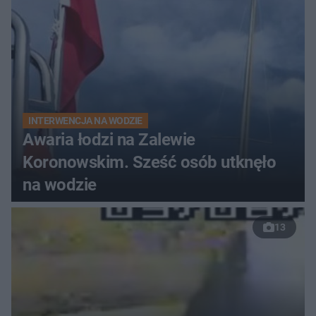
INTERWENCJA NA WODZIE
Awaria łodzi na Zalewie
Koronowskim. Sześć osób utknęło
na wodzie
13