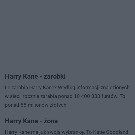
Harry Kane - zarobki
Ile zarabia Harry Kane? Według informacji znalezionych
w sieci, rocznie zarabia ponad 10 400 000 funtów. To
ponad 55 milionów złotych.
Harry Kane - żona
Harry Kane ma już swoją wybrankę. To Katie Goodland,