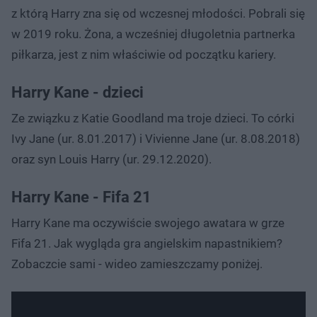
z którą Harry zna się od wczesnej młodości. Pobrali się
w 2019 roku. Żona, a wcześniej długoletnia partnerka
piłkarza, jest z nim właściwie od początku kariery.
Harry Kane - dzieci
Ze związku z Katie Goodland ma troje dzieci. To córki
Ivy Jane (ur. 8.01.2017) i Vivienne Jane (ur. 8.08.2018)
oraz syn Louis Harry (ur. 29.12.2020).
Harry Kane - Fifa 21
Harry Kane ma oczywiście swojego awatara w grze
Fifa 21. Jak wygląda gra angielskim napastnikiem?
Zobaczcie sami - wideo zamieszczamy poniżej.