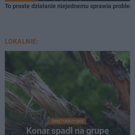
To proste działanie niejednemu sprawia problemy
LOKALNIE:
ŚWIĘTOKRZYSKIE
Konar spadł na grupę