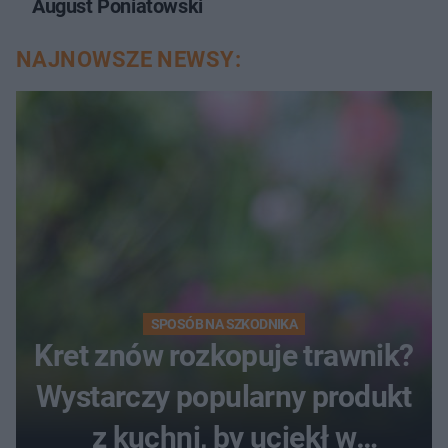
August Poniatowski
NAJNOWSZE NEWSY:
SPOSÓB NA SZKODNIKA
Kret znów rozkopuje trawnik?
Wystarczy popularny produkt
z kuchni, by uciekł w