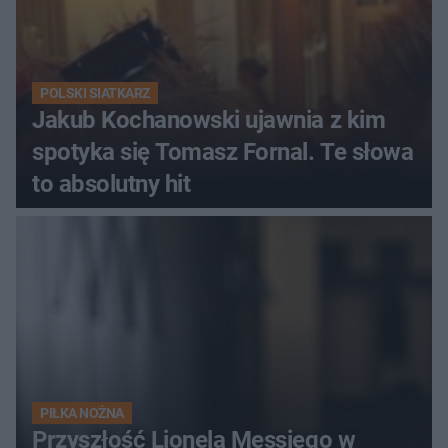
POLSKI SIATKARZ
Jakub Kochanowski ujawnia z kim
spotyka się Tomasz Fornal. Te słowa
to absolutny hit
PIŁKA NOŻNA
Przyszłość Lionela Messiego w