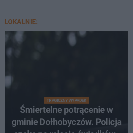
LOKALNIE:
TRAGICZNY WYPADEK
Śmiertelne potrącenie w
gminie Dołhobyczów. Policja