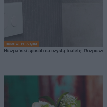
DOMOWE PORZĄDKI
Hiszpański sposób na czystą toaletę. Rozpuszcz