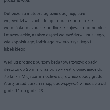
poziomu wód.
Ostrzeżenia meteorologiczne obejmują całe
województwa: zachodniopomorskie, pomorskie,
warmińsko-mazurskie, podlaskie, kujawsko-pomorskie
i mazowieckie, a także części województw lubuskiego,
wielkopolskiego, łódzkiego, świętokrzyskiego i
lubelskiego.
Według prognoz burzom będą towarzyszyć opady
deszczu do 25 mm oraz porywy wiatru osiągające do
75 km/h. Miejscami możliwe są również opady gradu.
Alerty przed burzami mają obowiązywać w niedzielę od
godz. 11 do godz. 23.