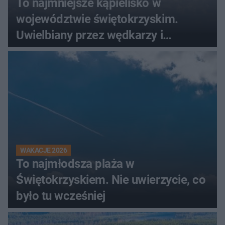
To najmniejsze kąpielisko w
województwie świętokrzyskim.
Uwielbiany przez wędkarzy i
turystów
WAKACJE 2026
To najmłodsza plaża w
Świętokrzyskiem. Nie uwierzycie, co
było tu wcześniej