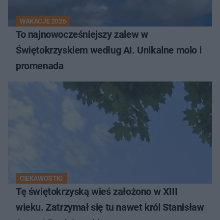
WAKACJE 2026
To najnowocześniejszy zalew w
Świętokrzyskiem według AI. Unikalne molo i
promenada
CIEKAWOSTKI
Tę świętokrzyską wieś założono w XIII
wieku. Zatrzymał się tu nawet król Stanisław