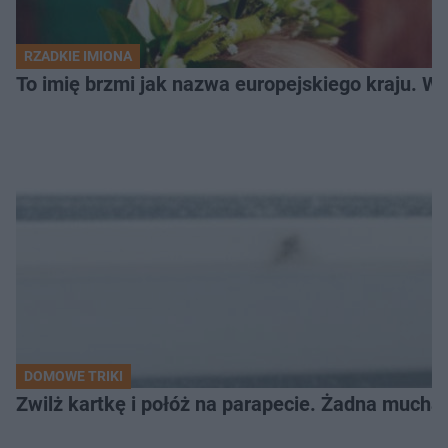
RZADKIE IMIONA
To imię brzmi jak nazwa europejskiego kraju. W 
DOMOWE TRIKI
Zwilż kartkę i połóż na parapecie. Żadna mucha