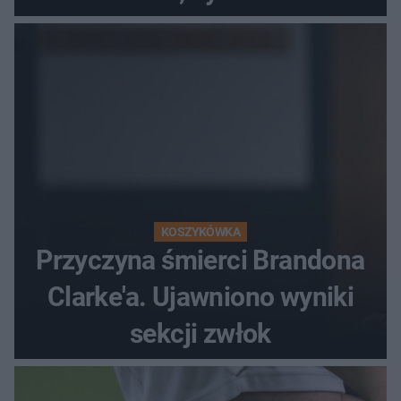
popłochu
KOSZYKÓWKA
Przyczyna śmierci Brandona
Clarke'a. Ujawniono wyniki
sekcji zwłok