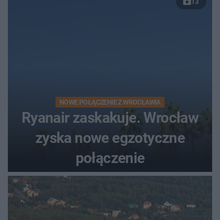
13
NOWE POŁĄCZENIE Z WROCŁAWIA
Ryanair zaskakuje. Wrocław
zyska nowe egzotyczne
połączenie