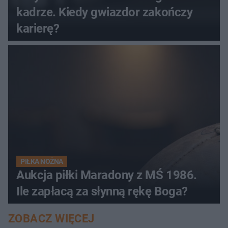
kadrze. Kiedy gwiazdor zakończy
karierę?
PIŁKA NOŻNA
Aukcja piłki Maradony z MŚ 1986.
Ile zapłacą za słynną rękę Boga?
ZOBACZ WIĘCEJ