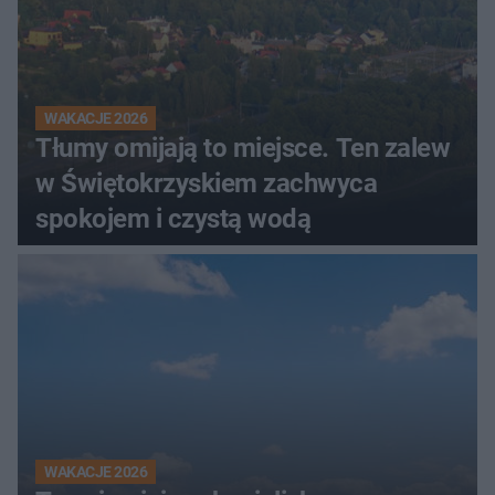
WAKACJE 2026
Tłumy omijają to miejsce. Ten zalew
w Świętokrzyskiem zachwyca
spokojem i czystą wodą
WAKACJE 2026