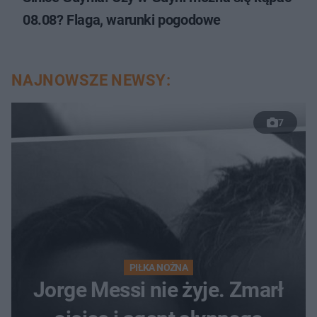
08.08? Flaga, warunki pogodowe
NAJNOWSZE NEWSY:
7
PIŁKA NOŻNA
Jorge Messi nie żyje. Zmarł