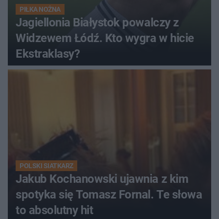
PIŁKA NOŻNA
Jagiellonia Białystok powalczy z
Widzewem Łódź. Kto wygra w hicie
Ekstraklasy?
POLSKI SIATKARZ
Jakub Kochanowski ujawnia z kim
spotyka się Tomasz Fornal. Te słowa
to absolutny hit