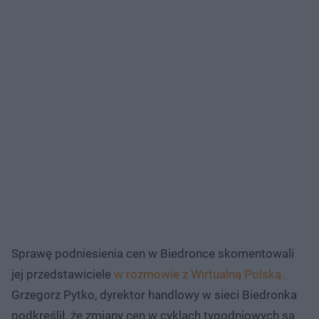
Sprawę podniesienia cen w Biedronce skomentowali
jej przedstawiciele
w rozmowie z Wirtualną Polską.
Grzegorz Pytko, dyrektor handlowy w sieci Biedronka
podkreślił, że zmiany cen w cyklach tygodniowych są