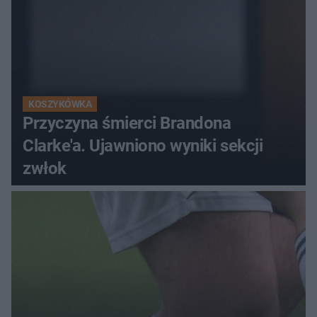
KOSZYKÓWKA
Przyczyna śmierci Brandona
Clarke'a. Ujawniono wyniki sekcji
zwłok