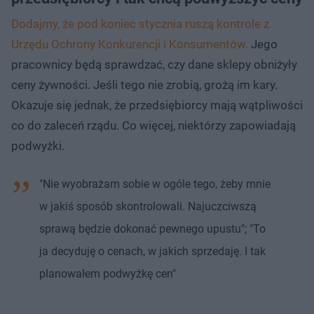
Dodajmy, że pod koniec stycznia ruszą kontrole z
Urzędu Ochrony Konkurencji i Konsumentów.
Jego
pracownicy będą sprawdzać, czy dane sklepy obniżyły
ceny żywności. Jeśli tego nie zrobią, grożą im kary.
Okazuje się jednak, że przedsiębiorcy mają wątpliwości
co do zaleceń rządu. Co więcej, niektórzy zapowiadają
podwyżki.
"Nie wyobrażam sobie w ogóle tego, żeby mnie
w jakiś sposób skontrolowali. Najuczciwszą
sprawą będzie dokonać pewnego upustu"; "To
ja decyduję o cenach, w jakich sprzedaję. I tak
planowałem podwyżkę cen"