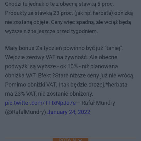
Chodzi tu jednak o te z obecną stawką 5 proc.
Produkty ze stawką 23 proc. (jak np. herbata) obniżką
nie zostaną objęte. Ceny więc spadną, ale wciąż będą
wyższe niż te jeszcze przed tygodniem.
Mały bonus.Za tydzień powinno być już "taniej".
Wejdzie zerowy VAT na żywność. Ale obecne
podwyżki są wyższe - ok 10% - niż planowana
obniżka VAT. Efekt ?Stare niższe ceny już nie wrócą.
Pomimo obniżki VAT. I tak będzie drożej.*herbata
ma 23% VAT, nie zostanie obniżony.
pic.twitter.com/TTIxNpJe7e
— Rafał Mundry
(@RafalMundry)
January 24, 2022
ROZWIŃ