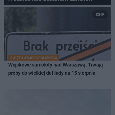
49
ŚWIĘTO WOJSKA POLSKIEGO
Wojskowe samoloty nad Warszawą. Trwają
próby do wielkiej defilady na 15 sierpnia