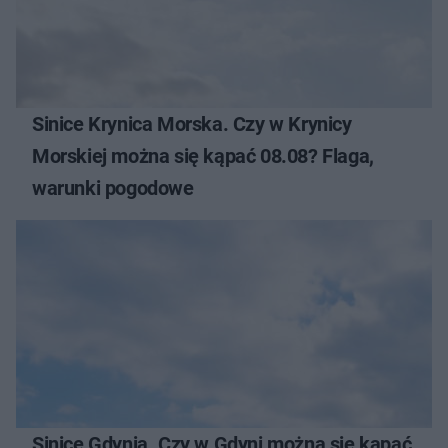
Sinice Krynica Morska. Czy w Krynicy
Morskiej można się kąpać 08.08? Flaga,
warunki pogodowe
Sinice Gdynia. Czy w Gdyni można się kąpać