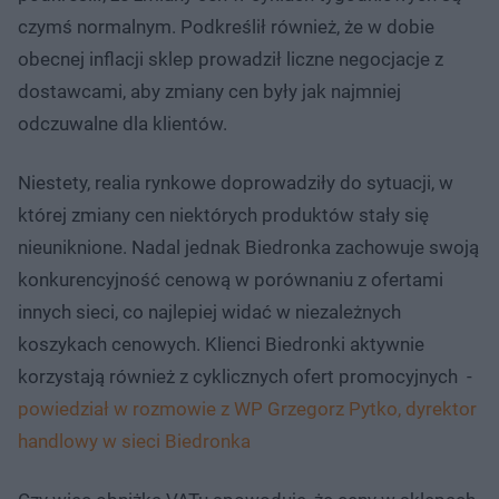
czymś normalnym. Podkreślił również, że w dobie
obecnej inflacji sklep prowadził liczne negocjacje z
dostawcami, aby zmiany cen były jak najmniej
odczuwalne dla klientów.
Niestety, realia rynkowe doprowadziły do sytuacji, w
której zmiany cen niektórych produktów stały się
nieuniknione. Nadal jednak Biedronka zachowuje swoją
konkurencyjność cenową w porównaniu z ofertami
innych sieci, co najlepiej widać w niezależnych
koszykach cenowych. Klienci Biedronki aktywnie
korzystają również z cyklicznych ofert promocyjnych -
powiedział w rozmowie z WP Grzegorz Pytko, dyrektor
handlowy w sieci Biedronka