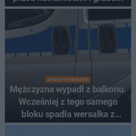
DRAMAT W KRAKOWIE
Mężczyzna wypadł z balkonu.
Wcześniej z tego samego
bloku spadła wersalka z
pościelą