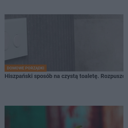
DOMOWE PORZĄDKI
Hiszpański sposób na czystą toaletę. Rozpuszcz