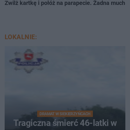
Zwilż kartkę i połóż na parapecie. Żadna mucha
LOKALNIE:
DRAMAT W SIEKIERZYŃCACH
Tragiczna śmierć 46-latki w