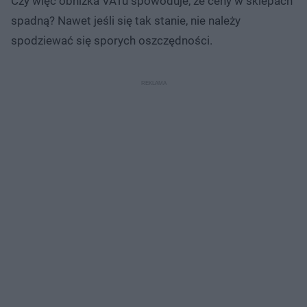
Czy więc obniżka VATu spowoduje, że ceny w sklepach
spadną? Nawet jeśli się tak stanie, nie należy
spodziewać się sporych oszczędności.