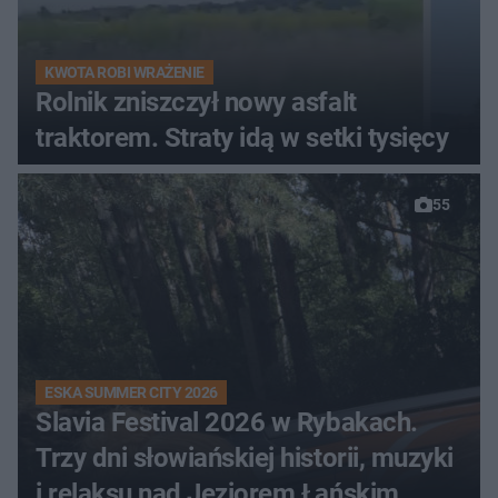
KWOTA ROBI WRAŻENIE
Rolnik zniszczył nowy asfalt
traktorem. Straty idą w setki tysięcy
55
ESKA SUMMER CITY 2026
Slavia Festival 2026 w Rybakach.
Trzy dni słowiańskiej historii, muzyki
i relaksu nad Jeziorem Łańskim