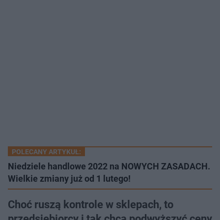
POLECANY ARTYKUŁ:
Niedziele handlowe 2022 na NOWYCH ZASADACH.
Wielkie zmiany już od 1 lutego!
Choć ruszą kontrole w sklepach, to
przedsiębiorcy i tak chcą podwyższyć ceny