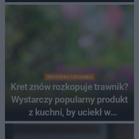
SPOSÓB NA SZKODNIKA
Kret znów rozkopuje trawnik?
Wystarczy popularny produkt
z kuchni, by uciekł w
popłochu