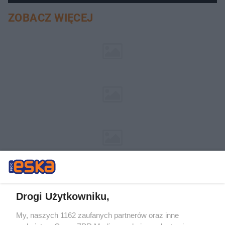
ZOBACZ WIĘCEJ
Drogi Użytkowniku,
My, naszych 1162 zaufanych partnerów oraz inne