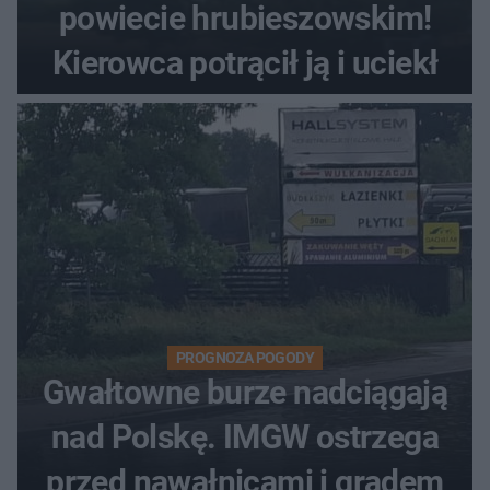
powiecie hrubieszowskim!
Kierowca potrącił ją i uciekł
PROGNOZA POGODY
Gwałtowne burze nadciągają
nad Polskę. IMGW ostrzega
przed nawałnicami i gradem