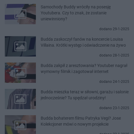
Samochody Buddy wróciły na posesję
Youtubera. Czy to znak, że zostanie
uniewinniony?
dodano 29-1-2025
Budda zaskoczył fanów na koncercie Louisa
Villaina. Krótki występ i oświadczenie na żywo
dodano 28-1-2025
Budda zakpił z aresztowania? Youtuber nagrał
wymowny filmik i zagotował internet
dodano 24-1-2025
Budda mieszka teraz w siłowni, garażu i salonie
jednocześnie? Tu spędzał urodziny!
dodano 23-1-2025
Budda bohaterem filmu Patryka Vegi? Jose
Kolekcjoner mówi o nowym projekcie