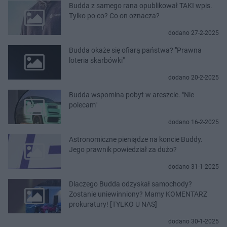
Budda z samego rana opublikował TAKI wpis.
Tylko po co? Co on oznacza?
dodano 27-2-2025
Budda okaże się ofiarą państwa? "Prawna
loteria skarbówki"
dodano 20-2-2025
Budda wspomina pobyt w areszcie. "Nie
polecam"
dodano 16-2-2025
Astronomiczne pieniądze na koncie Buddy.
Jego prawnik powiedział za dużo?
dodano 31-1-2025
Dlaczego Budda odzyskał samochody?
Zostanie uniewinniony? Mamy KOMENTARZ
prokuratury! [TYLKO U NAS]
dodano 30-1-2025