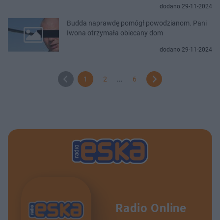
dodano 29-11-2024
Budda naprawdę pomógł powodzianom. Pani
Iwona otrzymała obiecany dom
dodano 29-11-2024
1
2
...
6
Radio Online