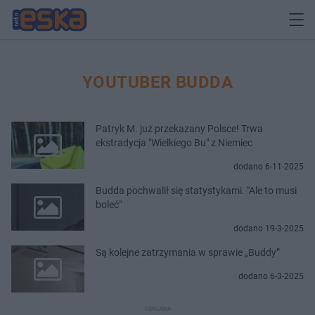
YOUTUBER BUDDA
Patryk M. już przekazany Polsce! Trwa
ekstradycja "Wielkiego Bu" z Niemiec
dodano 6-11-2025
Budda pochwalił się statystykami. "Ale to musi
boleć"
dodano 19-3-2025
Są kolejne zatrzymania w sprawie „Buddy”
dodano 6-3-2025