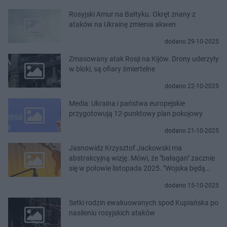
Rosyjski Amur na Bałtyku. Okręt znany z
ataków na Ukrainę zmienia akwen
dodano 29-10-2025
Zmasowany atak Rosji na Kijów. Drony uderzyły
w bloki, są ofiary śmiertelne
dodano 22-10-2025
Media: Ukraina i państwa europejskie
przygotowują 12-punktowy plan pokojowy
dodano 21-10-2025
Jasnowidz Krzysztof Jackowski ma
abstrakcyjną wizję. Mówi, że "bałagan" zacznie
się w połowie listopada 2025. "Wojska będą
stać bez walki"
dodano 15-10-2025
Setki rodzin ewakuowanych spod Kupiańska po
nasileniu rosyjskich ataków