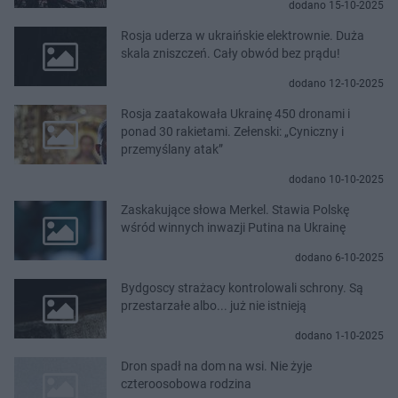
dodano 15-10-2025
Rosja uderza w ukraińskie elektrownie. Duża
skala zniszczeń. Cały obwód bez prądu!
dodano 12-10-2025
Rosja zaatakowała Ukrainę 450 dronami i
ponad 30 rakietami. Zełenski: „Cyniczny i
przemyślany atak”
dodano 10-10-2025
Zaskakujące słowa Merkel. Stawia Polskę
wśród winnych inwazji Putina na Ukrainę
dodano 6-10-2025
Bydgoscy strażacy kontrolowali schrony. Są
przestarzałe albo... już nie istnieją
dodano 1-10-2025
Dron spadł na dom na wsi. Nie żyje
czteroosobowa rodzina