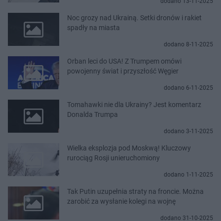
dodano 13-11-2025
Noc grozy nad Ukrainą. Setki dronów i rakiet
spadły na miasta
dodano 8-11-2025
Orban leci do USA! Z Trumpem omówi
powojenny świat i przyszłość Węgier
dodano 6-11-2025
Tomahawki nie dla Ukrainy? Jest komentarz
Donalda Trumpa
dodano 3-11-2025
Wielka eksplozja pod Moskwą! Kluczowy
rurociąg Rosji unieruchomiony
dodano 1-11-2025
Tak Putin uzupełnia straty na froncie. Można
zarobić za wysłanie kolegi na wojnę
dodano 31-10-2025