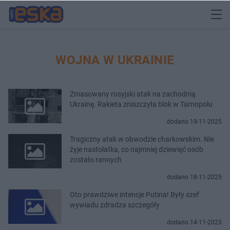
WOJNA W UKRAINIE
Zmasowany rosyjski atak na zachodnią
Ukrainę. Rakieta zniszczyła blok w Tarnopolu
dodano 19-11-2025
Tragiczny atak w obwodzie charkowskim. Nie
żyje nastolatka, co najmniej dziewięć osób
zostało rannych
dodano 18-11-2025
Oto prawdziwe intencje Putina! Były szef
wywiadu zdradza szczegóły
dodano 14-11-2025