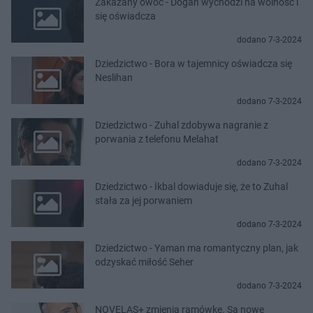
Zakazany owoc - Dogan wychodzi na wolność i
się oświadcza
dodano 7-3-2024
Dziedzictwo - Bora w tajemnicy oświadcza się
Neslihan
dodano 7-3-2024
Dziedzictwo - Zuhal zdobywa nagranie z
porwania z telefonu Melahat
dodano 7-3-2024
Dziedzictwo - İkbal dowiaduje się, że to Zuhal
stała za jej porwaniem
dodano 7-3-2024
Dziedzictwo - Yaman ma romantyczny plan, jak
odzyskać miłość Seher
dodano 7-3-2024
NOVELAS+ zmienia ramówkę. Są nowe