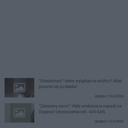
“Dziedzictwo”: Seher wyląduje na wózku?! Ikbal
posunie się za daleko!
dodano 13-3-2024
“Zakazany owoc”: Yildiz wrobiona w napaść na
Dogana? (streszczenia odc. 424-428)
dodano 13-3-2024