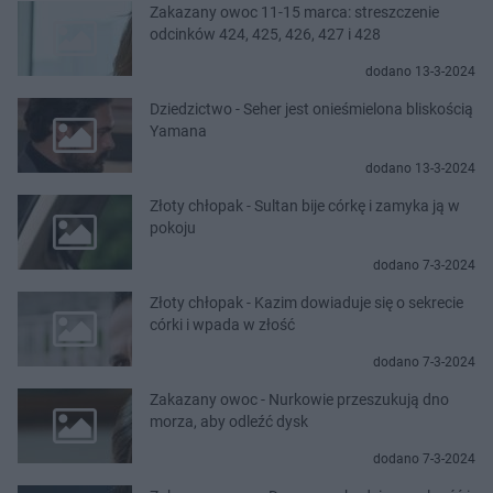
Zakazany owoc 11-15 marca: streszczenie
odcinków 424, 425, 426, 427 i 428
dodano 13-3-2024
Dziedzictwo - Seher jest onieśmielona bliskością
Yamana
dodano 13-3-2024
Złoty chłopak - Sultan bije córkę i zamyka ją w
pokoju
dodano 7-3-2024
Złoty chłopak - Kazim dowiaduje się o sekrecie
córki i wpada w złość
dodano 7-3-2024
Zakazany owoc - Nurkowie przeszukują dno
morza, aby odleźć dysk
dodano 7-3-2024