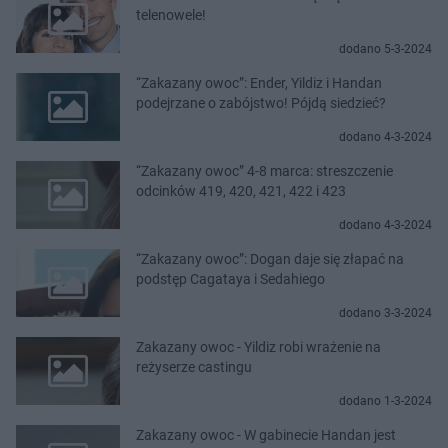
telenowele!
dodano 5-3-2024
“Zakazany owoc”: Ender, Yildiz i Handan
podejrzane o zabójstwo! Pójdą siedzieć?
dodano 4-3-2024
“Zakazany owoc” 4-8 marca: streszczenie
odcinków 419, 420, 421, 422 i 423
dodano 4-3-2024
“Zakazany owoc”: Dogan daje się złapać na
podstęp Cagataya i Sedahiego
dodano 3-3-2024
Zakazany owoc - Yildiz robi wrażenie na
reżyserze castingu
dodano 1-3-2024
Zakazany owoc - W gabinecie Handan jest