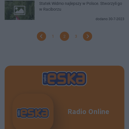
Statek Widmo najlepszy w Polsce. Stworzyli go
w Raciborzu
dodano 30-7-2023
1
2
3
Radio Online