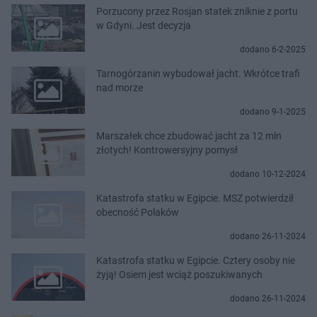
Porzucony przez Rosjan statek zniknie z portu
w Gdyni. Jest decyzja
dodano 6-2-2025
Tarnogórzanin wybudował jacht. Wkrótce trafi
nad morze
dodano 9-1-2025
Marszałek chce zbudować jacht za 12 mln
złotych! Kontrowersyjny pomysł
dodano 10-12-2024
Katastrofa statku w Egipcie. MSZ potwierdził
obecność Polaków
dodano 26-11-2024
Katastrofa statku w Egipcie. Cztery osoby nie
żyją! Osiem jest wciąż poszukiwanych
dodano 26-11-2024