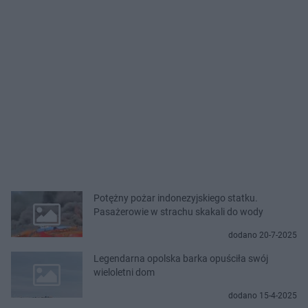
Potężny pożar indonezyjskiego statku.
Pasażerowie w strachu skakali do wody
dodano 20-7-2025
Legendarna opolska barka opuściła swój
wieloletni dom
dodano 15-4-2025