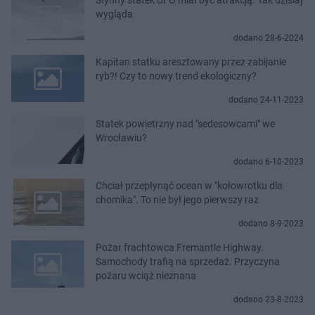
wygląda
dodano 28-6-2024
Kapitan statku aresztowany przez zabijanie
ryb?! Czy to nowy trend ekologiczny?
dodano 24-11-2023
Statek powietrzny nad "sedesowcami" we
Wrocławiu?
dodano 6-10-2023
Chciał przepłynąć ocean w "kołowrotku dla
chomika". To nie był jego pierwszy raz
dodano 8-9-2023
Pożar frachtowca Fremantle Highway.
Samochody trafią na sprzedaż. Przyczyna
pożaru wciąż nieznana
dodano 23-8-2023