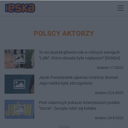
POLSCY AKTORZY
To oni dostali główne role w różnych wersjach
"Lalki". Która obsada była najlepsza? [SONDA]
dodano 1-7-2025
Jacek Poniedziałek ujawnia rodzinny dramat.
Jego matka była zdruzgotana
dodano 22-6-2025
Piotr Adamczyk pokazał Amerykanom polskie
"żarcie". Zaczęła robić się kolejka
dodano 20-5-2025