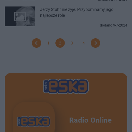
Jerzy Stuhr nie żyje. Przypominamy jego
najlepsze role
dodano 9-7-2024
1
2
3
4
Radio Online