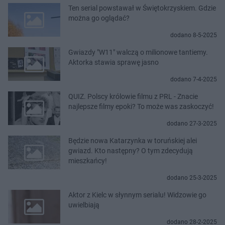
Ten serial powstawał w Świętokrzyskiem. Gdzie
można go oglądać?
dodano 8-5-2025
Gwiazdy "W11" walczą o milionowe tantiemy.
Aktorka stawia sprawę jasno
dodano 7-4-2025
QUIZ. Polscy królowie filmu z PRL - Znacie
najlepsze filmy epoki? To może was zaskoczyć!
dodano 27-3-2025
Będzie nowa Katarzynka w toruńskiej alei
gwiazd. Kto następny? O tym zdecydują
mieszkańcy!
dodano 25-3-2025
Aktor z Kielc w słynnym serialu! Widzowie go
uwielbiają
dodano 28-2-2025