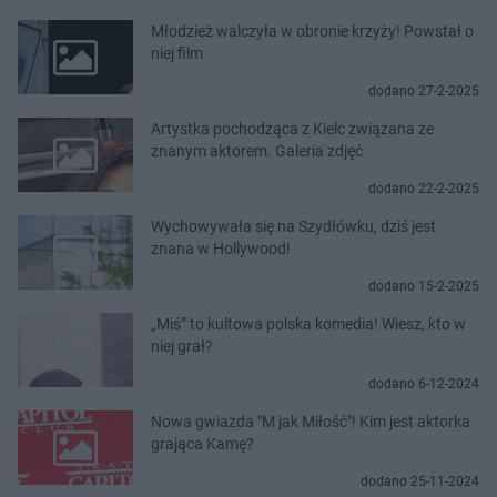
Młodzież walczyła w obronie krzyży! Powstał o
niej film
dodano 27-2-2025
Artystka pochodząca z Kielc związana ze
znanym aktorem. Galeria zdjęć
dodano 22-2-2025
Wychowywała się na Szydłówku, dziś jest
znana w Hollywood!
dodano 15-2-2025
„Miś” to kultowa polska komedia! Wiesz, kto w
niej grał?
dodano 6-12-2024
Nowa gwiazda "M jak Miłość"! Kim jest aktorka
grająca Kamę?
dodano 25-11-2024