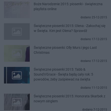
Boże Narodzenie 2015: piosenki - świąteczna
playlista online
dodano 25-12-2015
Świąteczne piosenki 2015: Olena - Zakochaj się
w Święta. Kim jest Olena? Sprawdź
dodano 17-12-2015
Świąteczne piosenki: Olly Murs i jego Last
Christmas
dodano 17-12-2015
Świąteczne piosenki 2015: Tabb &
Sound'n'Grace - Święta będą cały rok: 5
powodów, żeby zaśpiewać na święta
dodano 11-12-2015
Świąteczne piosenki 2015: Honorata Skarbek z
nowym singlem
dodano 7-12-2015