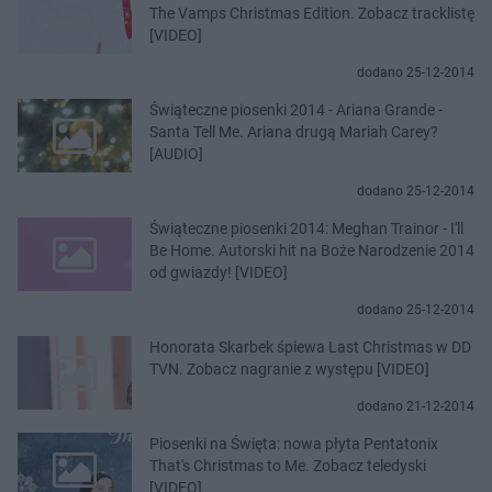
The Vamps Christmas Edition. Zobacz tracklistę
[VIDEO]
dodano 25-12-2014
Świąteczne piosenki 2014 - Ariana Grande -
Santa Tell Me. Ariana drugą Mariah Carey?
[AUDIO]
dodano 25-12-2014
Świąteczne piosenki 2014: Meghan Trainor - I'll
Be Home. Autorski hit na Boże Narodzenie 2014
od gwiazdy! [VIDEO]
dodano 25-12-2014
Honorata Skarbek śpiewa Last Christmas w DD
TVN. Zobacz nagranie z występu [VIDEO]
dodano 21-12-2014
Piosenki na Święta: nowa płyta Pentatonix
That's Christmas to Me. Zobacz teledyski
[VIDEO]