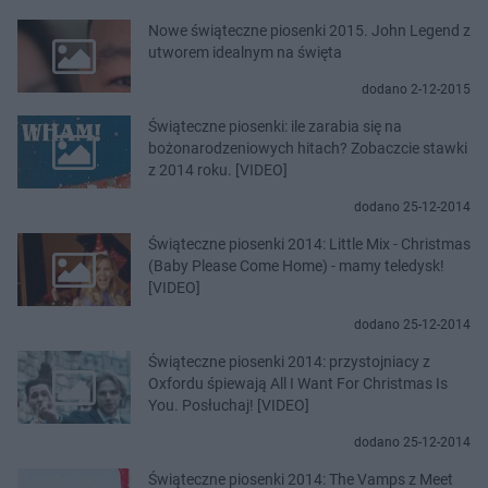
Nowe świąteczne piosenki 2015. John Legend z
utworem idealnym na święta
dodano 2-12-2015
Świąteczne piosenki: ile zarabia się na
bożonarodzeniowych hitach? Zobaczcie stawki
z 2014 roku. [VIDEO]
dodano 25-12-2014
Świąteczne piosenki 2014: Little Mix - Christmas
(Baby Please Come Home) - mamy teledysk!
[VIDEO]
dodano 25-12-2014
Świąteczne piosenki 2014: przystojniacy z
Oxfordu śpiewają All I Want For Christmas Is
You. Posłuchaj! [VIDEO]
dodano 25-12-2014
Świąteczne piosenki 2014: The Vamps z Meet