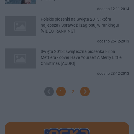
dodano 12-11-2014
Polskie piosenki na Święta 2013: która
najlepsza? Sprawdź i zagłosuj w rankingu!
[VIDEO, RANKING]
dodano 25-12-2013
Święta 2013: świąteczna piosenka Filipa
Mettlera - cover Have Yourself A Merry Little
Christmas [AUDIO]
dodano 23-12-2013
1
2