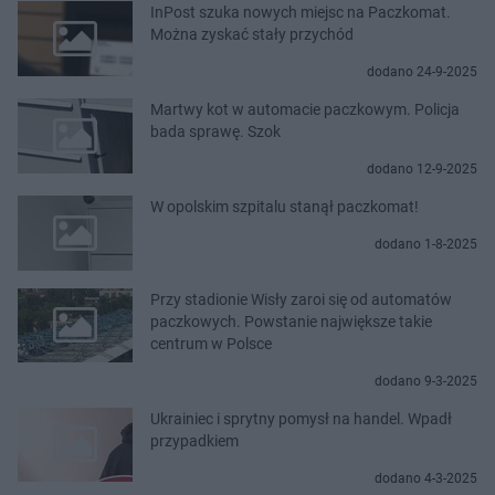
InPost szuka nowych miejsc na Paczkomat.
Można zyskać stały przychód
dodano 24-9-2025
Martwy kot w automacie paczkowym. Policja
bada sprawę. Szok
dodano 12-9-2025
W opolskim szpitalu stanął paczkomat!
dodano 1-8-2025
Przy stadionie Wisły zaroi się od automatów
paczkowych. Powstanie największe takie
centrum w Polsce
dodano 9-3-2025
Ukrainiec i sprytny pomysł na handel. Wpadł
przypadkiem
dodano 4-3-2025