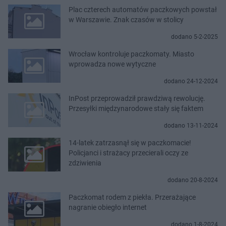
Plac czterech automatów paczkowych powstał
w Warszawie. Znak czasów w stolicy
dodano 5-2-2025
Wrocław kontroluje paczkomaty. Miasto
wprowadza nowe wytyczne
dodano 24-12-2024
InPost przeprowadził prawdziwą rewolucję.
Przesyłki międzynarodowe stały się faktem
dodano 13-11-2024
14-latek zatrzasnął się w paczkomacie!
Policjanci i strażacy przecierali oczy ze
zdziwienia
dodano 20-8-2024
Paczkomat rodem z piekła. Przerażające
nagranie obiegło internet
dodano 1-8-2024