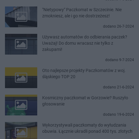
"Nietypowy" Paczkomat w Szczecinie. Nie
zmokniesz, ale i go nie dostrzeżesz!
dodano 26-7-2024
Używasz automatów do odbierania paczek?
Uważaj! Do domu wracasz nie tylko z
zakupami!
dodano 9-7-2024
Oto najlepsze projekty Paczkomatów z woj.
śląskiego TOP 20
dodano 21-6-2024
Kosmiczny paczkomat w Gorzowie? Ruszyło
głosowanie
dodano 19-6-2024
Wykorzystywali paczkomaty do wyłudzania
obuwia. Łącznie ukradli ponad 400 tys. złotych