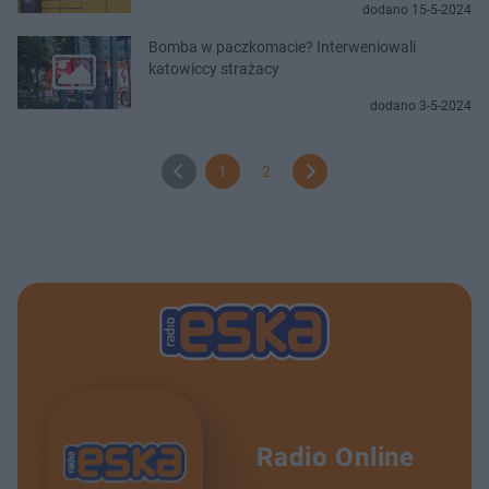
dodano 15-5-2024
Bomba w paczkomacie? Interweniowali
katowiccy strażacy
dodano 3-5-2024
1
2
Radio Online