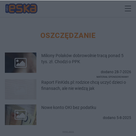
OSZCZĘDZANIE
Miliony Polaków dobrowolnie tracą ponad 5
tys. zł. Chodzi o PPK
dodano 28-7-2026
MATERIAŁ SPONSOROWANY
Raport FinKids.pl: rodzice chcą uczyć dzieci o
finansach, ale nie wiedzą jak
Nowe konto OKI bez podatku
dodano 5-8-2025