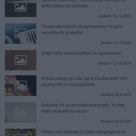
setki tysięcy ton jedzenia
dodano 16-11-2023
Chcesz oszczędzić na ogrzewaniu? Przyłóż
suszarkę do grzejnika!
dodano 3-11-2023
Dzięki temu zaoszczędzisz na ogrzewaniu!
dodano 12-10-2023
Robisz zakupy w Lidlu lub w Kauflandzie? Oto
sprytny trik na oszczędzanie
dodano 28-9-2023
Genialny trik na oszczędzanie prądu. To daje
efekt, rachunki są niższe
dodano 26-6-2023
Polacy oszczędzają! Z czego rezygnujemy na