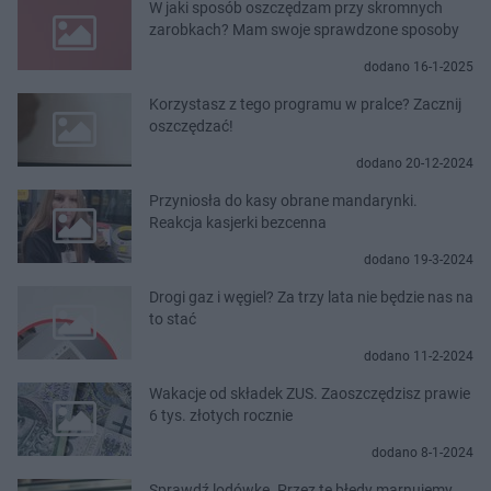
W jaki sposób oszczędzam przy skromnych
zarobkach? Mam swoje sprawdzone sposoby
dodano 16-1-2025
Korzystasz z tego programu w pralce? Zacznij
oszczędzać!
dodano 20-12-2024
Przyniosła do kasy obrane mandarynki.
Reakcja kasjerki bezcenna
dodano 19-3-2024
Drogi gaz i węgiel? Za trzy lata nie będzie nas na
to stać
dodano 11-2-2024
Wakacje od składek ZUS. Zaoszczędzisz prawie
6 tys. złotych rocznie
dodano 8-1-2024
Sprawdź lodówkę. Przez te błędy marnujemy