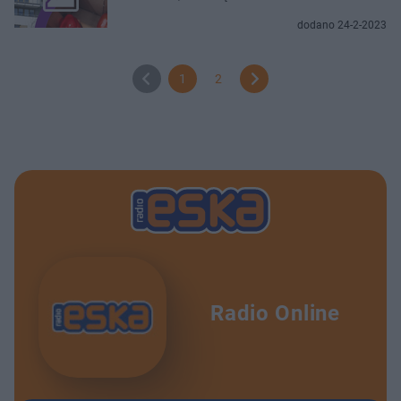
dodano 24-2-2023
1
2
Radio Online