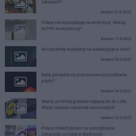
zakupach?
dodano 21-6-2023
Polacy nie oszczędzają na emeryturę. Wierzą,
że PPK im wystarczy?
dodano 17-4-2023
Ile naprawdę wydajemy na subskrypcje w sieci?
dodano 30-3-2023
Będą pieniądze za przymusowe oszczędzanie
prądu?
dodano 24-3-2023
Wiemy, po której godzinie najlepiej iść do Lidla.
Wtedy możesz naprawdę zaoszczędzić
dodano 22-3-2023
Polacy znaleźli patent na oszczędzanie.
Zobaczcie, co robią w Biedronce!