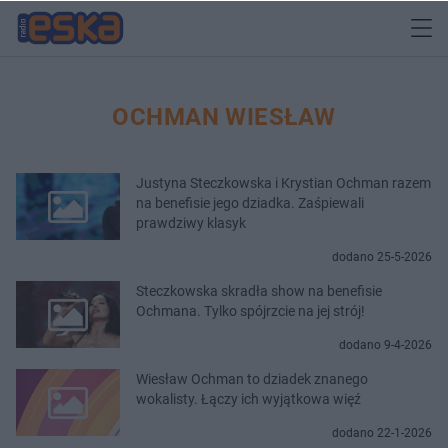
OCHMAN WIESŁAW
Justyna Steczkowska i Krystian Ochman razem
na benefisie jego dziadka. Zaśpiewali
prawdziwy klasyk
dodano 25-5-2026
Steczkowska skradła show na benefisie
Ochmana. Tylko spójrzcie na jej strój!
dodano 9-4-2026
Wiesław Ochman to dziadek znanego
wokalisty. Łączy ich wyjątkowa więź
dodano 22-1-2026