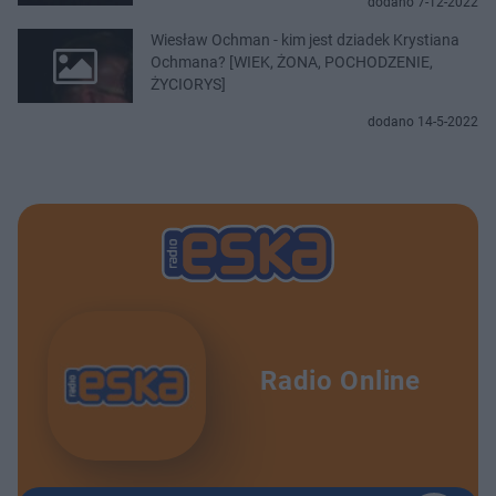
dodano 7-12-2022
Wiesław Ochman - kim jest dziadek Krystiana
Ochmana? [WIEK, ŻONA, POCHODZENIE,
ŻYCIORYS]
dodano 14-5-2022
Radio Online