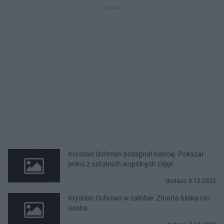
Krystian Ochman pożegnał babcię. Pokazał
jedno z ostatnich wspólnych zdjęć
dodano 8-12-2022
Krystian Ochman w żałobie. Zmarła bliska mu
osoba