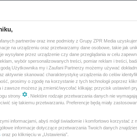
doda
niku,
rybie „wymiociny” są cennym składnikiem drogich
fanych partnerów oraz inne podmioty z Grupy ZPR Media uzyskujem
cje na urządzeniu oraz przetwarzamy dane osobowe, takie jak unika
może to wydawać się nieco dziwne to jeden z cenniejszych składników d
je wysyłane przez urządzenie czy dane przeglądania w celu zapewn
o wymiociny wieloryba. Perfumując się przed wyjściem większość z nas n
klam, wybór spersonalizowanych treści, pomiar reklam i treści, bad
ia się co powoduje, że nas…
 zgodą Użytkownika my i Zaufani Partnerzy możemy używać dokład
az aktywnie skanować charakterystykę urządzenia do celów identyfi
ść, prosimy o zgodę na korzystanie z tych technologii poprzez klikn
dodan
a i zawsze możesz ją zmienić/wycofać klikając przycisk ustawień pr
ogu strony
. Niektóre rodzaje przetwarzania danych nie wymagaj
iwić się takiemu przetwarzaniu. Preferencje będą miały zastosowanie
ją bezpłatne lekcje polskiego dla Ukraińców w Iła
szymi informacjami, abyś mógł świadomie i komfortowo korzystać z
tywy Urzędu Miasta Iławy przy współpracy z Miejską Biblioteką Publiczną 
gółowe informacje dotyczące przetwarzania Twoich danych znajdzi
ołą Podstawową numer 3, dla obywateli Ukrainy zorganizowano bezpłatn
s
oraz po kliknięciu w „Ustawienia”.
ego. Uwaga zgłosz…