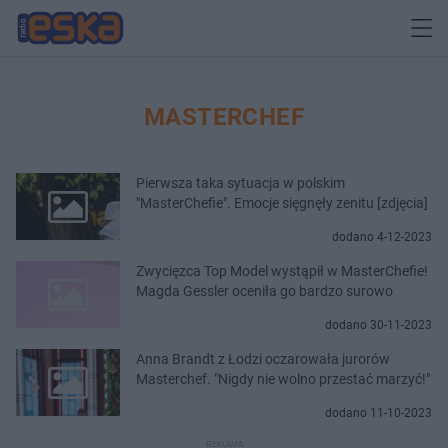
MASTERCHEF
Pierwsza taka sytuacja w polskim
"MasterChefie". Emocje sięgnęły zenitu [zdjęcia]
dodano 4-12-2023
Zwycięzca Top Model wystąpił w MasterChefie!
Magda Gessler oceniła go bardzo surowo
dodano 30-11-2023
Anna Brandt z Łodzi oczarowała jurorów
Masterchef. "Nigdy nie wolno przestać marzyć!"
dodano 11-10-2023