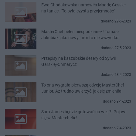
Ewa Chodakowska namówiła Magdę Gessler
na taniec. "To była czysta przyjemność"
dodano 29-5-2023
MasterChef pełen niespodzianek! Tomasz
Jakubiak jako nowy juror to nie wszystko!
dodano 27-5-2023
Przepisy na kaszubskie desery od Sylwii
Garskiej-Chmarycz
dodano 28-4-2023
To ona wygrała pierwszą edycję MasterChef
Junior. Aż trudno uwierzyć, jak się zmieniła!
dodano 9-4-2023
Sara James będzie gotować na wizji?! Pojawi
się w Masterchefie!
dodano 7-4-2023