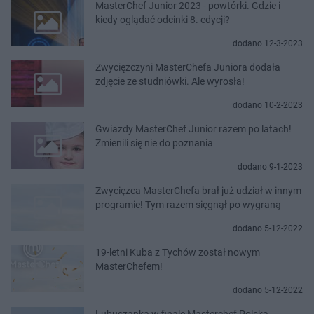
MasterChef Junior 2023 - powtórki. Gdzie i
kiedy oglądać odcinki 8. edycji?
dodano 12-3-2023
Zwyciężczyni MasterChefa Juniora dodała
zdjęcie ze studniówki. Ale wyrosła!
dodano 10-2-2023
Gwiazdy MasterChef Junior razem po latach!
Zmienili się nie do poznania
dodano 9-1-2023
Zwycięzca MasterChefa brał już udział w innym
programie! Tym razem sięgnął po wygraną
dodano 5-12-2022
19-letni Kuba z Tychów został nowym
MasterChefem!
dodano 5-12-2022
Lubuszanka w finale Masterchef Polska