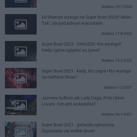
dodano 29-1-2024
Ed Sheeran wystąpi na Super Bowl 2024? Mówi
"tak", ale pod jednym warunkiem
dodano 17-8-2023
Super Bowl 2022 - GWIAZDY. Kto wystąpi?
Kiedy i gdzie oglądać na żywo?
dodano 13-2-2022
Super Bowl 2021 - kiedy, kto zagra i kto wystąpi
na Halftime Show?
dodano 1-2-2021
Jazmine Sullivan jak Lady Gaga, P!nk i Demi
Lovato. Kim jest wokalistka?
dodano 26-1-2021
Super Bowl 2021 - gwiazda ogłoszona.
Zapowiada się wielkie show!