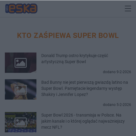
KTO ZAŚPIEWA SUPER BOWL
Donald Trump ostro krytykuje część
artystyczną Super Bowl
dodano 9-2-2026
Bad Bunny nie jest pierwszą gwiazdą latino na
Super Bowl. Pamiętacie legendarny występ
Shakiry i Jennifer Lopez?
dodano 5-2-2026
Super Bowl 2026 - transmisja w Polsce. Na
jakim kanale i o której oglądać najważniejszy
mecz NFL?