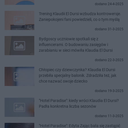
dodano 24-4-2025
Trening Klaudii El Dursi wzbudza kontrowersje.
Zaniepokojeni fani powiedzieli, co o tym myślą
dodano 31-3-2025
Bydgoscy uczniowie spotkali się z
influencerami. O budowaniu zasięgów i
zarabianiu w sieci mówiła Klaudia El Dursi
dodano 22-3-2025
Chłopiec czy dziewczynka? Klaudia El Dursi
przebiła specjalny balonik. Zdradziła też, jak
chce nazwać swoje dziecko
dodano 19-3-2025
"Hotel Paradise": kiedy wróci Klaudia El Dursi?
Padła konkretna liczba sezonów
dodano 11-3-2025
"Hotel Paradise": Edyta Zając bała się zastąpić