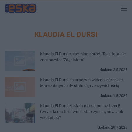
KLAUDIA EL DURSI
Klaudia El Dursi wspomina poród. To ją totalnie
zaskoczyło: "Zdębiałam"
dodano 2-8-2025
Klaudia El Dursi na uroczym wideo z córeczką.
Marzenie gwiazdy stało się rzeczywistością
dodano 1-8-2025
Klaudia El Dursi została mamą po raz trzeci!
Gwiazda ma też dwóch starszych synów. Jak
wyglądają?
dodano 29-7-2025