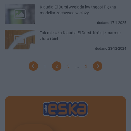
Klaudia El Dursi wygląda kwitnąco! Piękna
modelka zachwyca w ciąży
dodano 17-1-2025
Tak mieszka Klaudia El Dursi. Króluje marmur,
złoto i biel
dodano 23-12-2024
1
2
3
...
5