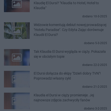
Klaudię El Dursi? "Klaudia to Hotel, Hotel to
Klaudia"
dodano 10-3-2025
Widzowie komentują debiut nowej prowadzącej
"Hotelu Paradise". Czy Edyta Zając dorównuje
Klaudii El Dursi?
dodano 5-3-2025
Tak Klaudia El Dursi wygląda w ciąży. Pokazała
się w obcisłym topie
dodano 22-2-2025
El Dursi dołącza do ekipy "Dzień dobry TVN"!
Poprowadzi własny cykl
dodano 21-2-2025
Klaudia el Dursi w ciąży promienieje. Jej
najnowsze zdjęcia zachwyciły fanów
dodano 3-2-2025