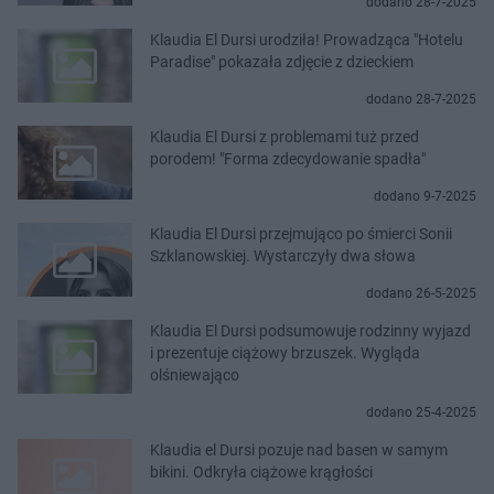
dodano 28-7-2025
Klaudia El Dursi urodziła! Prowadząca "Hotelu
Paradise" pokazała zdjęcie z dzieckiem
dodano 28-7-2025
Klaudia El Dursi z problemami tuż przed
porodem! "Forma zdecydowanie spadła"
dodano 9-7-2025
Klaudia El Dursi przejmująco po śmierci Sonii
Szklanowskiej. Wystarczyły dwa słowa
dodano 26-5-2025
Klaudia El Dursi podsumowuje rodzinny wyjazd
i prezentuje ciążowy brzuszek. Wygląda
olśniewająco
dodano 25-4-2025
Klaudia el Dursi pozuje nad basen w samym
bikini. Odkryła ciążowe krągłości