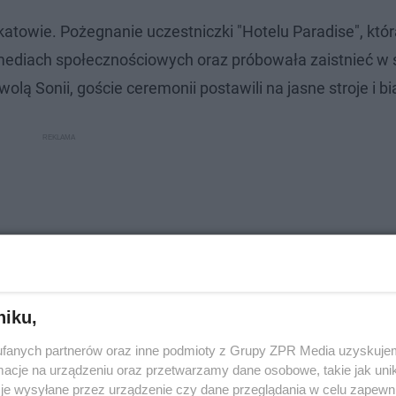
katowie. Pożegnanie uczestniczki "Hotelu Paradise", kt
mediach społecznościowych oraz próbowała zaistnieć w 
lą Sonii, goście ceremonii postawili na jasne stroje i bi
niku,
fanych partnerów oraz inne podmioty z Grupy ZPR Media uzyskujem
cje na urządzeniu oraz przetwarzamy dane osobowe, takie jak unika
je wysyłane przez urządzenie czy dane przeglądania w celu zapewn