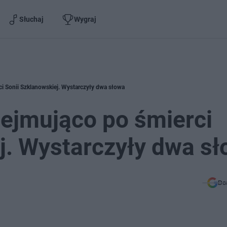
Słuchaj
Wygraj
ci Sonii Szklanowskiej. Wystarczyły dwa słowa
zejmująco po śmierci
j. Wystarczyły dwa s
Do