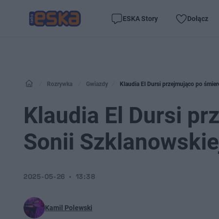
ESKA Story
Dołącz
Rozrywka
Gwiazdy
Klaudia El Dursi przejmująco po śmier
Klaudia El Dursi pr
Sonii Szklanowskie
2025-05-26
13:38
Kamil Polewski