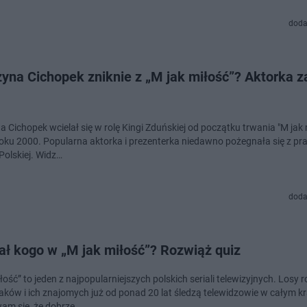
doda
yna Cichopek zniknie z „M jak miłość”? Aktorka z
 Cichopek wcielał się w rolę Kingi Zduńskiej od początku trwania "M jak 
 roku 2000. Popularna aktorka i prezenterka niedawno pożegnała się z pr
 Polskiej. Widz…
doda
ał kogo w „M jak miłość”? Rozwiąż quiz
łość” to jeden z najpopularniejszych polskich seriali telewizyjnych. Losy 
ków i ich znajomych już od ponad 20 lat śledzą telewidzowie w całym kr
am się, że dobrze…