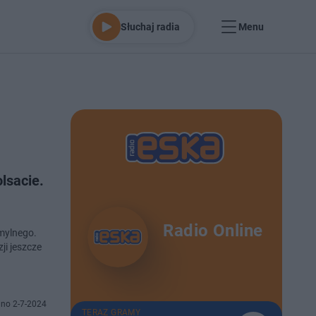
Słuchaj radia
Menu
lsacie.
Radio Online
 mylnego.
ji jeszcze
no 2-7-2024
TERAZ GRAMY