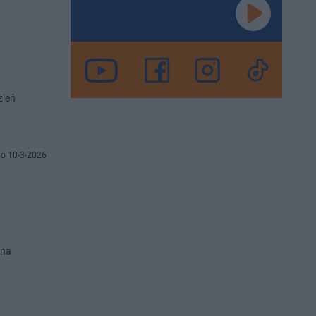
zień
o 10-3-2026
 na