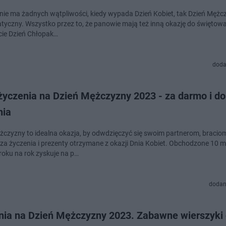
kt nie ma żadnych wątpliwości, kiedy wypada Dzień Kobiet, tak Dzień Męż
tyczny. Wszystko przez to, że panowie mają też inną okazję do świętowa
ie Dzień Chłopak…
doda
 życzenia na Dzień Mężczyzny 2023 - za darmo i do
nia
żczyzny to idealna okazja, by odwdzięczyć się swoim partnerom, bracio
za życzenia i prezenty otrzymane z okazji Dnia Kobiet. Obchodzone 10 
 roku na rok zyskuje na p…
dodan
nia na Dzień Mężczyzny 2023. Zabawne wierszyki 