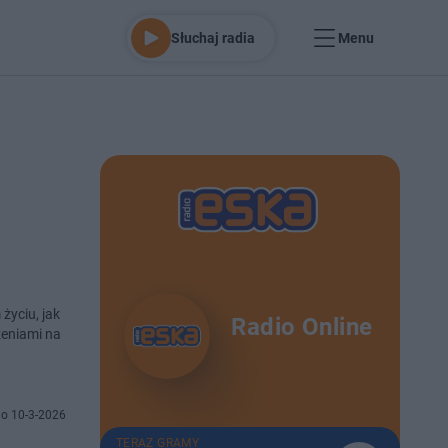
Słuchaj radia
Menu
yciu, jak
Radio Online
zeniami na
o 10-3-2026
TERAZ GRAMY