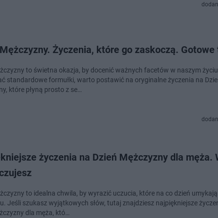
dodan
 Mężczyzny. Życzenia, które go zaskoczą. Gotowe 
żczyzny to świetna okazja, by docenić ważnych facetów w naszym życiu
ć standardowe formułki, warto postawić na oryginalne życzenia na Dzi
y, które płyną prosto z se…
dodan
ękniejsze życzenia na Dzień Mężczyzny dla męża.
 czujesz
żczyzny to idealna chwila, by wyrazić uczucia, które na co dzień umykaj
u. Jeśli szukasz wyjątkowych słów, tutaj znajdziesz najpiękniejsze życze
żczyzny dla męża, któ…