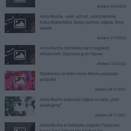
dodano 30-9-2022
Anna Mucha - wiek, wzrost, wykształcenie,
Kuba Wojewódzki, dzieci, partner, zdjęcia, filmy,
seriale
dodano 27-9-2022
Anna Mucha naśmiewa się z rosyjskiej
influencerki. Zaprasza ją do Kijowa
dodano 14-3-2022
Stęskniona za latem Anna Mucha pokazała
pośladki!
dodano 28-12-2021
Anna Mucha pokazała zdjęcie w ciąży. „Dziś
świętujemy”
dodano 28-11-2021
Anna Mucha w teledysku zespołu Poparzeni
Kawą Trzy! Zobacz klip Kochać Cię