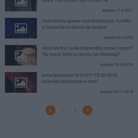
dodano 11-6-2021
Anna Mucha śpiewa Kasi Stankiewicz. Konflikt
w Dance Dance Dance się zaognia
dodano 6-3-2020
Anna Mucha i Kuba Wojewódzki znowu razem?!
"Są rzeczy, które po prostu nie rdzewieją"!
dodano 10-10-2019
Anna Mucha jest W CIAŻY? TO ZDJĘCIE
wywołało poruszenie w sieci!
dodano 25-11-2018
1
2
3