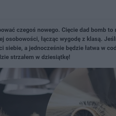
óbować czegoś nowego. Cięcie dad bomb to n
ej osobowości, łącząc wygodę z klasą. Jeśl
i siebie, a jednocześnie będzie łatwa w co
zie strzałem w dziesiątkę!