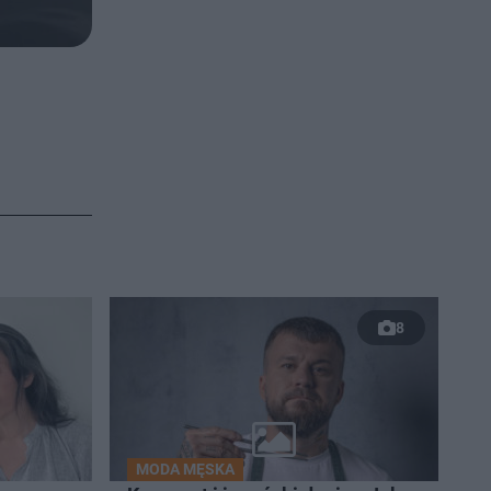
8
MODA MĘSKA