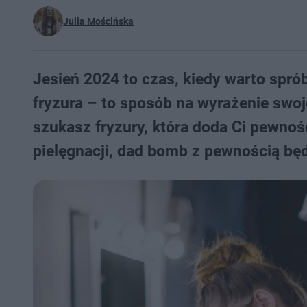
Julia Mościńska
Jesień 2024 to czas, kiedy warto spr
fryzura – to sposób na wyrażenie swoj
szukasz fryzury, która doda Ci pewnośc
pielęgnacji, dad bomb z pewnością będ