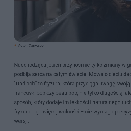
Autor: Canva.com
Nadchodząca jesień przynosi nie tylko zmiany w g
podbija serca na całym świecie. Mowa o cięciu dad 
"Dad bob" to fryzura, która przyciąga uwagę swoją 
francuski bob czy beau bob, nie tylko długością, 
sposób, który dodaje im lekkości i naturalnego ru
fryzura daje więcej wolności – nie wymaga precyz
wersji.