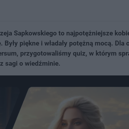
zeja Sapkowskiego to najpotężniejsze kobie
ę. Były piękne i władały potężną mocą. Dla 
ersum, przygotowaliśmy quiz, w którym sp
z sagi o wiedźminie.