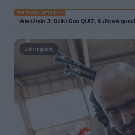
POLECANY ARTYKUŁ:
Wiedźmin 3: Dziki Gon QUIZ, Kultowe quest