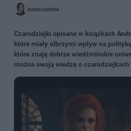
Joanna Szatecka
Czarodziejki opisane w książkach Andr
które miały olbrzymi wpływ na polityk
które znają dobrze wiedźmińskie uniw
można swoją wiedzę o czarodziejkach 