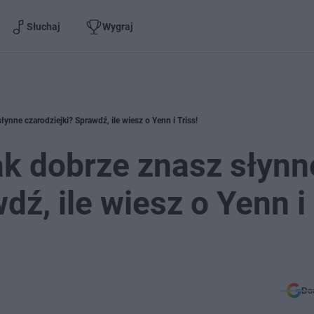
Słuchaj
Wygraj
ynne czarodziejki? Sprawdź, ile wiesz o Yenn i Triss!
k dobrze znasz słynn
dź, ile wiesz o Yenn i
Do