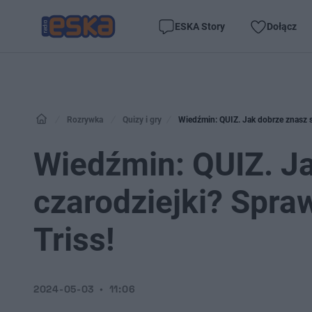
ESKA Story
Dołącz
Rozrywka
Quizy i gry
Wiedźmin: QUIZ. Jak dobrze znasz sł
Wiedźmin: QUIZ. Ja
czarodziejki? Spraw
Triss!
2024-05-03
11:06