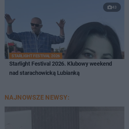
43
STARLIGHT FESTIVAL 2026
Starlight Festival 2026. Klubowy weekend
nad starachowicką Lubianką
NAJNOWSZE NEWSY: