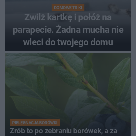
DOMOWE TRIKI
Zwilż kartkę i połóż na
parapecie. Żadna mucha nie
wleci do twojego domu
PIELĘGNACJA BORÓWKI
Zrób to po zebraniu borówek, a za