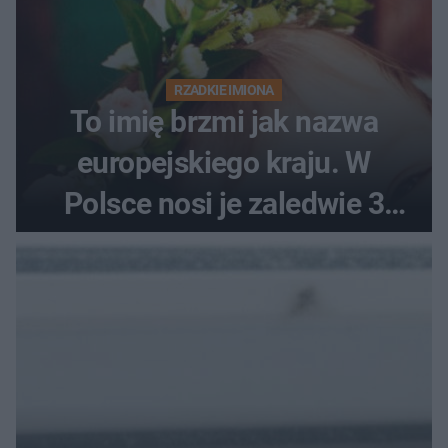
RZADKIE IMIONA
To imię brzmi jak nazwa
europejskiego kraju. W
Polsce nosi je zaledwie 3
kobiety