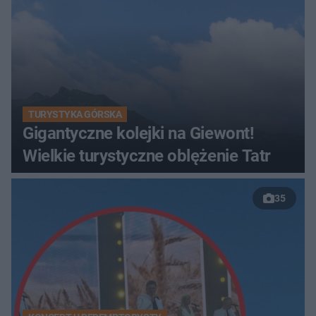
TURYSTYKA GÓRSKA
Gigantyczne kolejki na Giewont!
Wielkie turystyczne oblężenie Tatr
35