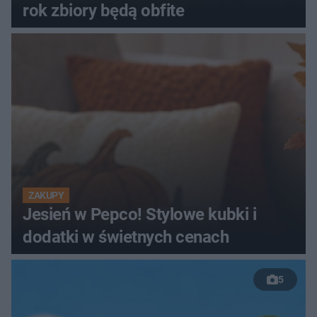
rok zbiory będą obfite
ZAKUPY
Jesień w Pepco! Stylowe kubki i
dodatki w świetnych cenach
5