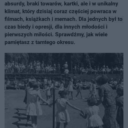
absurdy, braki towarów, kartki, ale i w unikalny
klimat, który dzisiaj coraz częściej powraca w
filmach, książkach i memach. Dla jednych był to
czas biedy i opresji, dla innych młodości i
pierwszych miłości. Sprawdźmy, jak wiele
pamiętasz z tamtego okresu.