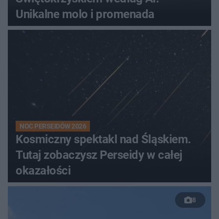
Unikalne molo i promenada
NOC PERSEIDÓW 2026
Kosmiczny spektakl nad Śląskiem.
Tutaj zobaczysz Perseidy w całej
okazałości
8