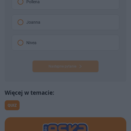
Pollena
Joanna
Nivea
Następne pytanie
QUIZ