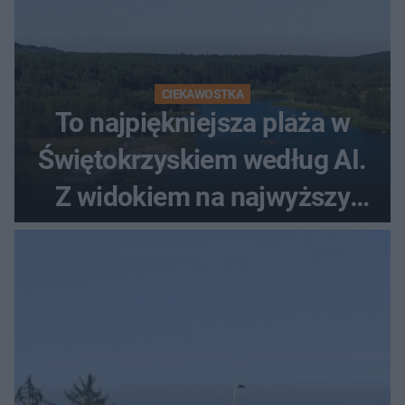
CIEKAWOSTKA
To najpiękniejsza plaża w
Świętokrzyskiem według AI.
Z widokiem na najwyższy
szczyt Gór Świętokrzyskich