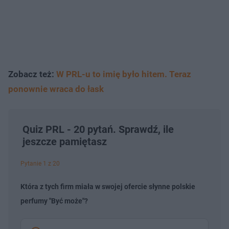
Zobacz też:
W PRL-u to imię było hitem. Teraz
ponownie wraca do łask
Quiz PRL - 20 pytań. Sprawdź, ile
jeszcze pamiętasz
Pytanie 1 z 20
Która z tych firm miała w swojej ofercie słynne polskie
perfumy "Być może"?