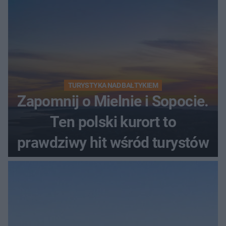
TURYSTYKA NAD BAŁTYKIEM
Zapomnij o Mielnie i Sopocie.
Ten polski kurort to
prawdziwy hit wśród turystów