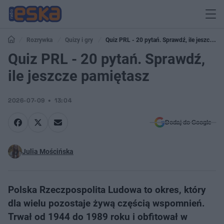
Rozrywka
Quizy i gry
Quiz PRL - 20 pytań. Sprawdź, ile jeszcze
pamiętasz
Quiz PRL - 20 pytań. Sprawdź,
ile jeszcze pamiętasz
2026-07-09
13:04
Dodaj do Google
Julia Mościńska
Polska Rzeczpospolita Ludowa to okres, który
dla wielu pozostaje żywą częścią wspomnień.
Trwał od 1944 do 1989 roku i obfitował w