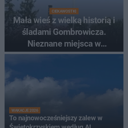
CIEKAWOSTKI
Mała wieś z wielką historią i
śladami Gombrowicza.
Nieznane miejsca w
Świętokrzyskiem
WAKACJE 2026
To najnowocześniejszy zalew w
Świętokrzyskiem według AI.