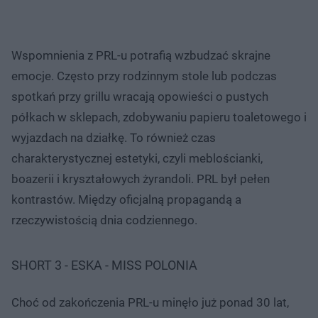
Wspomnienia z PRL-u potrafią wzbudzać skrajne
emocje. Często przy rodzinnym stole lub podczas
spotkań przy grillu wracają opowieści o pustych
półkach w sklepach, zdobywaniu papieru toaletowego i
wyjazdach na działkę. To również czas
charakterystycznej estetyki, czyli meblościanki,
boazerii i kryształowych żyrandoli. PRL był pełen
kontrastów. Między oficjalną propagandą a
rzeczywistością dnia codziennego.
SHORT 3 - ESKA - MISS POLONIA
Choć od zakończenia PRL-u minęło już ponad 30 lat,