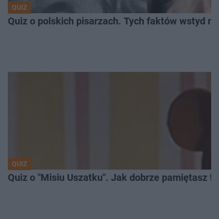
QUIZ
Quiz o polskich pisarzach. Tych faktów wstyd ni
QUIZ
Quiz o "Misiu Uszatku". Jak dobrze pamiętasz t