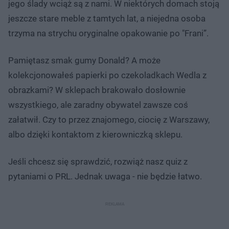
jego ślady wciąż są z nami. W niektórych domach stoją
jeszcze stare meble z tamtych lat, a niejedna osoba
trzyma na strychu oryginalne opakowanie po "Frani”.
Pamiętasz smak gumy Donald? A może
kolekcjonowałeś papierki po czekoladkach Wedla z
obrazkami? W sklepach brakowało dosłownie
wszystkiego, ale zaradny obywatel zawsze coś
załatwił. Czy to przez znajomego, ciocię z Warszawy,
albo dzięki kontaktom z kierowniczką sklepu.
Jeśli chcesz się sprawdzić, rozwiąż nasz quiz z
pytaniami o PRL. Jednak uwaga - nie będzie łatwo.