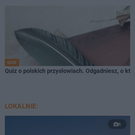
QUIZ
Quiz o polskich przysłowiach. Odgadniesz, o któ
LOKALNIE:
6