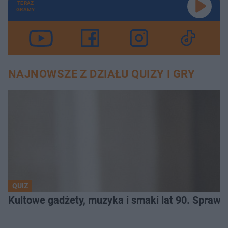
TERAZ
GRAMY
NAJNOWSZE Z DZIAŁU QUIZY I GRY
QUIZ
Kultowe gadżety, muzyka i smaki lat 90. Sprawd