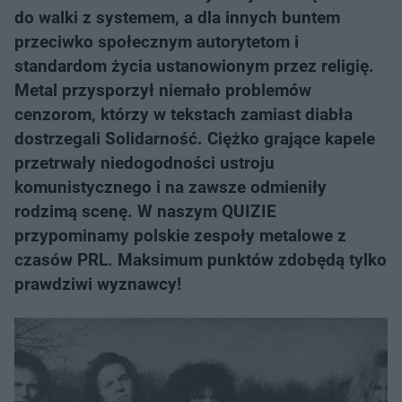
do walki z systemem, a dla innych buntem
przeciwko społecznym autorytetom i
standardom życia ustanowionym przez religię.
Metal przysporzył niemało problemów
cenzorom, którzy w tekstach zamiast diabła
dostrzegali Solidarność. Ciężko grające kapele
przetrwały niedogodności ustroju
komunistycznego i na zawsze odmieniły
rodzimą scenę. W naszym QUIZIE
przypominamy polskie zespoły metalowe z
czasów PRL. Maksimum punktów zdobędą tylko
prawdziwi wyznawcy!