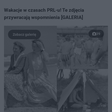
Wakacje w czasach PRL-u! Te zdjęcia
przywracają wspomnienia [GALERIA]
39