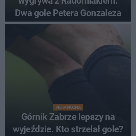
wygrywa z Radomiakiem.
Dwa gole Petera Gonzaleza
PIŁKA NOŻNA
Górnik Zabrze lepszy na
wyjeździe. Kto strzelał gole?