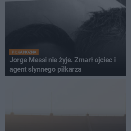
PIŁKA NOŻNA
Jorge Messi nie żyje. Zmarł ojciec i
agent słynnego piłkarza