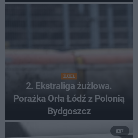
ŻUŻEL
2. Ekstraliga żużlowa.
Porażka Orła Łódź z Polonią
Bydgoszcz
7