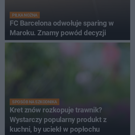
PIŁKA NOŻNA
FC Barcelona odwołuje sparing w
Maroku. Znamy powód decyzji
SPOSÓB NA SZKODNIKA
Kret znów rozkopuje trawnik?
Wystarczy popularny produkt z
kuchni, by uciekł w popłochu