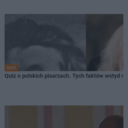
QUIZ
Quiz o polskich pisarzach. Tych faktów wstyd ni