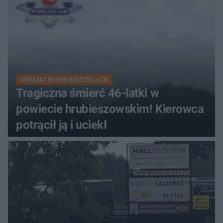
DRAMAT W SIEKIERZYŃCACH
Tragiczna śmierć 46-latki w
powiecie hrubieszowskim! Kierowca
potrącił ją i uciekł