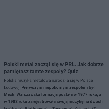
Polski metal zaczął się w PRL. Jak dobrze
pamiętasz tamte zespoły? Quiz
Polska muzyka metalowa narodziła się w Polsce
Ludowej.
Pierwszym niepokornym zespołem był
Mech. Warszawska formacja postała w 1977 roku, a
w 1983 roku zarejestrowała swoją muzykę na dwóch
krążkach: „Bluffmania” i „Tasmania”.
W latach 80.