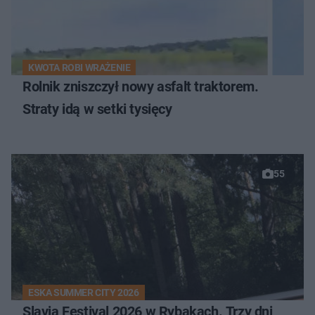
KWOTA ROBI WRAŻENIE
Rolnik zniszczył nowy asfalt traktorem.
Straty idą w setki tysięcy
55
ESKA SUMMER CITY 2026
Slavia Festival 2026 w Rybakach. Trzy dni