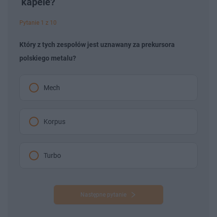
kapele?
Pytanie 1 z 10
Który z tych zespołów jest uznawany za prekursora
polskiego metalu?
Mech
Korpus
Turbo
Następne pytanie