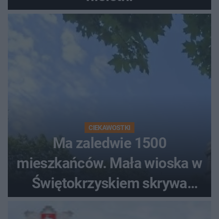
CIEKAWOSTKI
Ma zaledwie 1500
mieszkańców. Mała wioska w
Świętokrzyskiem skrywa
zabytki, bywał tu nawet król