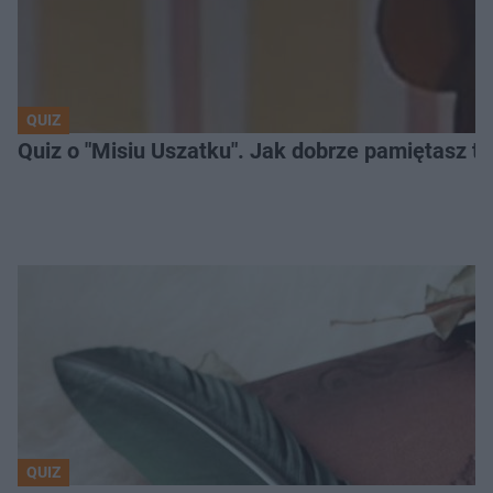
QUIZ
Quiz o "Misiu Uszatku". Jak dobrze pamiętasz t
QUIZ