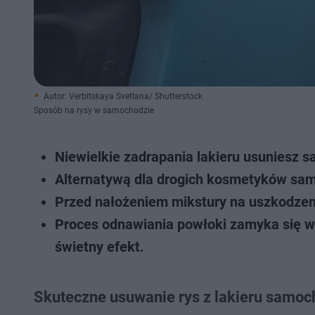
Autor: Verbitskaya Svetlana/ Shutterstock
Sposób na rysy w samochodzie
Niewielkie zadrapania lakieru usuniesz s
Alternatywą dla drogich kosmetyków s
Przed nałożeniem mikstury na uszkodzen
Proces odnawiania powłoki zamyka się w
świetny efekt.
Skuteczne usuwanie rys z lakieru samo