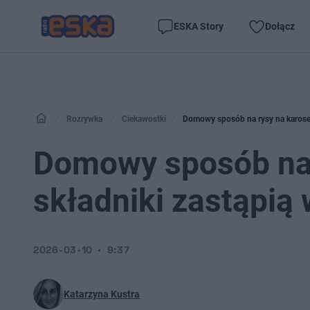
ESKA Story
Dołącz
Rozrywka
Ciekawostki
Domowy sposób na rysy na karoserii
Domowy sposób na r
składniki zastąpią 
2026-03-10
9:37
Katarzyna Kustra