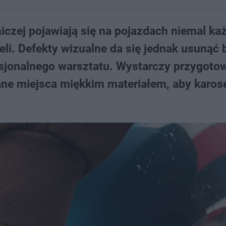
niczej pojawiają się na pojazdach niemal ka
eli. Defekty wizualne da się jednak usunąć 
sjonalnego warsztatu. Wystarczy przygoto
ane miejsca miękkim materiałem, aby karose