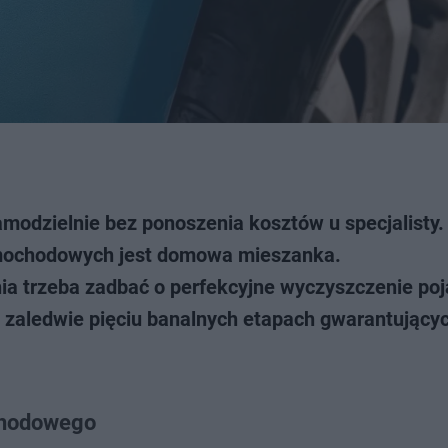
amodzielnie bez ponoszenia kosztów u specjalisty.
amochodowych jest domowa mieszanka.
ia trzeba zadbać o perfekcyjne wyczyszczenie poj
 zaledwie pięciu banalnych etapach gwarantujący
chodowego