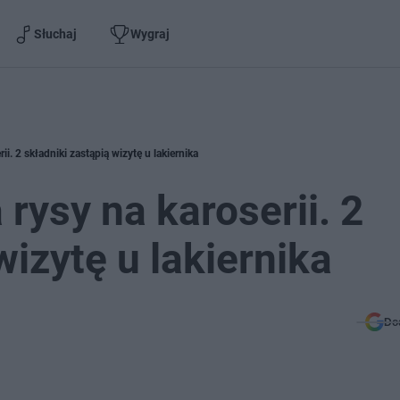
Słuchaj
Wygraj
. 2 składniki zastąpią wizytę u lakiernika
ysy na karoserii. 2
wizytę u lakiernika
Do