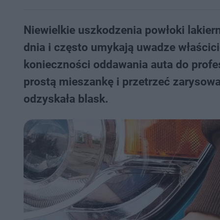
Niewielkie uszkodzenia powłoki lakier
dnia i często umykają uwadze właścici
konieczności oddawania auta do profe
prostą mieszankę i przetrzeć zarysow
odzyskała blask.