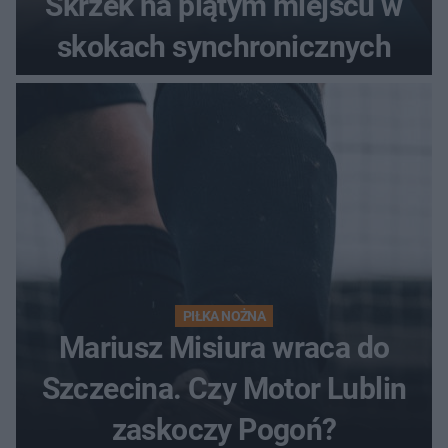
Skrzek na piątym miejscu w
skokach synchronicznych
PIŁKA NOŻNA
Mariusz Misiura wraca do
Szczecina. Czy Motor Lublin
zaskoczy Pogoń?