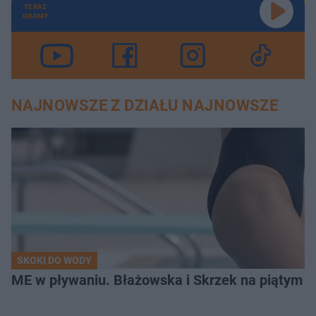
TERAZ
GRAMY
NAJNOWSZE Z DZIAŁU NAJNOWSZE
SKOKI DO WODY
ME w pływaniu. Błażowska i Skrzek na piątym 