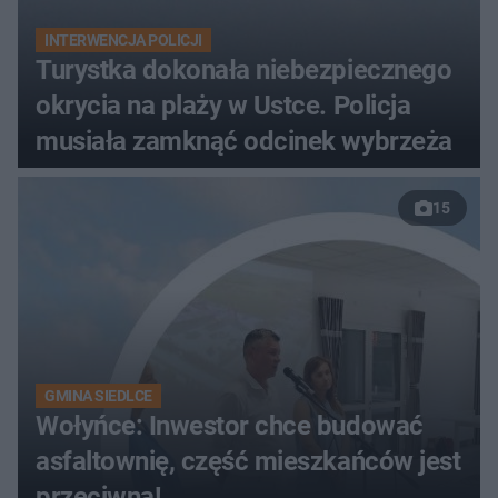
INTERWENCJA POLICJI
Turystka dokonała niebezpiecznego
okrycia na plaży w Ustce. Policja
musiała zamknąć odcinek wybrzeża
15
GMINA SIEDLCE
Wołyńce: Inwestor chce budować
asfaltownię, część mieszkańców jest
przeciwna!