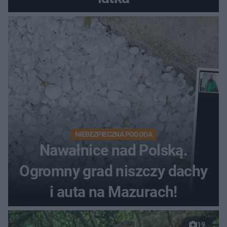
NIEBEZPIECZNA POGODA
Nawałnice nad Polską.
Ogromny grad niszczy dachy
i auta na Mazurach!
19