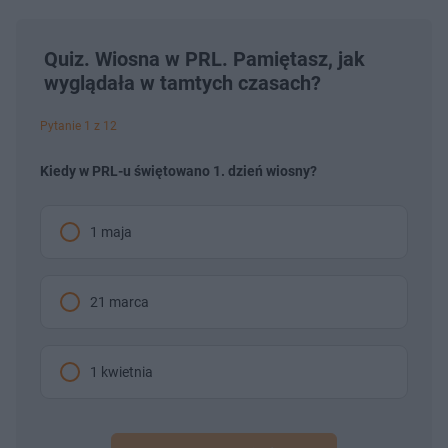
Quiz. Wiosna w PRL. Pamiętasz, jak
wyglądała w tamtych czasach?
Pytanie 1 z 12
Kiedy w PRL-u świętowano 1. dzień wiosny?
1 maja
21 marca
1 kwietnia