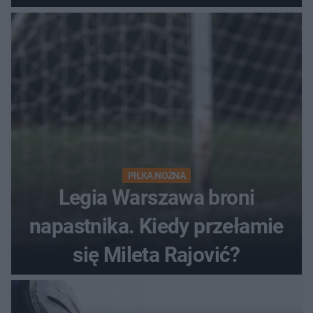
PIŁKA NOŻNA
Legia Warszawa broni
napastnika. Kiedy przełamie
się Mileta Rajović?