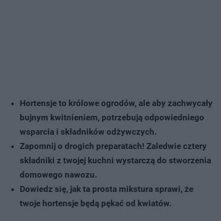
Hortensje to królowe ogrodów, ale aby zachwycały
bujnym kwitnieniem, potrzebują odpowiedniego
wsparcia i składników odżywczych.
Zapomnij o drogich preparatach! Zaledwie cztery
składniki z twojej kuchni wystarczą do stworzenia
domowego nawozu.
Dowiedz się, jak ta prosta mikstura sprawi, że
twoje hortensje będą pękać od kwiatów.