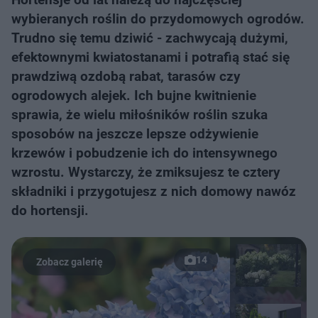
wybieranych roślin do przydomowych ogrodów.
Trudno się temu dziwić - zachwycają dużymi,
efektownymi kwiatostanami i potrafią stać się
prawdziwą ozdobą rabat, tarasów czy
ogrodowych alejek. Ich bujne kwitnienie
sprawia, że wielu miłośników roślin szuka
sposobów na jeszcze lepsze odżywienie
krzewów i pobudzenie ich do intensywnego
wzrostu. Wystarczy, że zmiksujesz te cztery
składniki i przygotujesz z nich domowy nawóz
do hortensji.
14