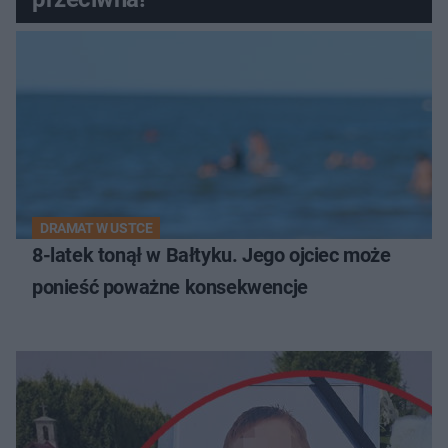
DRAMAT W USTCE
8-latek tonął w Bałtyku. Jego ojciec może
ponieść poważne konsekwencje