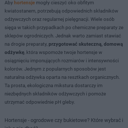
Aby
hortensje
mogły cieszyć oko obfitym
kwiatostanem, potrzebują odpowiednich składników
odżywczych oraz regularnej pielęgnacji. Wiele osób
sięga w takich przypadkach po chemiczne preparaty ze
sklepów ogrodniczych. Jednak warto zamiast stawiać
na drogie preparaty,
przygotować skuteczną, domową
odżywkę
, która wspomoże twoje hortensje w
osiągnięciu imponujących rozmiarów i intensywności
kolorów. Jednym z popularnych sposobów jest
naturalna odżywka oparta na resztkach organicznych.
Ta prosta, ekologiczna mikstura dostarczy im
niezbędnych składników odżywczych i pomoże
utrzymać odpowiednie pH gleby.
Hortensje - ogrodowe czy bukietowe? Które wybrać i