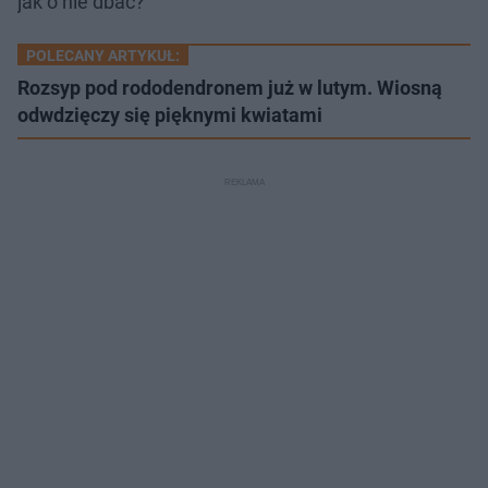
jak o nie dbać?
POLECANY ARTYKUŁ:
Rozsyp pod rododendronem już w lutym. Wiosną
odwdzięczy się pięknymi kwiatami