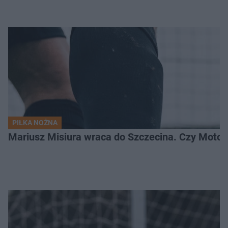
PIŁKA NOŻNA
Mariusz Misiura wraca do Szczecina. Czy Motor