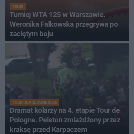
TENIS
Turniej WTA 125 w Warszawie.
Weronika Falkowska przegrywa po
zaciętym boju
TOUR DE POLOGNE 2026
Dramat kolarzy na 4. etapie Tour de
Pologne. Peleton zmiażdżony przez
kraksę przed Karpaczem