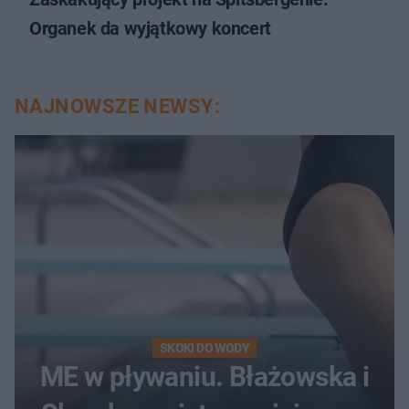
Organek da wyjątkowy koncert
NAJNOWSZE NEWSY:
SKOKI DO WODY
ME w pływaniu. Błażowska i