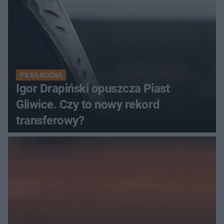
PIŁKA NOŻNA
Igor Drapiński opuszcza Piast
Gliwice. Czy to nowy rekord
transferowy?