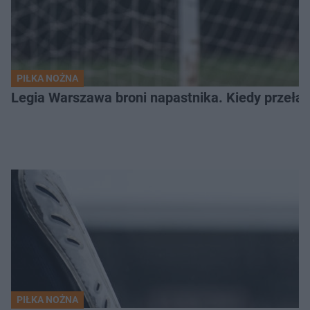
PIŁKA NOŻNA
Legia Warszawa broni napastnika. Kiedy przełam
PIŁKA NOŻNA