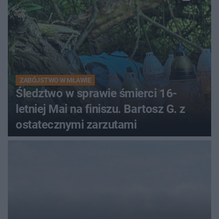
ZABÓJSTWO W MŁAWIE
Śledztwo w sprawie śmierci 16-
letniej Mai na finiszu. Bartosz G. z
ostatecznymi zarzutami