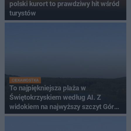
polski kurort to prawdziwy hit wśród
turystów
CIEKAWOSTKA
To najpiękniejsza plaża w
Świętokrzyskiem według AI. Z
widokiem na najwyższy szczyt Gór
Świętokrzyskich