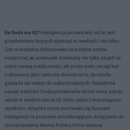
Ile Doda ma IQ?
Inteligencja piosenkarki od lat jest
przedmiotem licznych dyskusji w mediach i nie tylko.
Gdy wokalistka debiutowała na polskiej scenie
muzycznej, jej wizerunek sceniczny nie tylko skupił na
sobie uwagę publiczności, ale przez wielu zaczął być
traktowany jako rzekomy dowód na to, że młoda
gwiazda nie należy do najbystrzejszych. Świadoma
swojej wartości Doda postanowiła utrzeć nosa, biorąc
udział w wielkim teście IQ, który zdała z imponującym
wynikiem. Artystka może pochwalić się ilorazem
inteligencji na poziomie umożliwiającym dołączenie do
stowarzyszenia Mensa Polska, które zrzesza