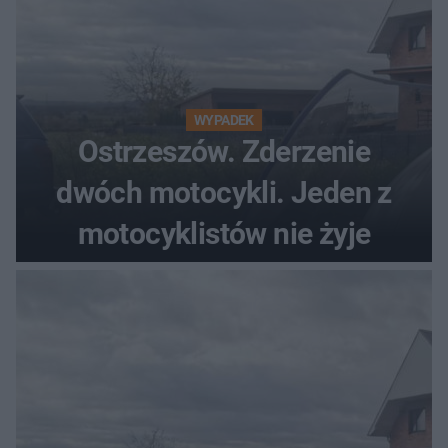
WYPADEK
Ostrzeszów. Zderzenie
dwóch motocykli. Jeden z
motocyklistów nie żyje