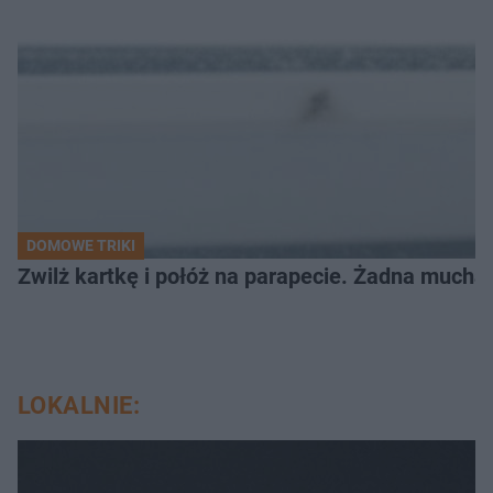
DOMOWE TRIKI
Zwilż kartkę i połóż na parapecie. Żadna mucha
LOKALNIE: