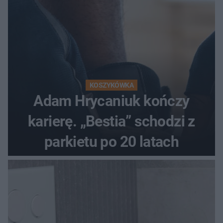
KOSZYKÓWKA
Adam Hrycaniuk kończy
karierę. „Bestia” schodzi z
parkietu po 20 latach