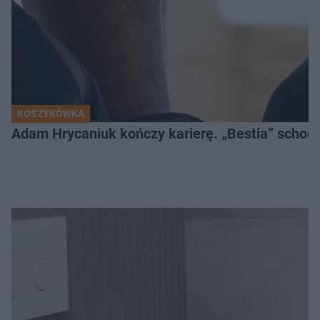
KOSZYKÓWKA
Adam Hrycaniuk kończy karierę. „Bestia” schodzi