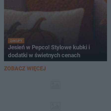
ZAKUPY
Jesień w Pepco! Stylowe kubki i
dodatki w świetnych cenach
ZOBACZ WIĘCEJ