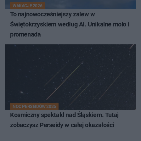
WAKACJE 2026
To najnowocześniejszy zalew w
Świętokrzyskiem według AI. Unikalne molo i
promenada
NOC PERSEIDÓW 2026
Kosmiczny spektakl nad Śląskiem. Tutaj
zobaczysz Perseidy w całej okazałości