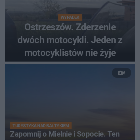
WYPADEK
Ostrzeszów. Zderzenie
dwóch motocykli. Jeden z
motocyklistów nie żyje
6
TURYSTYKA NAD BAŁTYKIEM
Zapomnij o Mielnie i Sopocie. Ten