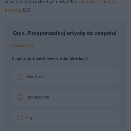
że w czasach szkolnych artystka
miała imponującą
średnią
5,3!
Quiz. Przyporządkuj artystę do zespołu!
Pytanie 1 z 10
Na początek coś łatwego. Ania Wyszkoni:
Blue Cafe
Varius Manx
Łzy