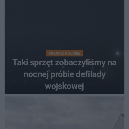
WOJSKO POLSKIE
Taki sprzęt zobaczyliśmy na
nocnej próbie defilady
wojskowej