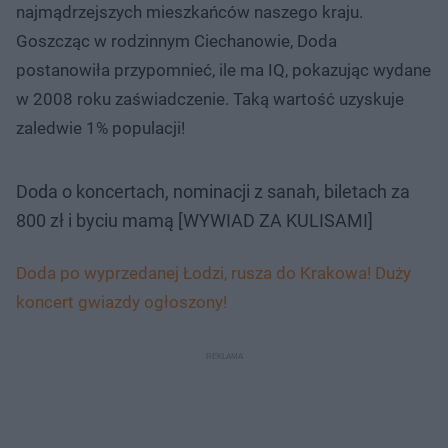
najmądrzejszych mieszkańców naszego kraju.
Goszcząc w rodzinnym Ciechanowie, Doda
postanowiła przypomnieć, ile ma IQ, pokazując wydane
w 2008 roku zaświadczenie. Taką wartość uzyskuje
zaledwie 1% populacji!
Doda o koncertach, nominacji z sanah, biletach za
800 zł i byciu mamą [WYWIAD ZA KULISAMI]
Doda po wyprzedanej Łodzi, rusza do Krakowa! Duży
koncert gwiazdy ogłoszony!