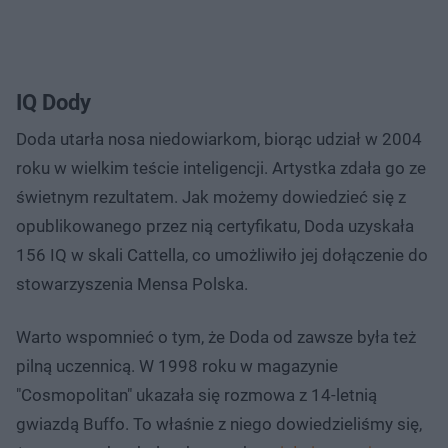
IQ Dody
Doda utarła nosa niedowiarkom, biorąc udział w 2004
roku w wielkim teście inteligencji. Artystka zdała go ze
świetnym rezultatem. Jak możemy dowiedzieć się z
opublikowanego przez nią certyfikatu, Doda uzyskała
156 IQ w skali Cattella, co umożliwiło jej dołączenie do
stowarzyszenia Mensa Polska.
Warto wspomnieć o tym, że Doda od zawsze była też
pilną uczennicą. W 1998 roku w magazynie
"Cosmopolitan" ukazała się rozmowa z 14-letnią
gwiazdą Buffo. To właśnie z niego dowiedzieliśmy się,