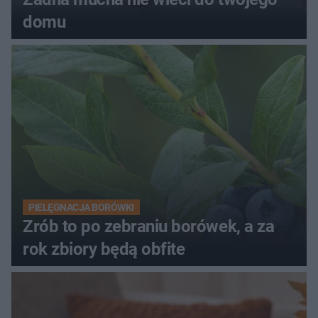
domu
PIELĘGNACJA BORÓWKI
Zrób to po zebraniu borówek, a za
rok zbiory będą obfite