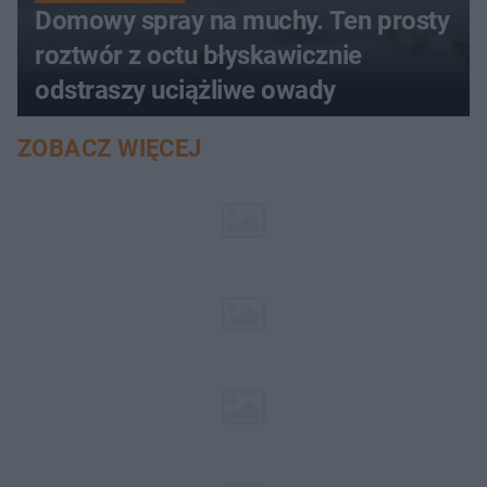
Domowy spray na muchy. Ten prosty
roztwór z octu błyskawicznie
odstraszy uciążliwe owady
ZOBACZ WIĘCEJ