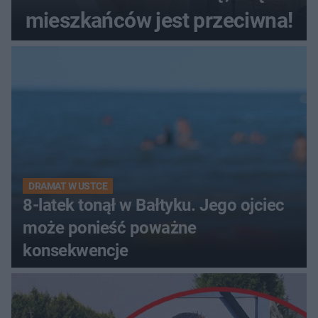
mieszkańców jest przeciwna!
DRAMAT W USTCE
8-latek tonął w Bałtyku. Jego ojciec
może ponieść poważne
konsekwencje