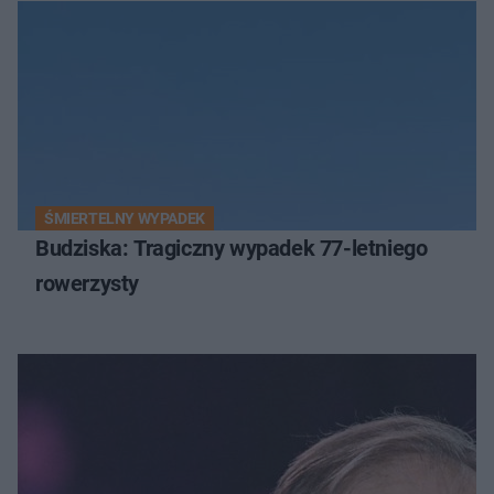
ŚMIERTELNY WYPADEK
Budziska: Tragiczny wypadek 77-letniego
rowerzysty