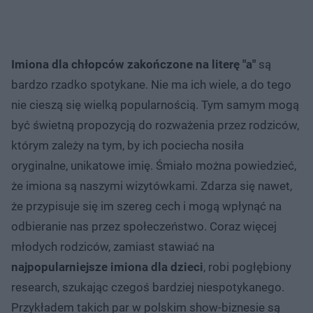
Imiona dla chłopców zakończone na literę "a"
są
bardzo rzadko spotykane. Nie ma ich wiele, a do tego
nie cieszą się wielką popularnością. Tym samym mogą
być świetną propozycją do rozważenia przez rodziców,
którym zależy na tym, by ich pociecha nosiła
oryginalne, unikatowe imię. Śmiało można powiedzieć,
że imiona są naszymi wizytówkami. Zdarza się nawet,
że przypisuje się im szereg cech i mogą wpłynąć na
odbieranie nas przez społeczeństwo. Coraz więcej
młodych rodziców, zamiast stawiać na
najpopularniejsze imiona dla dzieci
, robi pogłębiony
research, szukając czegoś bardziej niespotykanego.
Przykładem takich par w polskim show-biznesie są