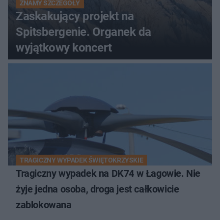
ZNAMY SZCZEGÓŁY
Zaskakujący projekt na
Spitsbergenie. Organek da
wyjątkowy koncert
TRAGICZNY WYPADEK ŚWIĘTOKRZYSKIE
Tragiczny wypadek na DK74 w Łagowie. Nie
żyje jedna osoba, droga jest całkowicie
zablokowana