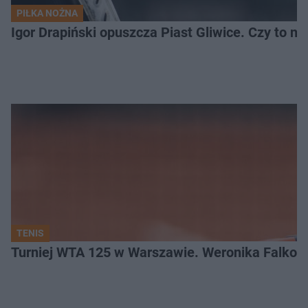
PIŁKA NOŻNA
Igor Drapiński opuszcza Piast Gliwice. Czy to n
TENIS
Turniej WTA 125 w Warszawie. Weronika Falkow