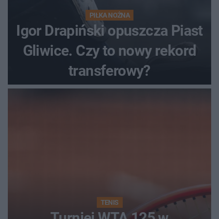
PIŁKA NOŻNA
Igor Drapiński opuszcza Piast
Gliwice. Czy to nowy rekord
transferowy?
TENIS
Turniej WTA 125 w