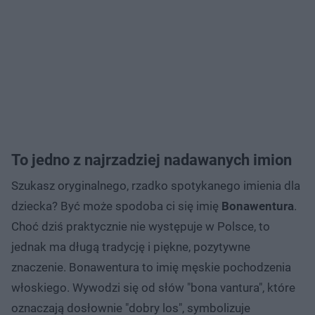
To jedno z najrzadziej nadawanych imion
Szukasz oryginalnego, rzadko spotykanego imienia dla
dziecka? Być może spodoba ci się imię
Bonawentura
.
Choć dziś praktycznie nie występuje w Polsce, to
jednak ma długą tradycję i piękne, pozytywne
znaczenie. Bonawentura to imię męskie pochodzenia
włoskiego. Wywodzi się od słów "bona vantura", które
oznaczają dosłownie "dobry los", symbolizuje