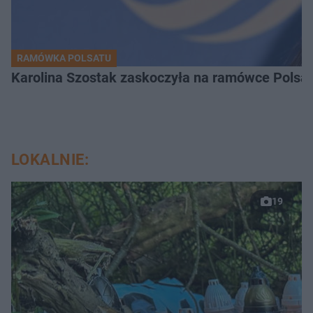
RAMÓWKA POLSATU
Karolina Szostak zaskoczyła na ramówce Polsat
LOKALNIE:
19