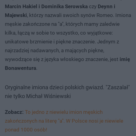
Marcin Hakiel i Dominika Serowska
czy
Deynn i
Majewski
, którzy nazwali swoich synów Romeo. Imiona
męskie zakończone na "a", których mamy zaledwie
kilka, łączą w sobie to wszystko, co wyjątkowe:
unikatowe brzmienie i piękne znaczenie. Jednym z
najrzadziej nadawanych, a mających piękne,
wywodzące się z języka włoskiego znaczenie, jest
imię
Bonawentura
.
Oryginalne imiona dzieci polskich gwiazd. "Zaszalał"
nie tylko Michał Wiśniewski
Zobacz:
To jedno z niewielu imion męskich
zakończonych na literę "a". W Polsce nosi je niewiele
ponad 1000 osób!