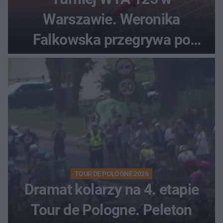
Warszawie. Weronika
Falkowska przegrywa po
zaciętym boju
TOUR DE POLOGNE 2026
Dramat kolarzy na 4. etapie
Tour de Pologne. Peleton