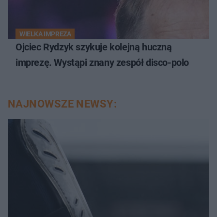
WIELKA IMPREZA
Ojciec Rydzyk szykuje kolejną huczną
imprezę. Wystąpi znany zespół disco-polo
NAJNOWSZE NEWSY: