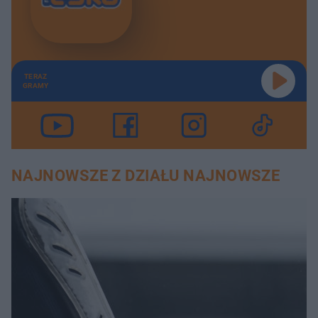
TERAZ
GRAMY
NAJNOWSZE Z DZIAŁU NAJNOWSZE