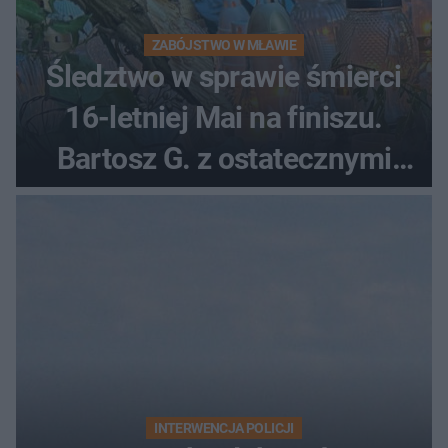
ZABÓJSTWO W MŁAWIE
Śledztwo w sprawie śmierci
16-letniej Mai na finiszu.
Bartosz G. z ostatecznymi
zarzutami
INTERWENCJA POLICJI