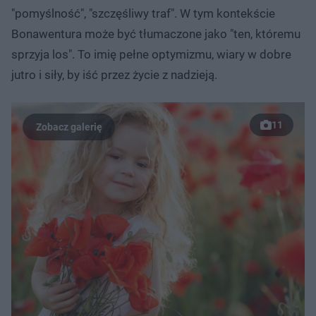
"pomyślność", "szczęśliwy traf". W tym kontekście
Bonawentura może być tłumaczone jako "ten, któremu
sprzyja los". To imię pełne optymizmu, wiary w dobre
jutro i siły, by iść przez życie z nadzieją.
11