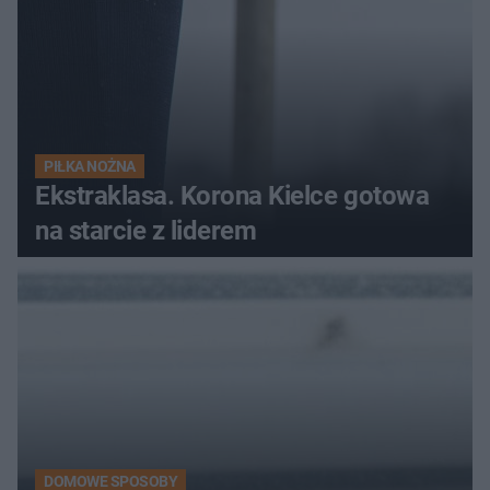
PIŁKA NOŻNA
Ekstraklasa. Korona Kielce gotowa
na starcie z liderem
DOMOWE SPOSOBY