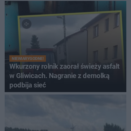
NIEWIARYGODNE!
Wkurzony rolnik zaorał świeży asfalt
w Gliwicach. Nagranie z demolką
podbija sieć