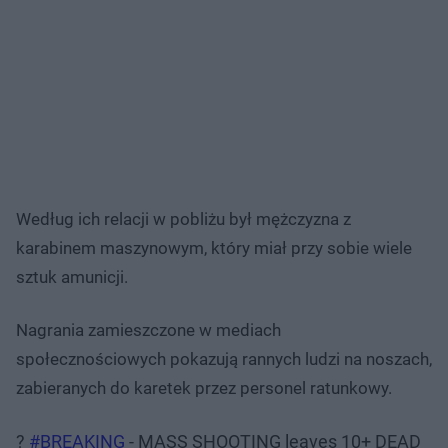
Według ich relacji w pobliżu był mężczyzna z
karabinem maszynowym, który miał przy sobie wiele
sztuk amunicji.
Nagrania zamieszczone w mediach
społecznościowych pokazują rannych ludzi na noszach,
zabieranych do karetek przez personel ratunkowy.
?
#BREAKING
- MASS SHOOTING leaves 10+ DEAD