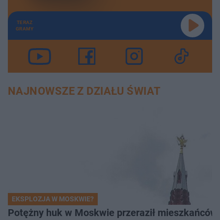
TERAZ
GRAMY
NAJNOWSZE Z DZIAŁU ŚWIAT
EKSPLOZJA W MOSKWIE?
Potężny huk w Moskwie przeraził mieszkańców. 