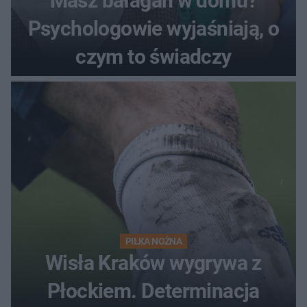
Masz bałagan w domu?
Psychologowie wyjaśniają, o
czym to świadczy
PIŁKA NOŻNA
Wisła Kraków wygrywa z
Płockiem. Determinacja