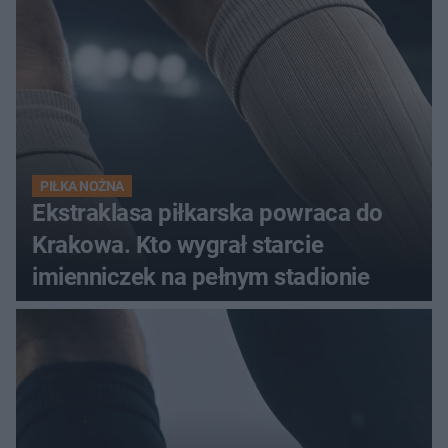
PIŁKA NOŻNA
Ekstraklasa piłkarska powraca do
Krakowa. Kto wygrał starcie
imienniczek na pełnym stadionie