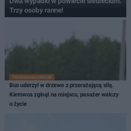
Dwa wypadki w powiecie siedleckim.
Trzy osoby ranne!
TRAGEDIA NA DRODZE
Bus uderzył w drzewo z przerażającą siłą.
Kierowca zginął na miejscu, pasażer walczy
o życie