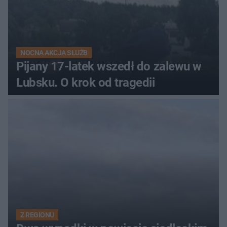
NOCNA AKCJA SŁUŻB
Pijany 17-latek wszedł do zalewu w
Lubsku. O krok od tragedii
Z REGIONU