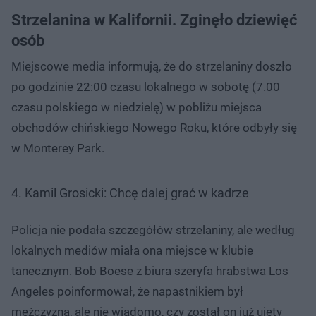
Strzelanina w Kalifornii. Zginęło dziewięć
osób
Miejscowe media informują, że do strzelaniny doszło
po godzinie 22:00 czasu lokalnego w sobotę (7.00
czasu polskiego w niedzielę) w pobliżu miejsca
obchodów chińskiego Nowego Roku, które odbyły się
w Monterey Park.
4. Kamil Grosicki: Chcę dalej grać w kadrze
Policja nie podała szczegółów strzelaniny, ale według
lokalnych mediów miała ona miejsce w klubie
tanecznym. Bob Boese z biura szeryfa hrabstwa Los
Angeles poinformował, że napastnikiem był
mężczyzna, ale nie wiadomo, czy został on już ujęty