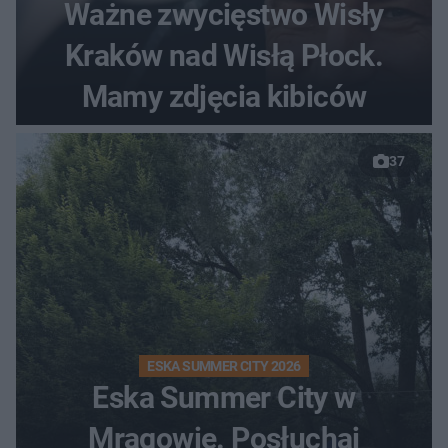
Ważne zwycięstwo Wisły
Kraków nad Wisłą Płock.
Mamy zdjęcia kibiców
37
ESKA SUMMER CITY 2026
Eska Summer City w
Mrągowie. Posłuchaj