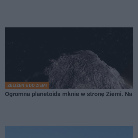
ZBLIŻENIE DO ZIEMI
Ogromna planetoida mknie w stronę Ziemi. Nauk