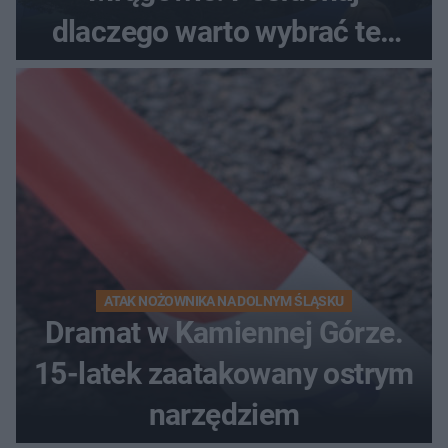
dlaczego warto wybrać ten
kierunek na urlop!
ATAK NOŻOWNIKA NA DOLNYM ŚLĄSKU
Dramat w Kamiennej Górze.
15-latek zaatakowany ostrym
narzędziem