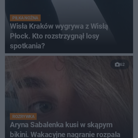
PIŁKA NOŻNA
Wisła Kraków wygrywa z Wisłą
Płock. Kto rozstrzygnął losy
spotkania?
62
ROZRYWKA
Aryna Sabalenka kusi w skąpym
bikini. Wakacyjne nagranie rozpala