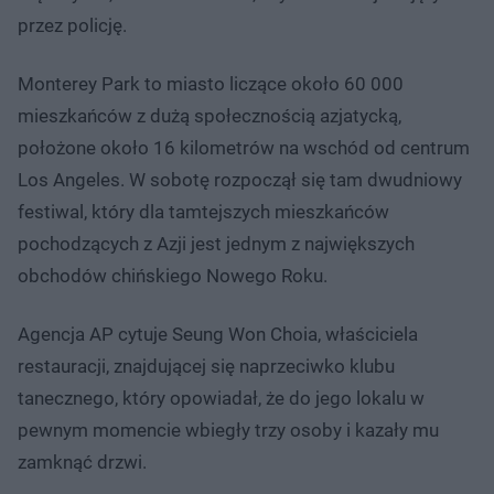
przez policję.
Monterey Park to miasto liczące około 60 000
mieszkańców z dużą społecznością azjatycką,
położone około 16 kilometrów na wschód od centrum
Los Angeles. W sobotę rozpoczął się tam dwudniowy
festiwal, który dla tamtejszych mieszkańców
pochodzących z Azji jest jednym z największych
obchodów chińskiego Nowego Roku.
Agencja AP cytuje Seung Won Choia, właściciela
restauracji, znajdującej się naprzeciwko klubu
tanecznego, który opowiadał, że do jego lokalu w
pewnym momencie wbiegły trzy osoby i kazały mu
zamknąć drzwi.