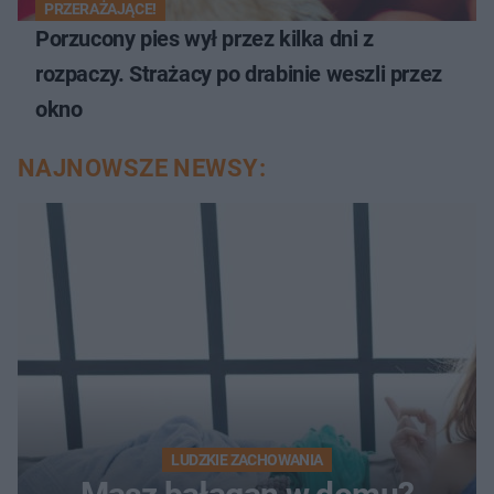
PRZERAŻAJĄCE!
Porzucony pies wył przez kilka dni z
rozpaczy. Strażacy po drabinie weszli przez
okno
NAJNOWSZE NEWSY:
LUDZKIE ZACHOWANIA