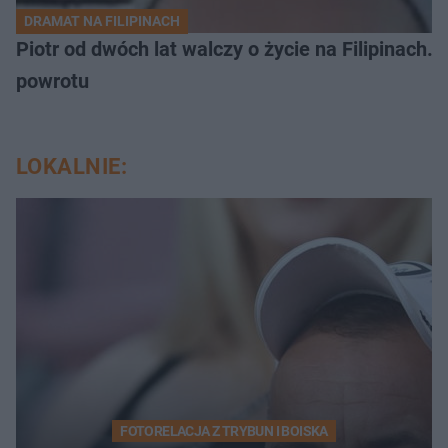
DRAMAT NA FILIPINACH
Piotr od dwóch lat walczy o życie na Filipinach
powrotu
LOKALNIE:
FOTORELACJA Z TRYBUN I BOISKA