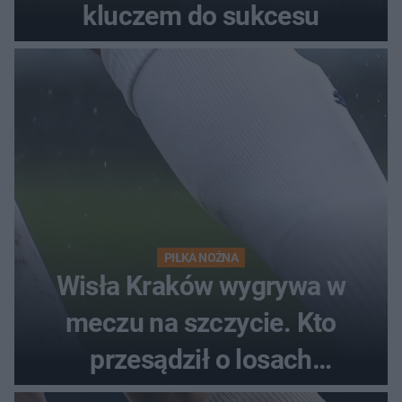
kluczem do sukcesu
PIŁKA NOŻNA
Wisła Kraków wygrywa w
meczu na szczycie. Kto
przesądził o losach
spotkania?