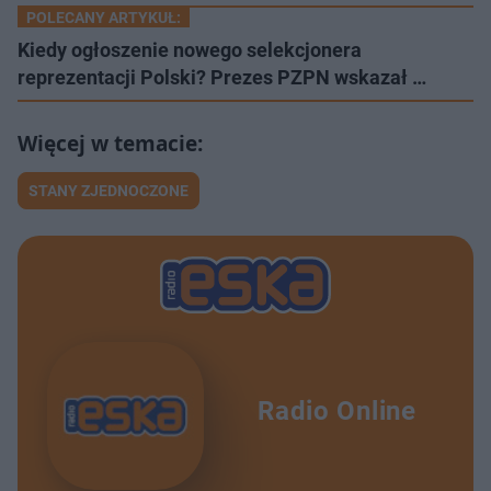
POLECANY ARTYKUŁ:
Kiedy ogłoszenie nowego selekcjonera
reprezentacji Polski? Prezes PZPN wskazał …
STANY ZJEDNOCZONE
Radio Online