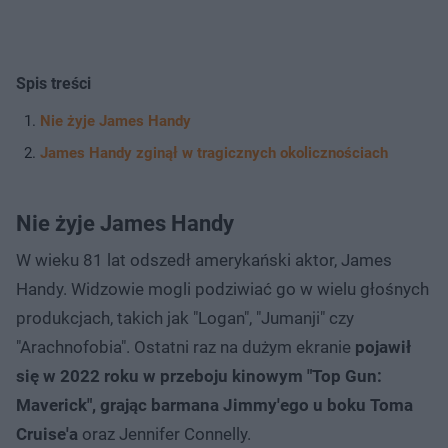
Spis treści
Nie żyje James Handy
James Handy zginął w tragicznych okolicznościach
Nie żyje James Handy
W wieku 81 lat odszedł amerykański aktor, James
Handy. Widzowie mogli podziwiać go w wielu głośnych
produkcjach, takich jak "Logan", "Jumanji" czy
"Arachnofobia". Ostatni raz na dużym ekranie
pojawił
się w 2022 roku w przeboju kinowym "Top Gun:
Maverick", grając barmana Jimmy'ego u boku Toma
Cruise'a
oraz Jennifer Connelly.