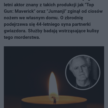
letni aktor znany z takich produkcji jak "Top
Gun: Maverick" oraz "Jumanji" zginął od ciosów
nożem we własnym domu. O zbrodnię
podejrzewa się 44-letniego syna partnerki
gwiazdora. Służby badają wstrząsające kulisy
tego morderstwa.