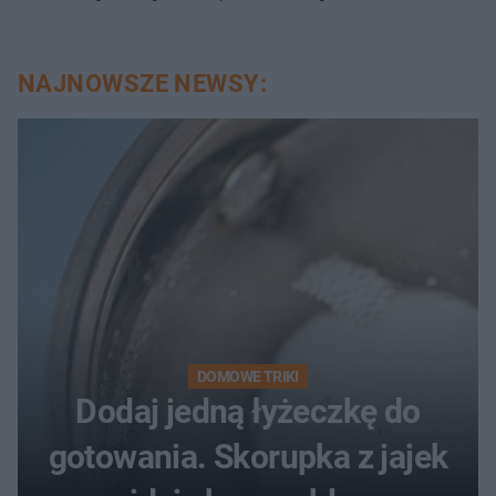
NAJNOWSZE NEWSY:
DOMOWE TRIKI
Dodaj jedną łyżeczkę do
gotowania. Skorupka z jajek