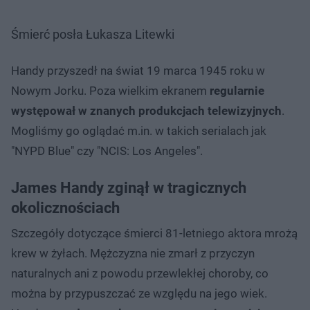
Śmierć posła Łukasza Litewki
Handy przyszedł na świat 19 marca 1945 roku w
Nowym Jorku. Poza wielkim ekranem
regularnie
występował w znanych produkcjach telewizyjnych
.
Mogliśmy go oglądać m.in. w takich serialach jak
"NYPD Blue" czy "NCIS: Los Angeles".
James Handy zginął w tragicznych
okolicznościach
Szczegóły dotyczące śmierci 81-letniego aktora mrożą
krew w żyłach. Mężczyzna nie zmarł z przyczyn
naturalnych ani z powodu przewlekłej choroby, co
można by przypuszczać ze względu na jego wiek.