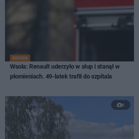
REGION
Wsola: Renault uderzyło w słup i stanął w
płomieniach. 49-latek trafił do szpitala
6