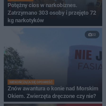
Potężny cios w narkobiznes.
Zatrzymano 303 osoby i przejęto 72
kg narkotyków
22
NIEKOŃCZĄCA SIĘ OPOWIEŚĆ
Znów awantura o konie nad Morskim
Okiem. Zwierzęta dręczone czy nie?