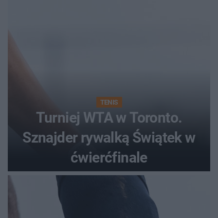
liście
TENIS
Turniej WTA w Toronto.
Sznajder rywalką Świątek w
ćwierćfinale