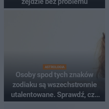
zejdzie bez problemu
ASTROLOGIA
Osoby spod tych znaków
zodiaku są wszechstronnie
utalentowane. Sprawdź, czy
twój znak znajduje się na