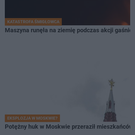
KATASTROFA ŚMIGŁOWCA
Maszyna runęła na ziemię podczas akcji gaśnicz
EKSPLOZJA W MOSKWIE?
Potężny huk w Moskwie przeraził mieszkańców. 