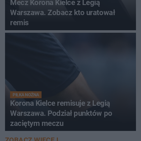
Mecz Korona Kielce z Legią
Warszawa. Zobacz kto uratował
remis
PIŁKA NOŻNA
Korona Kielce remisuje z Legią
Warszawa. Podział punktów po
zaciętym meczu
ZOBACZ WIĘCEJ