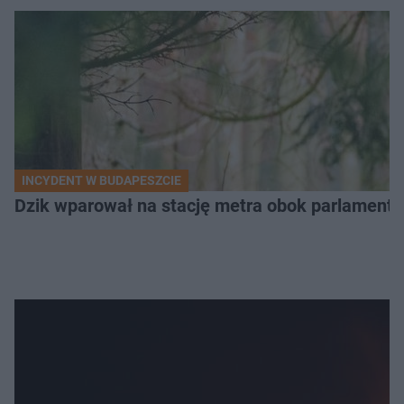
INCYDENT W BUDAPESZCIE
Dzik wparował na stację metra obok parlamentu