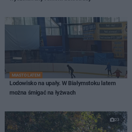
MIASTO LATEM
Lodowisko na upały. W Białymstoku latem
można śmigać na łyżwach
23