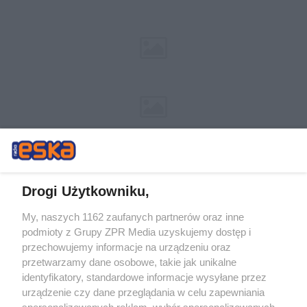
Drogi Użytkowniku,
My, naszych 1162 zaufanych partnerów oraz inne
Żaden utwór zamieszczony w serwisie nie może być powielany i
podmioty z Grupy ZPR Media uzyskujemy dostęp i
rozpowszechniany lub dalej rozpowszechniany w jakikolwiek sposób (w
tym także elektroniczny lub mechaniczny) na jakimkolwiek polu
przechowujemy informacje na urządzeniu oraz
eksploatacji w jakiejkolwiek formie, włącznie z umieszczaniem w
przetwarzamy dane osobowe, takie jak unikalne
Internecie bez pisemnej zgody właściciela praw. Jakiekolwiek użycie lub
identyfikatory, standardowe informacje wysyłane przez
wykorzystanie utworów w całości lub w części z naruszeniem prawa,
tzn. bez właściwej zgody, jest zabronione pod groźbą kary i może być
urządzenie czy dane przeglądania w celu zapewniania
ścigane prawnie.
spersonalizowanych reklam, wybór spersonalizowanych