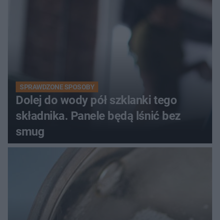
SPRAWDZONE SPOSOBY
Dolej do wody pół szklanki tego
składnika. Panele będą lśnić bez
smug