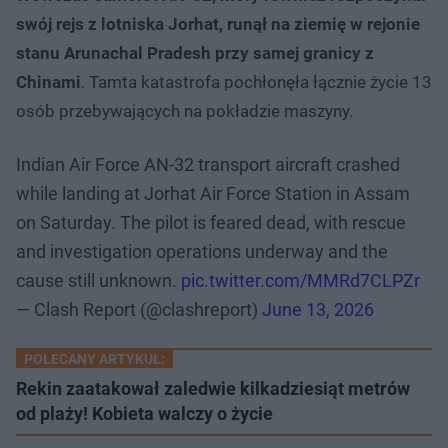
swój rejs z lotniska Jorhat, runął na ziemię w rejonie
stanu Arunachal Pradesh przy samej granicy z
Chinami
. Tamta katastrofa pochłonęła łącznie życie 13
osób przebywających na pokładzie maszyny.
Indian Air Force AN-32 transport aircraft crashed
while landing at Jorhat Air Force Station in Assam
on Saturday. The pilot is feared dead, with rescue
and investigation operations underway and the
cause still unknown.
pic.twitter.com/MMRd7CLPZr
— Clash Report (@clashreport)
June 13, 2026
POLECANY ARTYKUŁ:
Rekin zaatakował zaledwie kilkadziesiąt metrów
od plaży! Kobieta walczy o życie