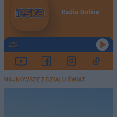
Radio Online
TERAZ
GRAMY
NAJNOWSZE Z DZIAŁU ŚWIAT