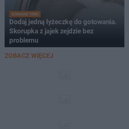
DOMOWE TRIKI
Dodaj jedną łyżeczkę do gotowania.
Skorupka z jajek zejdzie bez
problemu
ZOBACZ WIĘCEJ