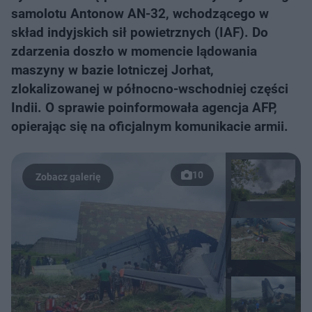
samolotu Antonow AN-32, wchodzącego w
skład indyjskich sił powietrznych (IAF). Do
zdarzenia doszło w momencie lądowania
maszyny w bazie lotniczej Jorhat,
zlokalizowanej w północno-wschodniej części
Indii. O sprawie poinformowała agencja AFP,
opierając się na oficjalnym komunikacie armii.
10