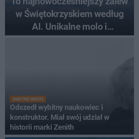
To najnowocześniejszy zalew
w Świętokrzyskiem według
AI. Unikalne molo i
promenada
SMUTNE WIEŚCI
Odszedł wybitny naukowiec i
konstruktor. Miał swój udział w
historii marki Zenith