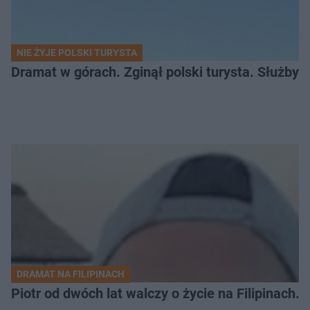
NIE ŻYJE POLSKI TURYSTA
Dramat w górach. Zginął polski turysta. Służby 
DRAMAT NA FILIPINACH
Piotr od dwóch lat walczy o życie na Filipinach