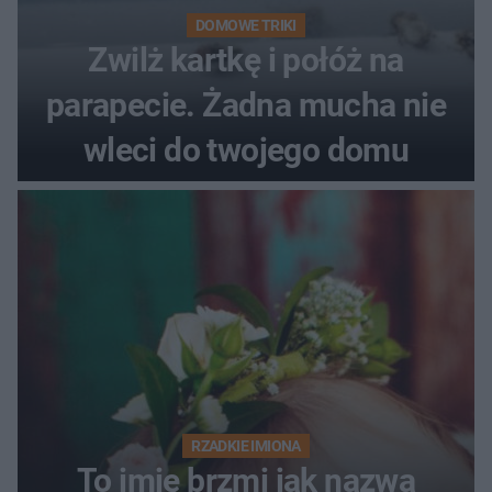
DOMOWE TRIKI
Zwilż kartkę i połóż na
parapecie. Żadna mucha nie
wleci do twojego domu
RZADKIE IMIONA
To imię brzmi jak nazwa