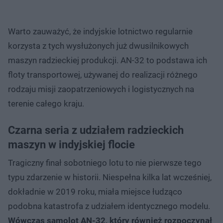
Warto zauważyć, że indyjskie lotnictwo regularnie
korzysta z tych wysłużonych już dwusilnikowych
maszyn radzieckiej produkcji. AN-32 to podstawa ich
floty transportowej, używanej do realizacji różnego
rodzaju misji zaopatrzeniowych i logistycznych na
terenie całego kraju.
Czarna seria z udziałem radzieckich
maszyn w indyjskiej flocie
Tragiczny finał sobotniego lotu to nie pierwsze tego
typu zdarzenie w historii. Niespełna kilka lat wcześniej,
dokładnie w 2019 roku, miała miejsce łudząco
podobna katastrofa z udziałem identycznego modelu.
Wówczas samolot AN-32, który również rozpoczynał