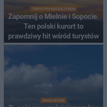
TURYSTYKA NAD BAŁTYKIEM
Zapomnij o Mielnie i Sopocie.
Ten polski kurort to
prawdziwy hit wśród turystów
WAKACJE 2026