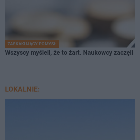
ZASKAKUJĄCY POMYSŁ
Wszyscy myśleli, że to żart. Naukowcy zaczęli z
LOKALNIE: