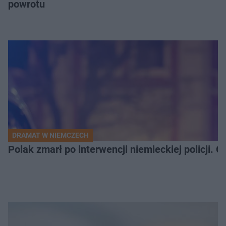
powrotu
DRAMAT W NIEMCZECH
Polak zmarł po interwencji niemieckiej policji. 