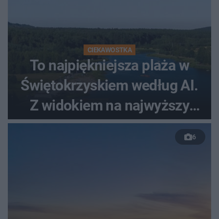
CIEKAWOSTKA
To najpiękniejsza plaża w
Świętokrzyskiem według AI.
Z widokiem na najwyższy
szczyt Gór Świętokrzyskich
6