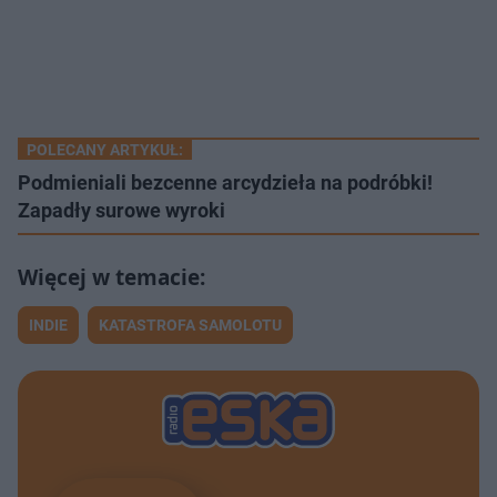
POLECANY ARTYKUŁ:
Podmieniali bezcenne arcydzieła na podróbki!
Zapadły surowe wyroki
INDIE
KATASTROFA SAMOLOTU