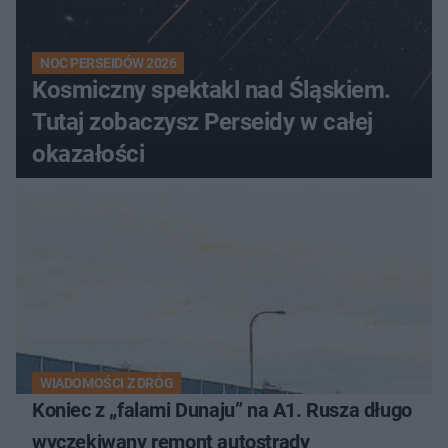
NOC PERSEIDÓW 2026
Kosmiczny spektakl nad Śląskiem.
Tutaj zobaczysz Perseidy w całej
okazałości
WIADOMOŚCI Z DRÓG
Koniec z „falami Dunaju” na A1. Rusza długo
wyczekiwany remont autostrady